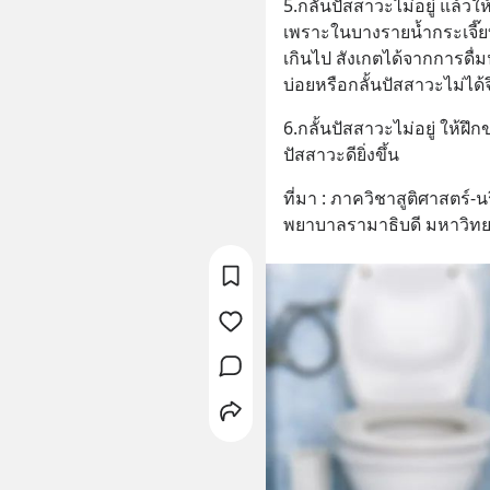
5.กลั้นปัสสาวะไม่อยู่ แล้วให้
เพราะในบางรายน้ำกระเจี๊ย
เกินไป สังเกตได้จากการดื่
บ่อยหรือกลั้นปัสสาวะไม่ได้
6.กลั้นปัสสาวะไม่อยู่ ให้ฝ
ปัสสาวะดียิ่งขึ้น
ที่มา : ภาควิชาสูติศาสตร
พยาบาลรามาธิบดี มหาวิทย