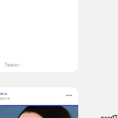
ysql-really-dying/ ติดตามสาระดี ๆ
วันผ่าน Line OA ด.ดล Blog คลิกเลย -->
lin.ee/aMEkyNA
============== 📣 สนับสนุนโดย
ากแนะนำผลิตภัณฑ์เสริมอาหาร Diip
บรรเทาความเครียด ลดความวิตกกังวล
่อนคลาย ซึ่งช่วยให้การนอนหลับมี
้น 📍 สนใจสั่งซื้อสินค้า Diip
INE : @diipgeek 🔗 หรือกดลิงก์
โฆษณา
in.ee/U91Fzyz
ิดตาม
 สุขภาพ