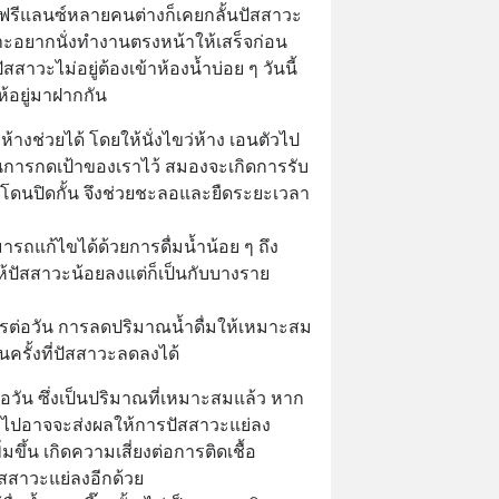
ือฟรีแลนซ์หลายคนต่างก็เคยกลั้นปัสสาวะ
าะอยากนั่งทำงานตรงหน้าให้เสร็จก่อน 
สาวะไม่อยู่ต้องเข้าห้องน้ำบ่อย ๆ วันนี้
ห้อยู่มาฝากกัน
ว่ห้างช่วยได้ โดยให้นั่งไขว่ห้าง เอนตัวไป
็นการกดเป้าของเราไว้ สมองจะเกิดการรับ
ะโดนปิดกั้น จึงช่วยชะลอและยืดระยะเวลา
มารถแก้ไขได้ด้วยการดื่มน้ำน้อย ๆ ถึง
ให้ปัสสาวะน้อยลงแต่ก็เป็นกับบางราย
ลิตรต่อวัน การลดปริมาณน้ำดื่มให้เหมาะสม
รั้งที่ปัสสาวะลดลงได้
ต่อวัน ซึ่งเป็นปริมาณที่เหมาะสมแล้ว หาก
้าไปอาจจะส่งผลให้การปัสสาวะแย่ลง 
ขึ้น เกิดความเสี่ยงต่อการติดเชื้อ
ัสสาวะแย่ลงอีกด้วย