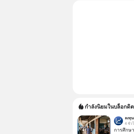
กำลังนิยมในบล็อกดิต
ลงทุ
4 ชั่ว
การศึกษา