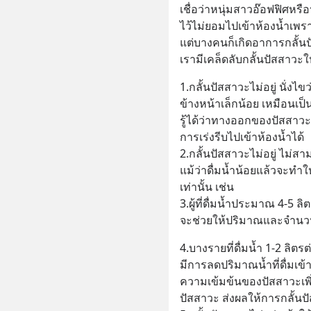
เชื่อว่าหนุ่มสาวอ๊อฟฟิศหร
ไว้ไม่ยอมไปเข้าห้องน้ำเพร
แต่บางคนก็เกิดอาการกลั้นปัส
เรามีเคล็ดลับกลั้นปัสสาวะใ
1.กลั้นปัสสาวะไม่อยู่ นั่งไข
ข้างหน้าเล็กน้อย เหมือนเป
รู้ได้ว่าทางออกของปัสสาว
การเร่งรีบไปเข้าห้องน้ำได้
2.กลั้นปัสสาวะไม่อยู่ ไม่สา
แม้ว่าดื่มน้ำน้อยแล้วจะทำ
เท่านั้น เช่น
3.ผู้ที่ดื่มน้ำประมาณ 4-5 
จะช่วยให้ปริมาณและจำนวนค
4.บางรายที่ดื่มน้ำ 1-2 ลิตร
มีการลดปริมาณน้ำที่ดื่มเข
ความเข้มข้นของปัสสาวะเพิ่ม
ปัสสาวะ ส่งผลให้การกลั้นป