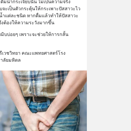
ดื่มน้ำกระเจี๊ยบนั้น ไม่เป็นความจริง 
บจะเป็นตัวกระตุ้นให้กระเพาะปัสสาวะไว
มน้ำแต่ละชนิด หากดื่มแล้วทำให้ปัสสาวะ
จึงต้องให้ความระวังมากขึ้น
ึกขมิบบ่อยๆ เพราะจะช่วยให้การกลั้น
์-นรีเวชวิทยา คณะแพทยศาสตร์โรง
าลัยมหิดล