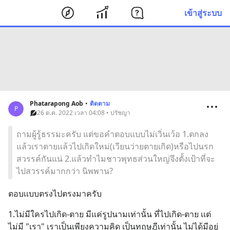
เข้าสู่ระบบ
Phatarapong Aob
•
ติดตาม
P
26 ต.ค. 2022 เวลา 04:08 • ปรัชญา
ถามผู้รู้ธรรมะครับ แต่ขอคำตอบแบบไม่เวิ่นเว้อ 1.ตกลง
แล้วเราตายแล้วไปเกิดใหม่(เวียนว่ายตายเกิด)หรือไปนรก
สวรรค์กันแน่ 2.แล้วทำไมชาวพุทธส่วนใหญ่จึงตั้งเป้าที่จะ
ไปสวรรค์มากกว่า นิพพาน?
ตอบเเบบตรงไปตรงมาครับ
1.ไม่มีใครไปเกิด-ตาย มีเเค่รูปนามเท่านั้น ที่ไปเกิด-ตาย เเต่
ไม่มี "เรา" เราเป็นเพียงความคิด เป็นทฤษฎีเท่านั้น ไม่ได้มีอยู่