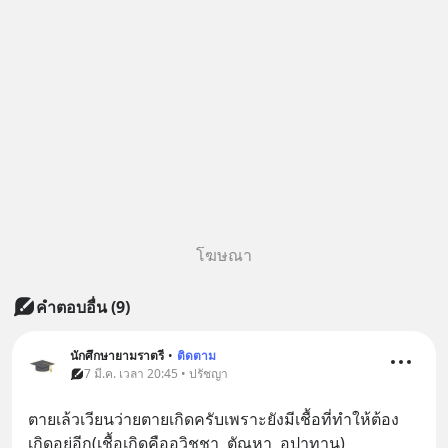
โฆษณา
คำตอบอื่น
(
9
)
นักศึกษายามราตรี
•
ติดตาม
7 มี.ค. เวลา 20:45 • ปรัชญา
ตายเล้วเวียนว่ายตายเกิดครับเพราะยังมีเชื้อที่ทำให้ต้อง
เกิดอยู่อีก(เชื้อเกิดคืออวิชชา  ตัณหา  อุปาทาน)