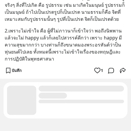
จริงๆ สิ่งที่ไปเกิด คือ รูปธรรม เช่น มาเกิดในมนุษย์ รูปธรรมก็
เป็นมนุษย์ ถ้าไปเป็นเปรตรูปก็เป็นเปรต นามธรรมก็คือ จิตที่
เหมาะสมกับรูปธรรมนั้นๆ รูปที่เป็นเปรต จิตก็เป็นเปรตด้วย
2.เพราะไม่เข้าใจ คือ ผู้ที่ไม่ภาวนาก็เข้าใจว่า พอถึงนิพพาน
เเล้วจะไม่ happy เเล้วก็เลยไปสวรรค์ดีกว่า เพราะ happy มี
ความสุขมากกว่า บางท่านก็ถึงขนาดมองพระอรหันต์ว่าป็น
หุ่นยนต์ไปเลย ทั้งหมดนี้เพราะไม่เข้าใจเรื่องของทฤษฎีเเละ
การปฏิบัติในพุทธศาสนา
บันทึก
1