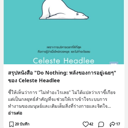
สรุปหนังสือ "Do Nothing: พลังของการอยู่เฉยๆ"
ของ Celeste Headlee
ชี้ให้เห็นว่าการ "ไม่ทำอะไรเลย" ไม่ได้แปลว่าเราขี้เกียจ 
แต่เป็นกลยุทธ์สำคัญที่จะช่วยให้เราเข้าใจระบบการ
ทำงานของมนุษย์และเติมเต็มสิ่งที่ร่างกายและจิตใจ
... 
อ่านต่อ
20 บันทึก
42
17