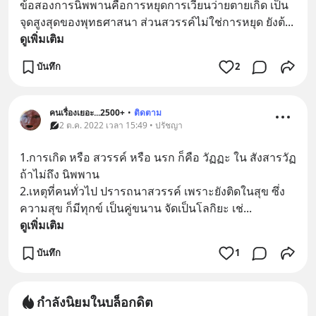
ข้อสองการนิพพานคือการหยุดการเวียนว่ายตายเกิด เป็น
จุดสูงสุดของพุทธศาสนา ส่วนสวรรค์ไม่ใช่การหยุด ยังต้
... 
ดูเพิ่มเติม
บันทึก
2
คนเรื่องเยอะ...2500+
•
ติดตาม
2 ต.ค. 2022 เวลา 15:49 • ปรัชญา
1.การเกิด หรือ สวรรค์ หรือ นรก ก็คือ วัฏฏะ ใน สังสารวัฏ 
ถ้าไม่ถึง นิพพาน
2.เหตุที่คนทั่วไป ปรารถนาสวรรค์ เพราะยังติดในสุข ซึ่ง
ความสุข ก็มีทุกข์ เป็นคู่ขนาน จัดเป็นโลกิยะ เช่
... 
ดูเพิ่มเติม
บันทึก
1
กำลังนิยมในบล็อกดิต