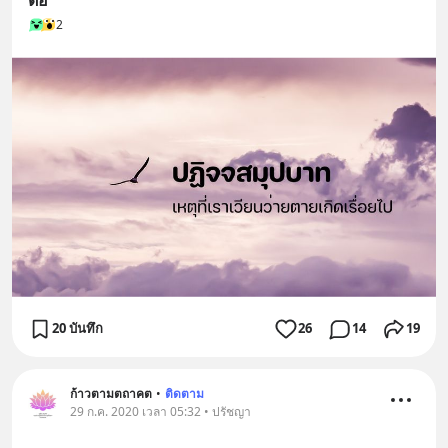
ต่อ
2
20 บันทึก
26
14
19
ก้าวตามตถาคต
•
ติดตาม
29 ก.ค. 2020 เวลา 05:32 • ปรัชญา