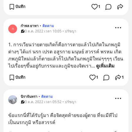
บันทึก
1
กำพล ยาทา
•
ติดตาม
ก
3 ต.ค. 2022 เวลา 10:05 • ปรัชญา
1. การเวียนว่ายตายเกิดก็คือการตายแล้วไปเกิดในภพภูมิ
ต่างๆ ได้แก่ นรก เปรต อสูรกาย มนุษย์ สวรรค์ พรหม เกิด
ภพภูมิใหม่แล้วก็ตายแล้วก็ไปเกิดในภพภูมิใหม่ๆๆๆๆ เวียน
ไปเรื่อยๆขึ้นอยู่กับกรรมและภูมิของจิตเรา
... 
ดูเพิ่มเติม
บันทึก
1
1
นิราจันทรา
•
ติดตาม
3 ต.ค. 2022 เวลา 05:52 • ปรัชญา
ข้อแรกนี่ที่ได้รับรู้มา คือจิตสุดท้ายของผู้ตาย ที่จะมีทีไป
เป็นนรกภูมิ หรือสวรรค์