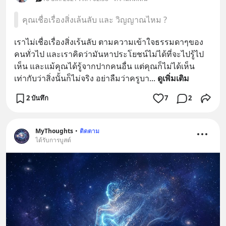
คุณเชื่อเรื่องสิ่งเล้นลับ และ วิญญาณไหม ?
เราไม่เชื่อเรื่องสิ่งเร้นลับ ตามความเข้าใจธรรมดาๆของ
คนทั่วไป และเราคิดว่ามันหาประโยชน์ไม่ได้ที่จะไปรู้ไป
เห็น และแม้คุณได้รู้จากปากคนอื่น แต่คุณก็ไม่ได้เห็น  
เท่ากับว่าสิ่งนั้นก็ไม่จริง อย่าลืมว่าครูบา
... 
ดูเพิ่มเติม
2 บันทึก
7
2
MyThoughts
•
ติดตาม
ได้รับการบูสต์