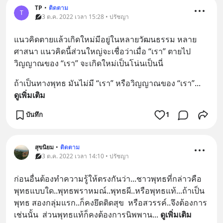
TP
•
ติดตาม
T
3 ต.ค. 2022 เวลา 15:28 • ปรัชญา
แนวคิดตายแล้วเกิดใหม่มีอยู่ในหลายวัฒนธรรม หลาย
ศาสนา แนวคิดนี้ส่วนใหญ่จะเชื่อว่าเมื่อ “เรา” ตายไป 
วิญญาณของ “เรา” จะเกิดใหม่เป็นโน่นเป็นนี่
ถ้าเป็นทางพุทธ มันไม่มี “เรา” หรือวิญญาณของ “เรา”
... 
ดูเพิ่มเติม
บันทึก
1
สุขนิยม
•
ติดตาม
3 ต.ค. 2022 เวลา 14:10 • ปรัชญา
ก่อนอื่นต้องทำความรู้ให้ตรงกันว่า...ชาวพุทธที่กล่าวคือ
พุทธแบบใด..พุทธพราหมณ์..พุทธผี..หรือพุทธแท้...ถ้าเป็น
พุทธ สองกลุ่มแรก..ก็คงยึดติดสุข  หรือสวรรค์..จึงต้องการ
เช่นนั้น  ส่วนพุทธแท้ก็คงต้องการนิพพาน
... 
ดูเพิ่มเติม