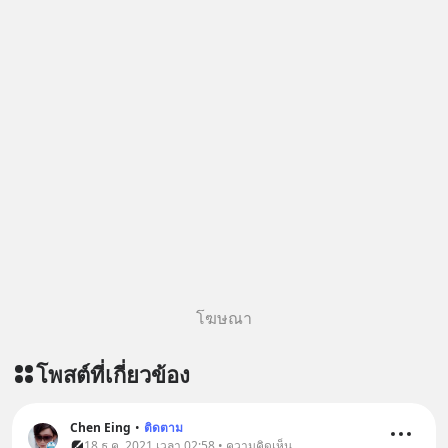
โฆษณา
โพสต์ที่เกี่ยวข้อง
Chen Eing
•
ติดตาม
18 ธ.ค. 2021 เวลา 02:58 • ความคิดเห็น