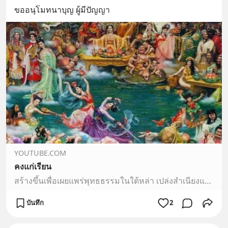
ขออนุโมทนาบุญ ผู้มีปัญญา
YOUTUBE.COM
คงแก่เรียน
สร้างขึ้นเพื่อเผยแพร่พุทธธรรมในใต้หล่า เปล่งสำเนียงแทนฟ้า ปลุกตื่นเวไนยกลับนิพพาน
บันทึก
2