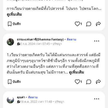
การเวียนว่ายตายเกิดมีทั้งไปสวรรค์  ไปนรก  ไปพรมโลก
... 
ดูเพิ่มเติม
บันทึก
1
ธรรมะแฟนตาซี(Dhamma Fantasy)
•
ติดตาม
2 ก.ย. 2024 เวลา 07:45 • ปรัชญา
1.เวียนว่ายตายเกิดครับ ไม่ได้มีแค่นรกและสวรรค์ แต่ยังมี
ภพภูมิบ้าๆบอๆอุบาทว์ชาติชั่วอื่นๆอีก รวมทั้งยังมีภพภูมิที่
สว่างไสวงดงามอื่นๆอีก แต่สภาวะที่งามที่สุดคือสภาวะที่
ดับเย็นครับ มีแต่บรมสุข ไม่มีการตา
... 
ดูเพิ่มเติม
บันทึก
1
คุณค่า
•
ติดตาม
16 ต.ค. 2022 เวลา 11:48 • ปรัชญา