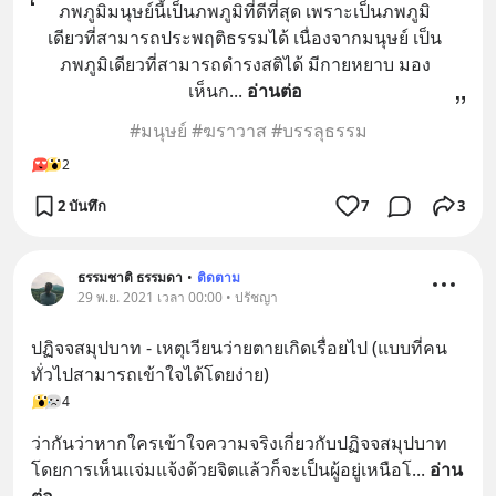
ภพภูมิมนุษย์นี้เป็นภพภูมิที่ดีที่สุด เพราะเป็นภพภูมิ
เดียวที่สามารถประพฤติธรรมได้ เนื่องจากมนุษย์ เป็น
ภพภูมิเดียวที่สามารถดำรงสติได้ มีกายหยาบ มอง
เห็นก
... 
อ่านต่อ
#มนุษย์ #ฆราวาส #บรรลุธรรม
2
2 บันทึก
7
3
ธรรมชาติ ธรรมดา
•
ติดตาม
29 พ.ย. 2021 เวลา 00:00 • ปรัชญา
ปฏิจจสมุปบาท - เหตุเวียนว่ายตายเกิดเรื่อยไป (แบบที่คน
ทั่วไปสามารถเข้าใจได้โดยง่าย)
4
ว่ากันว่าหากใครเข้าใจความจริงเกี่ยวกับปฏิจจสมุปบาท
โดยการเห็นแจ่มแจ้งด้วยจิตแล้วก็จะเป็นผู้อยู่เหนือโ
... 
อ่าน