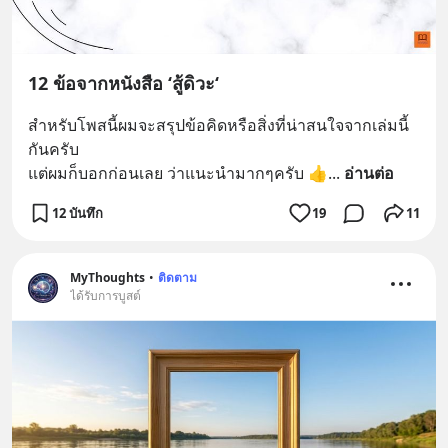
12 ข้อจากหนังสือ ‘สู้ดิวะ‘
สำหรับโพสนี้ผมจะสรุปข้อคิดหรือสิ่งที่น่าสนใจจากเล่มนี้
กันครับ
แต่ผมก็บอกก่อนเลย ว่าแนะนำมากๆครับ 👍
... 
อ่านต่อ
12 บันทึก
19
11
MyThoughts
•
ติดตาม
ได้รับการบูสต์