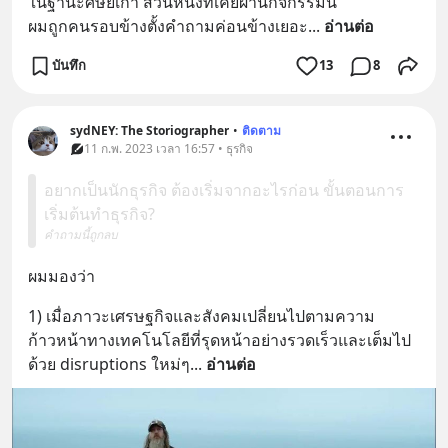
ในฐานะศิษย์เก่า ส่วนหนึ่งที่เคยผ่านกิจกรรมนี้
ผมถูกคนรอบข้างตั้งคำถามค่อนข้างเยอะ
... 
อ่านต่อ
บันทึก
13
8
sydNEY: The Storiographer
•
ติดตาม
11 ก.พ. 2023 เวลา 16:57 • ธุรกิจ
อยากเป็นนักธุรกิจ ต้องเริ่มจากอะไรก่อน ขั้นตอนการ
เริ่มต้นทำธุรกิจ?
คำถามนี้ถูกลบ
ผมมองว่า
1) เมื่อภาวะเศรษฐกิจและสังคมเปลี่ยนไปตามความ
ก้าวหน้าทางเทคโนโลยีที่รุดหน้าอย่างรวดเร็วและเต็มไป
ด้วย disruptions ใหม่ๆ
... 
อ่านต่อ