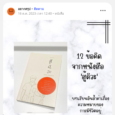
อยากสรุป
•
ติดตาม
16 ต.ค. 2023 เวลา 12:40 • หนังสือ