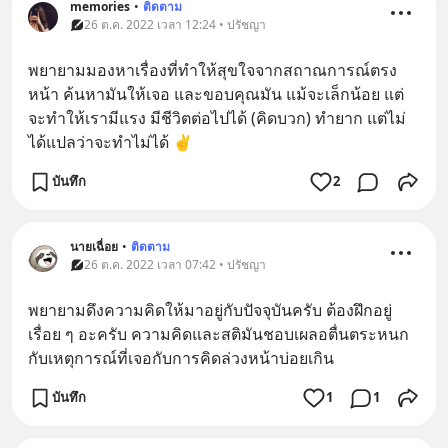
memories
•
ติดตาม
26 ต.ค. 2022 เวลา 12:24 • ปรัชญา
พยายามมองหาเรื่องที่ทำให้สุขใจจากสถาณการณ์ตรง
หน้า ค้นหามันให้เจอ และขอบคุณมัน แม้จะเล็กน้อย แต่
จะทำให้เรามีแรง มีชีวิตต่อไปได้ (คิดบวก) ทำยาก แต่ไม่
ได้แปลว่าจะทำไม่ได้ ✌️
บันทึก
2
นายเฉื่อย
•
ติดตาม
26 ต.ค. 2022 เวลา 07:42 • ปรัชญา
พยายามดึงความคิดให้มาอยู่กับปัจจุบันครับ ต้องฝึกอยู่
เรื่อย ๆ อะครับ ความคิดและสติมันชอบเผลอตื่นตระหนก
กับเหตุการณ์ที่เจอกับการคิดล่วงหน้าบ่อยเกิน
บันทึก
1
1