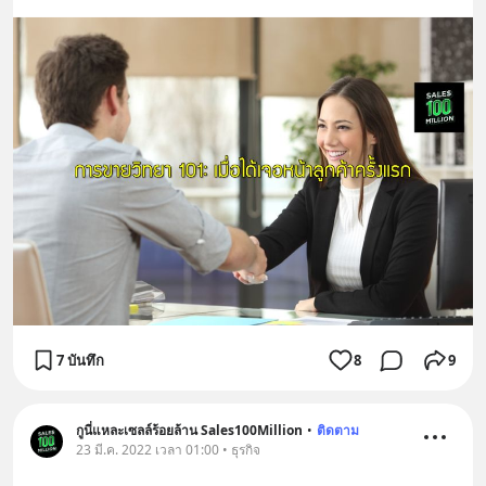
7 บันทึก
8
9
กูนี่แหละเซลล์ร้อยล้าน Sales100Million
•
ติดตาม
23 มี.ค. 2022 เวลา 01:00 • ธุรกิจ