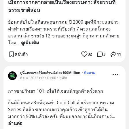
เมื่อการจากลากลายเป็นเรื่องธรรมดา: สัจธรรมที่
ธรรมชาติสอน
ย้อนกลับไปในเดือนพฤษภาคม ปี 2000 ยุคที่มีกระแสข่าว
คำทำนายเรื่องดาวเคราะห์เรียงตัว 7 ดวง และโลกจะ
อวสาน เด็กชายวัย 12 ขวบอย่างผมจู่ๆ ก็ถูกความกลัวตาย
โจม
... 
ดูเพิ่มเติม
9 บันทึก
32
3
11
กูนี่แหละเซลล์ร้อยล้าน Sales100Million
•
ติดตาม
8 ม.ค. 2022 เวลา 01:00 • ธุรกิจ
การขายวิทยา 101: เมื่อได้เจอหน้าลูกค้าครั้งแรก
ยินดีด้วยนะครับที่คุณทำ Cold Call สำเร็จจากบทความ 
Series ที่แล้ว ขอบอกเลยว่าคุณก้าวเข้าสู่การได้เงิน
มากกว่า 50% แล้วล่ะครับ ที่ผมบอกอย่างนั้นก็เพราะว่
... 
อ่านต่อ