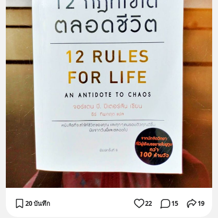
20 บันทึก
22
15
19