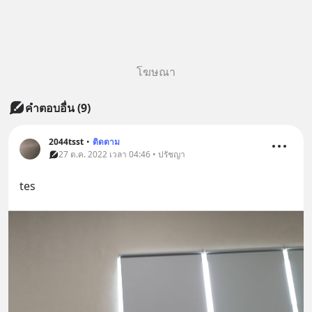
โฆษณา
คำตอบอื่น
(
9
)
2044tsst
•
ติดตาม
27 ต.ค. 2022 เวลา 04:46 • ปรัชญา
tes