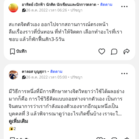
อาทิตย์ เบิกฟ้า นักคิด นักเขียนและนักการตลาด
•
ติดตาม
26 ต.ค. 2022 เวลา 06:26 • ปรัชญา
สะกดจิตตัวเอง ออกไปจากสถานการณ์ตรงหน้า
ลืมเรื่องราวที่บั่นทอน ที่ทำให้จิตตก เลือกทำอะไรที่เรา
ชอบ แล้วก็พักฟื้นสัก3-5วัน
บันทึก
คาลอส บุญสุภา
•
ติดตาม
26 ต.ค. 2022 เวลา 05:00 • ปรัชญา
มีวิธีการหนึ่งที่มีการศึกษาทางจิตวิทยาว่าใช้ได้ผลอย่าง
มากก็คือ การใช้วิธีคิดแบบถอยห่างจากตัวเอง เป็นการ
จินตนาการว่าเรากำลังมองตัวเองจากอีกมุมหนึ่งเป็น
บุคคลที่ 3 แล้วพิจารณาดูว่าอะไรเกิดขึ้นบ้าง เราจะใ
... 
ดูเพิ่มเติม
2