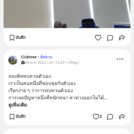
บันทึก
Clubtree
•
ติดตาม
26 ต.ค. 2022 เวลา 14:29 • ปรัชญา
ลองคิดทบทวน​ตัวเอง
เราเป็นคนหนึ่งที่ชอบคุยกับตัวเอง
เรียกง่าย ๆ ว่าการทบทวนตัวเอง
การเจอปัญหาหนึ่งที่หนักหนา หาทางออกไม่ได้
... 
ดูเพิ่มเติม
บันทึก
2