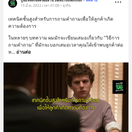
กูนี่แหละเซลล์ร้อยล้าน Sales100Million
•
ติดตาม
15 มี.ค. 2022 เวลา 01:00 • ธุรกิจ
เทคนิคชั้นสูงสำหรับการถามคำถามเพื่อให้ลูกค้าเกิด
ความต้องการ
ในหลายๆ บทความ ผมมักจะเขียนเสมอเกี่ยวกับ "วิธีการ
ถามคำถาม" ที่มักจะบอกเสมอเวลาคุณได้เข้าพบลูกค้าต่อ
ห
... 
อ่านต่อ