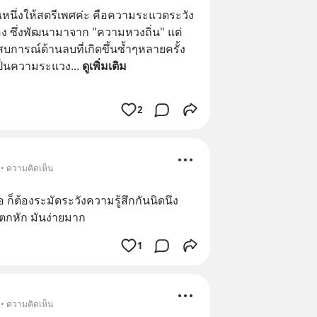
่งให้สตรีเพศค่ะ คือความระแวดระวัง 
ของ ซึ่งพัฒนามาจาก "ความหวงถิ่น" แต่
การณ์ด้านลบที่เกิดขึ้นซ้ำๆหลายครั้ง 
ป็นความระแวง
... 
ดูเพิ่มเติม
2
 • ความคิดเห็น
ก็ต้องระมัดระวังความรู้สึกกันนิดนึง 
แตกหัก มันง่ายมาก
1
 • ความคิดเห็น