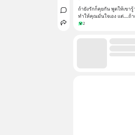
ถ้ายังรักก็คุยกัน พูดให้เขาร
ทำให้คุณมั่นใจเอง แต่....ถ้
2