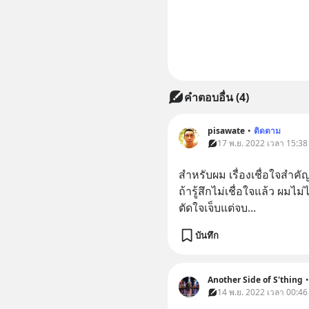
คำตอบอื่น
(
4
)
pisawate
•
ติดตาม
17 พ.ย. 2022 เวลา 15:38
สำหรับผม เรื่องเชื่อใจสำค
ถ้ารู้สึกไม่เชื่อใจแล้ว ผมไม
ตัดใจเจ็บแต่จบ...
บันทึก
Another Side of S'thing
•
14 พ.ย. 2022 เวลา 00:46