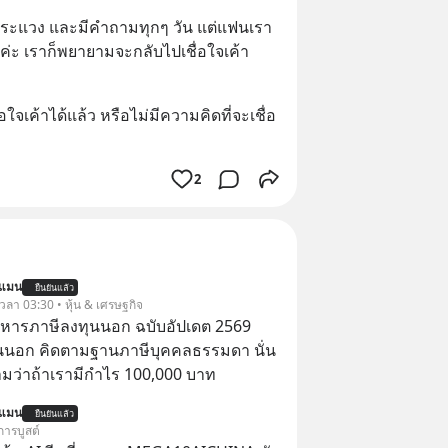
่ะ ระแวง และมีคำถามทุกๆ วัน แต่แฟนเรา
่ค่ะ เราก็พยายามจะกลับไปเชื่อใจเค้า
ใจเค้าได้แล้ว หรือไม่มีความคิดที่จะเชื่อ
2
นแมน
ยืนยันแล้ว
 เวลา 03:30 • หุ้น & เศรษฐกิจ
บริหารภาษีลงทุนนอก ฉบับอัปเดต 2569
นนอก คิดตามฐานภาษีบุคคลธรรมดา นั่น
ว่าถ้าเรามีกำไร 100,000 บาท
นแมน
ยืนยันแล้ว
การบูสต์