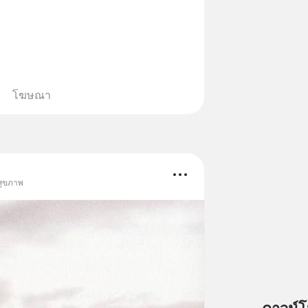
โฆษณา
สุขภาพ