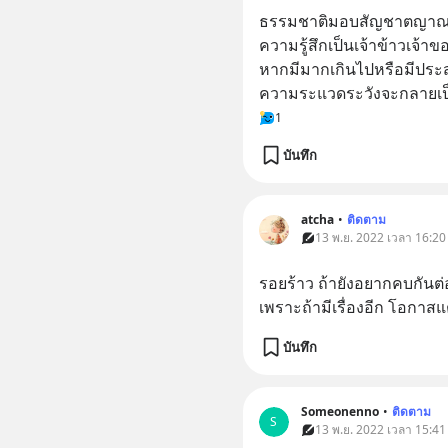
ธรรมชาติมอบสัญชาตญาณหนึ
ความรู้สึกเป็นเจ้าข้าวเจ้า
หากมีมากเกินไปหรือมีประสบ
ความระแวดระวังจะกลายเ
1
บันทึก
atcha
•
ติดตาม
13 พ.ย. 2022 เวลา 16:20
รอยร้าว ถ้ายังอยากคบกันต่อ 
เพราะถ้ามีเรื่องอีก โอกาส
บันทึก
Someonenno
•
ติดตาม
S
13 พ.ย. 2022 เวลา 15:41