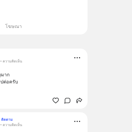
โฆษณา
 • ความคิดเห็น
ัญมาก
่ไปต่อครับ
ติดตาม
 • ความคิดเห็น