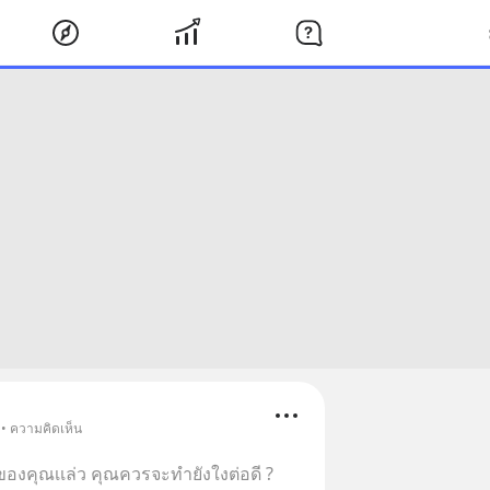
 • ความคิดเห็น
ฟนของคุณเเล่ว คุณควรจะทำยังใงต่อดี ?