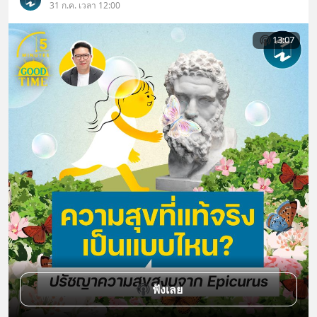
31 ก.ค. เวลา 12:00
13:07
ฟังเลย