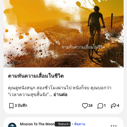
ตามทันความเสื่อมในชีวิต
คุณดูหนังสนุก สองชั่วโมงผ่านไป หนังก็จบ คุณบอกว่า 
“เวลาความสุขสั้นจัง”
... 
อ่านต่อ
3 บันทึก
24
1
4
Mission To The Moon
•
ติดตาม
ยืนยันแล้ว