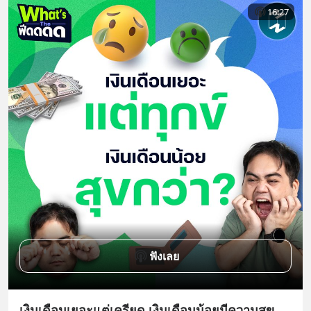
16:27
ฟังเลย
เงินเดือนเยอะแต่เครียด เงินเดือนน้อยมีความสุข