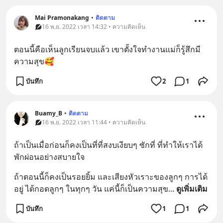
Mai Pramonakang
•
ติดตาม
16 พ.ย. 2022 เวลา 14:32 • ความคิดเห็น
ตอนนี้คือเห็นลูกเรียนจบแล้ว เขาตั้งใจทำงานแม่ก็รู้สึกมี
ความสุข🥰
บันทึก
2
1
Buamy_B
•
ติดตาม
16 พ.ย. 2022 เวลา 11:44 • ความคิดเห็น
ถ้าเป็นเมื่อก่อนก็คงเป็นที่ที่สงบเงียบๆ ซักที่ ที่ทำให้เราได้
พักผ่อนอย่างสบายใจ
ถ้าตอนนี้ก็คงเป็นรอยยิ้ม และเสียงหัวเราะของลูกๆ การได้
อยู่ ได้กอดลูกๆ ในทุกๆ วัน แค่นี้ก็เป็นความสุข
... 
ดูเพิ่มเติม
บันทึก
1
1