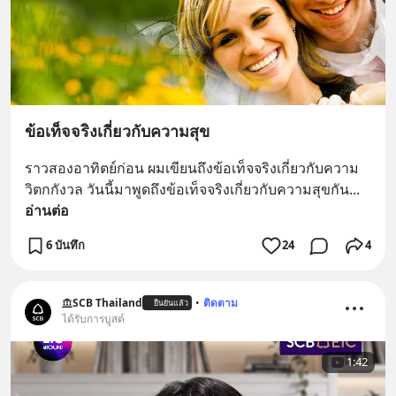
ข้อเท็จจริงเกี่ยวกับความสุข
ราวสองอาทิตย์ก่อน ผมเขียนถึงข้อเท็จจริงเกี่ยวกับความ
วิตกกังวล วันนี้มาพูดถึงข้อเท็จจริงเกี่ยวกับความสุขกัน
... 
อ่านต่อ
6 บันทึก
24
4
SCB Thailand
•
ติดตาม
ยืนยันแล้ว
ได้รับการบูสต์
1:42