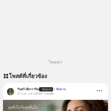
Follow ติดตาม PodCast ช่อง Geek
Forever’s Podcast ของผมกันด้วยนะ
ครับ 🎧 ฟังผ่าน Spotify :
https://tinyurl.com/mwh8t5ev 🎧
ฟังผ่าน Apple Podcast :
https://apple.co/2lEqPPg 🎧 ฟังผ่าน
Podbean :
https://tinyurl.com/8zszdwvp 🎧 ฟัง
ผ่าน Youtube :
https://youtu.be/eFpt6XJzLu0 The
original article appeared here
โฆษณา
https://www.tharadhol.com/geek-
talk-ep243-when-malaysia-banned-
โพสต์ที่เกี่ยวข้อง
chinese-evs/ ติดตามสาระดี ๆ อัพเดท
ทุกวันผ่าน Line OA ด.ดล Blog คลิกเลย
--> https://lin.ee/aMEkyNA
วินทร์ เลียววาริณ
•
ติดตาม
ยืนยันแล้ว
21 ก.ค. เวลา 08:09 • หนังสือ
========================= 📣
สนับสนุนโดย 📣
=========================