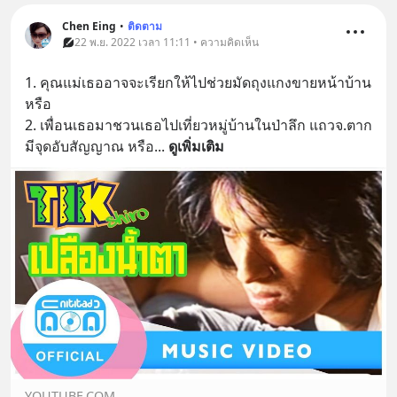
Chen Eing
•
ติดตาม
22 พ.ย. 2022 เวลา 11:11 • ความคิดเห็น
1. คุณแม่เธออาจจะเรียกให้ไปช่วยมัดถุงแกงขายหน้าบ้าน 
หรือ
2. เพื่อนเธอมาชวนเธอไปเที่ยวหมู่บ้านในป่าลึก แถวจ.ตาก 
มีจุดอับสัญญาณ หรือ
... 
ดูเพิ่มเติม
YOUTUBE.COM