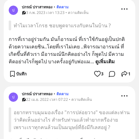
ปกรณ์ ปราสาททอง
•
ติดตาม
ป
3 ก.พ. 2023 เวลา 13:23 • ความคิดเห็น
ทำไมเวลาโกรธ ชอบพูดจาแรงกับคนในบ้าน ?
การที่เราอยู่ร่วมกัน มันก็อารมณ์ ที่เราใช้กันอยู่เป็นปกติ
ด้วยความเคยชิน..โดยที่เราไม่เคย ..พิจารณาอารมณ์ ที่
เกิดขึ้นที่ตัวเรา มีอารมณ์นึกคิดอย่างไร ก็พูดไป มีความ
คิดอย่างไรก็พูดไป บางครั้งอยู่กับพ่อแม
... 
ดูเพิ่มเติม
บันทึก
3
1
ปกรณ์ ปราสาททอง
•
ติดตาม
ป
22 เม.ย. 2022 เวลา 07:22 • ความคิดเห็น
อยากทราบมุมมองเรื่อง "การปล่อยวาง" ของแต่ละท่าน
ว่าคิดเห็นอย่างไร สำหรับท่านแล้วทำยากหรือง่าย
เพราะเราทุกคนล้วนเป็นมนุษย์ที่ยังมีกิเลสอยู่ ?