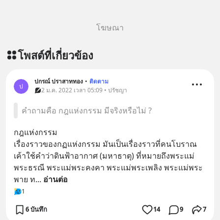
โฆษณา
โพสต์ที่เกี่ยวข้อง
ปกรณ์ ปราสาททอง
•
ติดตาม
ป
2 ม.ค. 2022 เวลา 05:09 • ปรัชญา
คำถามคือ กฎแห่งกรรม มีจริงหรือไม่ ?
กฎแห่งกรรม
เรื่องราวของกฏแห่งกรรม มันเป็นเรื่องราวที่คนโบราณ
เค้าใช้คำว่าดินฟ้าอากาศ (มหาธาตุ) ที่หมายถึงพระแม่
พระธรณี พระแม่พระคงคา พระแม่พระเพลิง พระแม่พระ
พาย ท
... 
อ่านต่อ
1
6 บันทึก
14
9
7