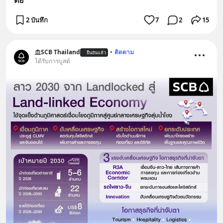
ต่อ
2 บันทึก
7
2
15
SCB Thailand
•
ติดตาม
ยืนยันแล้ว
ได้รับการบูสต์