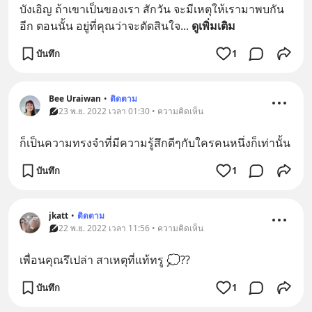
บังเอิญ ถ้าเขาเป็นของเรา สักวัน จะมีเหตุให้เรามาพบกัน
อีก ตอนนั้น อยู่ที่คุณว่าจะตัดสินใจ
... 
ดูเพิ่มเติม
บันทึก
1
Bee Uraiwan
•
ติดตาม
23 พ.ย. 2022 เวลา 01:30 • ความคิดเห็น
ก็เป็นความทรงจำที่มีความรู้สึกดีๆกับใครคนหนึ่งก็เท่านั้น
บันทึก
1
jkatt
•
ติดตาม
22 พ.ย. 2022 เวลา 11:56 • ความคิดเห็น
เพื่อนคุณรึเปล่า สาเหตุที่แท้ทรู 💭??
บันทึก
1