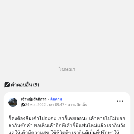
โฆษณา
คำตอบอื่น
(
9
)
เจ้าหญิงรัตติกาล
•
ติดตาม
24 พ.ย. 2022 เวลา 09:47 • ความคิดเห็น
ก็คงต้องลืมเค้าไปอะค่ะ เราก็เคยเจอนะ เค้าหายไปไม่บอก
ลากันซักคำ พอเห็นเค้าอีกทีเค้าก็มีแฟนใหม่แล้ว เราก็หวัง
แค่ให้เค้ามีความสุข ใช้ชีวิตดีๆ เรายินดีเป็นที่ปรึกษาให้ 