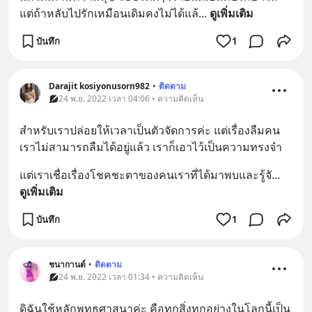
แต่ถ้าหลับไปรักเหมือนเดิมคงไม่ได้แล้
... 
ดูเพิ่มเติม
บันทึก
1
Darajit kosiyonusorn982
•
ติดตาม
24 พ.ย. 2022 เวลา 04:06 • ความคิดเห็น
สำหรับเราปล่อยให้เวลาเป็นตัวจัดการค่ะ แต่เรื่องลืมคน
เราไม่สามารถลืมได้อยู่แล้ว เราก็เอาไว้เป็นความทรงจำ
แต่เราเชื่อเรื่องโชคชะตาของคนเราที่ได้มาพบและรู้จั
... 
ดูเพิ่มเติม
บันทึก
1
ชนากานต์
•
ติดตาม
24 พ.ย. 2022 เวลา 01:34 • ความคิดเห็น
ดิฉันใช้หลักพุทธศาสนาค่ะ คือทุกสิ่งทุกอย่างในโลกนี้เป็น