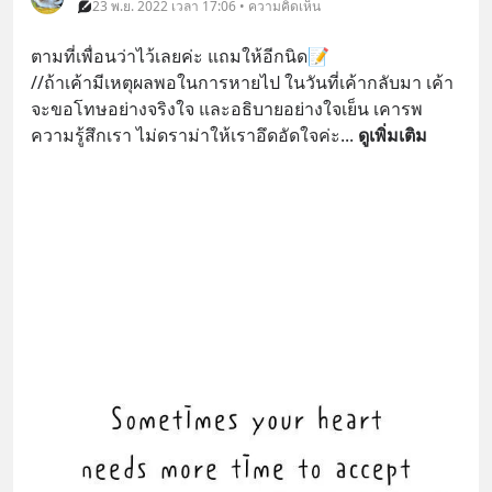
23 พ.ย. 2022 เวลา 17:06 • ความคิดเห็น
ตามที่เพื่อนว่าไว้เลยค่ะ แถมให้อีกนิด📝
//ถ้าเค้ามีเหตุผลพอในการหายไป ในวันที่เค้ากลับมา เค้า
จะขอโทษอย่างจริงใจ และอธิบายอย่างใจเย็น เคารพ
ความรู้สึกเรา ไม่ดราม่าให้เราอึดอัดใจค่ะ
... 
ดูเพิ่มเติม