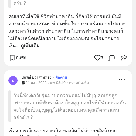
ครับ ?
คนเราที่เมื่อใช้ ชีวิตทำมาหากิน ก็ต้องใช้ อารมณ์ มันมี
อารมณ์ นานาชนิดๆ ทีเกิดขึ้น ในการนำเรือนกายไปเสาะ
แสวงหา ในคำว่า ทำมาหากิน ในการทำหากิน บางคนก็
ไม่ต้องเหน็ดเหนื่อยกาย ไม่ต้องออกแรง อะไรมากมาย 
เงิน
... 
ดูเพิ่มเติม
บันทึก
3
ปกรณ์ ปราสาททอง
•
ติดตาม
ป
21 พ.ค. 2023 เวลา 08:40 • ความคิดเห็น
วันนี้ฟังเด็กวัยรุ่นมาบอกว่าพ่อแม่ไม่มีบุญคุณต่อลูก
เพราะพ่อแม่มีพันธะต้องเลี้ยงดูลูก อะไรที่มีพันธะต่อกัน
จะไม่ถือเป็นบุญคุญไม่ต้องตอบแทน คุณมีความเห็น
อย่างไร ?
เรื่องการเวียนว่ายตายเกิด ของจิต ไม่ว่ากายสัตว์ กาย