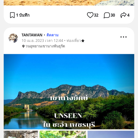
1 บันทึก
32
30
4
TANTAWAN
•
ติดตาม
10 เม.ย. 2023 เวลา 12:44 • ท่องเที่ยว
วนอุทยานเขานางพันธุรัต