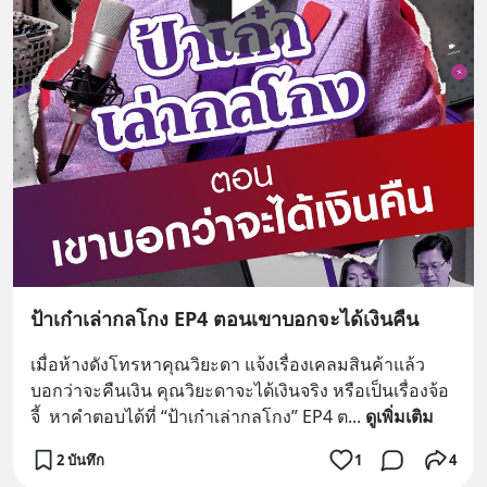
ป้าเก๋าเล่ากลโกง EP4 ตอนเขาบอกจะได้เงินคืน
เมื่อห้างดังโทรหาคุณวิยะดา แจ้งเรื่องเคลมสินค้าแล้ว
บอกว่าจะคืนเงิน คุณวิยะดาจะได้เงินจริง หรือเป็นเรื่องจ้อ
จี้  หาคำตอบได้ที่ “ป้าเก๋าเล่ากลโกง” EP4 ต
... 
ดูเพิ่มเติม
2 บันทึก
1
4