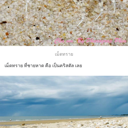
เม็ดทราย
เม็ดทราย ที่ชายหาด คือ เป็นคริสตัล เลย