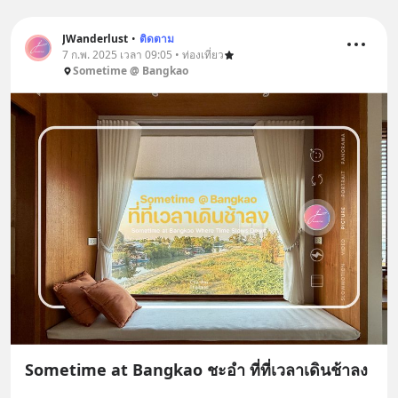
JWanderlust
•
ติดตาม
7 ก.พ. 2025 เวลา 09:05 • ท่องเที่ยว
Sometime @ Bangkao
Sometime at Bangkao ชะอำ ที่ที่เวลาเดินช้าลง