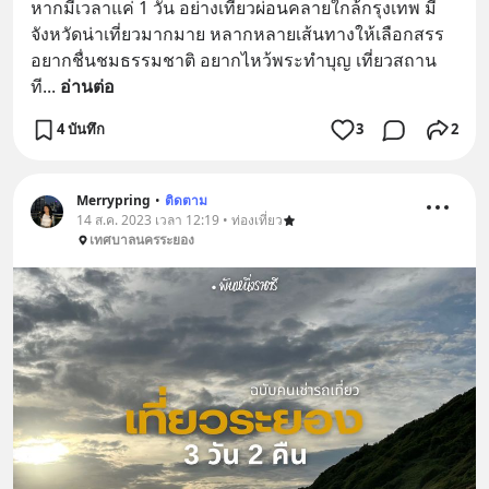
หากมีเวลาแค่ 1 วัน อย่างเที่ยวผ่อนคลายใกล้กรุงเทพ มี
จังหวัดน่าเที่ยวมากมาย หลากหลายเส้นทางให้เลือกสรร 
อยากชื่นชมธรรมชาติ อยากไหว้พระทำบุญ เที่ยวสถาน
ที
... 
อ่านต่อ
4 บันทึก
3
2
Merrypring
•
ติดตาม
14 ส.ค. 2023 เวลา 12:19 • ท่องเที่ยว
เทศบาลนครระยอง