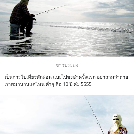
ชาวประมง
เป็นการไปเที่ยวพักผ่อน แบะไปชะอำครั้งแรก อย่าถามว่าถ่าย
ภาพมานานแค่ไหน ต่ำๆ คือ 10 ปี ค่ะ 5555