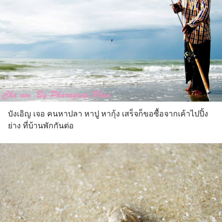
บังเอิญ เจอ คนหาปลา หาปู หากุ้ง เสร็จก็ขอซื้อจากเค้าไปปิ้ง
ย่าง ที่บ้านพักกันต่อ