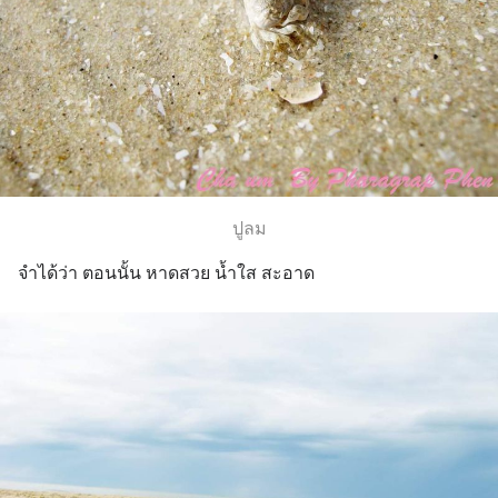
ปูลม
จำได้ว่า ตอนนั้น หาดสวย น้ำใส สะอาด