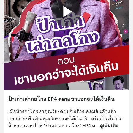
ป้าเก๋าเล่ากลโกง EP4 ตอนเขาบอกจะได้เงินคืน
เมื่อห้างดังโทรหาคุณวิยะดา แจ้งเรื่องเคลมสินค้าแล้ว
บอกว่าจะคืนเงิน คุณวิยะดาจะได้เงินจริง หรือเป็นเรื่องจ้อ
จี้  หาคำตอบได้ที่ “ป้าเก๋าเล่ากลโกง” EP4 ต
... 
ดูเพิ่มเติม