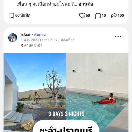
เพื่อน ๆ จะเลือกทำอะไรคะ ?
... 
อ่านต่อ
60 บันทึก
60
10
100
isfaai
•
ติดตาม
6 พ.ค. 2023 เวลา 06:27 • ท่องเที่ยว
ตำบล ชะอำ