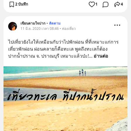
2 บันทึก
1
4
เขียนตามใจปาก
•
ติดตาม
11 มิ.ย. 2020 เวลา 08:46 • ท่องเที่ยว
ไปเที่ยวยังไงให้เหมือนกับว่าไปพักผ่อน ที่ที่เหมาะแก่การ
เที่ยวพักผ่อน ผ่อนคลายก็คือทะเล พูดถึงทะเลก็ต้อง 
ปากน้ำปราณ จ. ปราณบุรี เหมาะแล้วป่ะ!
... 
อ่านต่อ