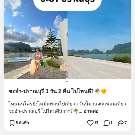
ชะอำ-ปราณบุรี 3 วัน 2 คืน ไปไหนดี?🌴🌞
ไหนนนใครยังไม่มีแพลนไปเที่ยวว วันนี้มาแจกแพลนเที่ยว
ชะอำ-ปราณบุรี ไปไหนดีน้าาา?🌴
... 
อ่านต่อ
5 บันทึก
13
1
7