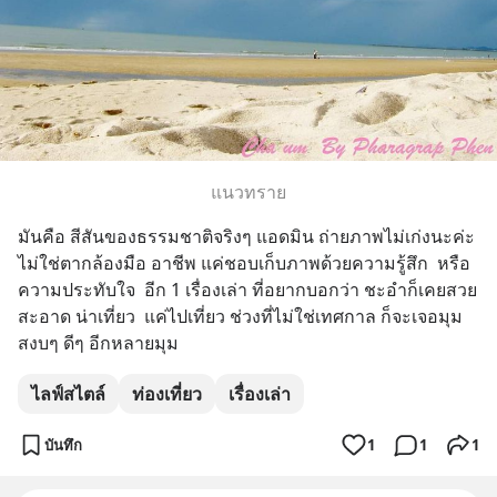
แนวทราย
มันคือ สีสันของธรรมชาติจริงๆ แอดมิน ถ่ายภาพไม่เก่งนะค่ะ 
ไม่ใช่ตากล้องมือ อาชีพ แค่ชอบเก็บภาพด้วยความรู้สึก  หรือ 
ความประทับใจ  อีก 1 เรื่องเล่า ที่อยากบอกว่า ชะอำก็เคยสวย  
สะอาด น่าเที่ยว  แค่ไปเที่ยว ช่วงที่ไม่ใช่เทศกาล ก็จะเจอมุม
สงบๆ ดีๆ อีกหลายมุม
ไลฟ์สไตล์
ท่องเที่ยว
เรื่องเล่า
บันทึก
1
1
1