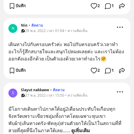
บันทึก
2
1
Nin
•
ติดตาม
N
28 พ.ย. 2022 เวลา 01:04 • ความคิดเห็น
เดินทางไปกับครอบครัวค่ะ พอไปกับครอบครัวเวลาทำ
อะไรก็รู้สึกสบายใจเเละสนุกไปหมดเลยค่ะ เเละเราไม่ต้อง
ออกตังเองอีกด้วย เป็นตัวเองด้วยเวลาทำอะไร🤗
บันทึก
2
1
Slayut nakkaew
•
ติดตาม
S
27 พ.ย. 2022 เวลา 15:50 • ความคิดเห็น
มีโอกาสเดินทาไปภาคใต้อยู่2เดือนประทับใจเกือบทุก
จังหวัดเพราะเขียวชอุ่มทั้งภาคโดยเฉพาะหุบเขา
พับผ้า(เส้นทางตรัง-พัทลุง)ส่วนตัวยกให้เป็น1ในสถานที่ที่
สวยที่สุดที่นึงในภาคใต้เลย…
... 
ดูเพิ่มเติม