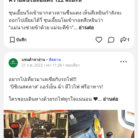
ชุนเอี้ยนวิ่งเข้ามากลางลานชื่นแดง เห็นสีเหยินกำลังจะ
ออกไปเยี่ยมไต้วี่ ชุนเอี้ยนโผเข้ากอดสีเหยินว่า
“แม่นางช่วยข้าด้วย แม่จะตีข้า”
... 
อ่านต่อ
บันทึก
1
แพนด้าหาอ่าน
•
ติดตาม
21 ก.พ. 2022 เวลา 11:26 • ท่องเที่ยว
อยากไปเที่ยวมาเลเซียกับรถไฟ!!!
 ‘บิซิเนสคลาส’ แอร์เย็น ฉ่ำ มีไวไฟ ฟรีอาหาร!
ใครชอบเดินทางด้วยรถไฟทุกใจแน่นอน ❤️
... 
อ่านต่อ