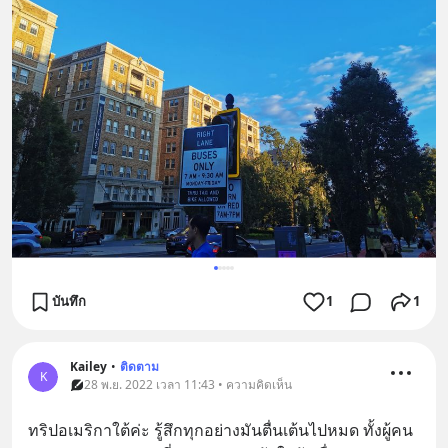
บันทึก
1
1
Kailey
•
ติดตาม
K
28 พ.ย. 2022 เวลา 11:43 • ความคิดเห็น
ทริปอเมริกาใต้ค่ะ รู้สึกทุกอย่างมันตื่นเต้นไปหมด ทั้งผู้คน 