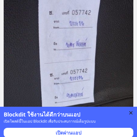
Blockdit ใช้งานได้ดีกว่าบนแอป
เปิดโพสต์นี้ในแอป Blockdit เพื่อรับประสบการณ์เต็มรูปแบบ
5 บันทึก
58
10
9
เปิดผ่านแอป