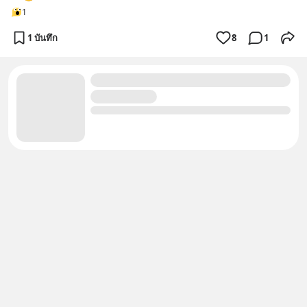
1
1 บันทึก
8
1