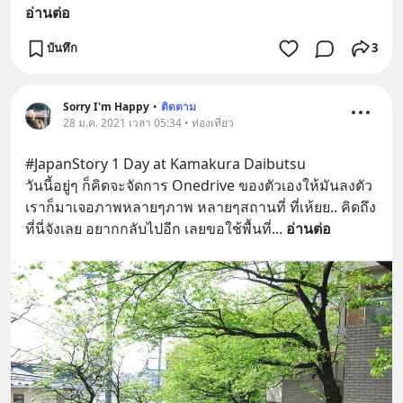
อ่านต่อ
บันทึก
3
Sorry I'm Happy
•
ติดตาม
28 ม.ค. 2021 เวลา 05:34 • ท่องเที่ยว
#JapanStory 1 Day at Kamakura Daibutsu 
วันนี้อยู่ๆ ก็คิดจะจัดการ Onedrive ของตัวเองให้มันลงตัว 
เราก็มาเจอภาพหลายๆภาพ หลายๆสถานที่ ที่เห้ยย.. คิดถึง
ที่นี่จังเลย อยากกลับไปอีก เลยขอใช้พื้นที่
... 
อ่านต่อ