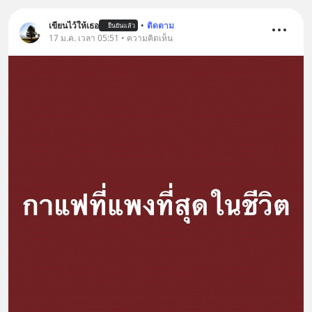
เขียนไว้ให้เธอ
•
ติดตาม
ยืนยันแล้ว
17 ม.ค. เวลา 05:51 • ความคิดเห็น