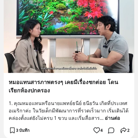
หมอแทนสารภาพตรงๆ เคยมีเรื่องชกต่อย โดน
เรียกห้องปกครอง
1. คุณหมอแทนหรือนายแพทย์ธนีย์ ธนียวัน เกิดที่ประเทศ
อเมริกาค่ะ ในวัยเด็กมีพัฒนาการที่รวดเร็วมาก เริ่มเดินได้
คล่องตั้งแต่ยังไม่ครบ 1 ขวบ และเริ่มสื่อสาร
... 
อ่านต่อ
3 บันทึก
4
2