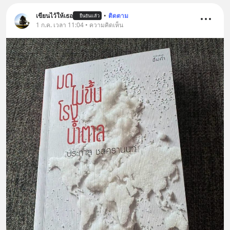
เขียนไว้ให้เธอ
•
ติดตาม
ยืนยันแล้ว
1 ก.ค. เวลา 11:04 • ความคิดเห็น