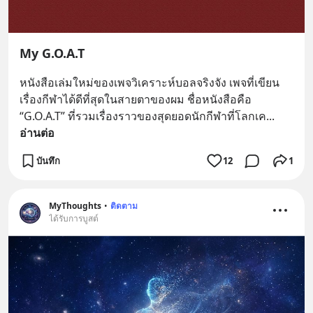
My G.O.A.T
หนังสือเล่มใหม่ของเพจวิเคราะห์บอลจริงจัง เพจที่เขียน
เรื่องกีฬาได้ดีที่สุดในสายตาของผม ชื่อหนังสือคือ 
“G.O.A.T” ที่รวมเรื่องราวของสุดยอดนักกีฬาที่โลกเค
... 
อ่านต่อ
บันทึก
12
1
MyThoughts
•
ติดตาม
ได้รับการบูสต์