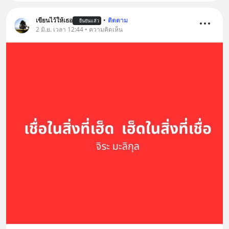
เขียนไว้ให้เธอ
•
ติดตาม
ยืนยันแล้ว
2 มิ.ย. เวลา 12:44 • ความคิดเห็น