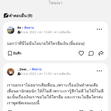
โฆษณา
คำตอบอื่น
(
9
)
Be
•
ติดตาม
3 ธ.ค. 2022 เวลา 13:49 • ความคิดเห็น
บอกว่าที่นี่ไม่มีนโยบายให้ใครยืมเงิน (ยิ้มอ่อน)
บันทึก
...Dear…
•
ติดตาม
3 ธ.ค. 2022 เวลา 11:53 • ความคิดเห็น
เราบอกเราไม่อยากเสียเพื่อน..เพราะเรื่องเงินทำคนเสีย
เพื่อนมานักต่อนัก ให้ก็ไม่ดี เพราะเรารู้สึกไม่ดี ไม่ให้ก็ไม่ดี 
ฉะนั้นเรื่องเงินเราขอไม่ให้ใครยืม และเราจะไม่ยืมใครค่ะ 
เราพูดชัดเจนแบบนี้