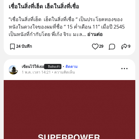
เชื่อในสิ่งที่เฮ็ด เฮ็ดในสิ่งที่เชื่อ
“เชื่อในสิ่งที่เฮ็ด  เฮ็ดในสิ่งที่เชื่อ “ เป็นประโยคทองของ
หนังในดวงใจของผมที่ชื่อ “ 15 ค่ำเดือน 11” เมื่อปี 2545  
เป็นหนังที่กำกับโดย พี่เก้ง จิระ มะล
... 
อ่านต่อ
24 บันทึก
29
9
เขียนไว้ให้เธอ
•
ติดตาม
ยืนยันแล้ว
1 พ.ค. เวลา 14:21 • ความคิดเห็น