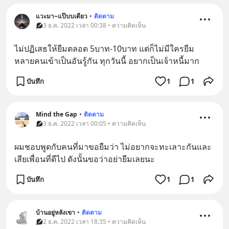
แวะมา~แป๊บบเดียว
•
ติดตาม
3 ธ.ค. 2022 เวลา 00:38 • ความคิดเห็น
ไม่ปฏิเสธให้ยืมตลอด 5บาท-10บาท แต่ก็ไม่มีใครยืม 
หลายคนเข้าเป็นอันรู้กัน ทุกวันนี้ อยากเป็นเจ้าหนี้มาก
บันทึก
1
1
Mind the Gap
•
ติดตาม
3 ธ.ค. 2022 เวลา 00:05 • ความคิดเห็น
ผมชอบพูดกับคนที่มาขอยืมว่า ไม่อยากจะทะเลาะกันและ
เสียเพื่อนที่ดีไป ดังนั้นขอว่าอย่ายืมเลยนะ
บันทึก
1
1
บ้านอยู่หลังเขา
•
ติดตาม
2 ธ.ค. 2022 เวลา 18:35 • ความคิดเห็น