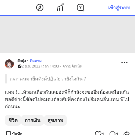
เข้าสู่ระบบ
ผักบุ้ง
•
ติดตาม
2 ธ.ค. 2022 เวลา 14:03 • ความคิดเห็น
เวลาคนมายืมตังค์ปฏิเสธว่ายังไงกัน ?
แหม ! ....หัวอกเดียวกันเลยอ่ะพี่ก็กำลังจะขอยืมน้องเหมือนกัน 
พอดีช่วงนี้ช๊อตไปหมดแต่สงสัยพี่คงต้องไปยืมคนอื่นแทน พี่ไป
ก่อนนะ
ชีวิต
การเงิน
สุขภาพ
บันทึก
1
1