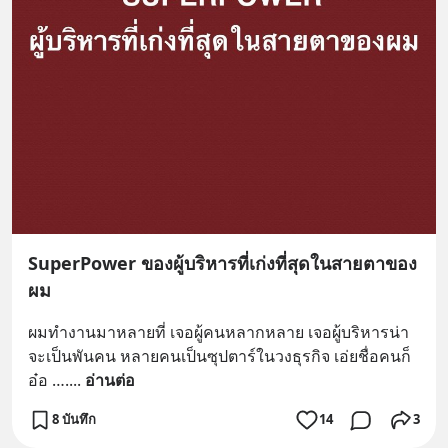
SuperPower ของผู้บริหารที่เก่งที่สุดในสายตาของ
ผม
ผมทำงานมาหลายที่ เจอผู้คนหลากหลาย เจอผู้บริหารน่า
จะเป็นพันคน หลายคนเป็นซุปตาร์ในวงธุรกิจ เอ่ยชื่อคนก็
อ๋อ ….
... 
อ่านต่อ
8 บันทึก
14
3