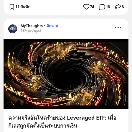
11 บันทึก
74
18
8
MyThoughts
•
ติดตาม
ได้รับการบูสต์
ความจริงอันโหดร้ายของ Leveraged ETF: เมื่อ
กิเลสถูกจัดตั้งเป็นระบบการเงิน