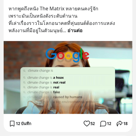
หากพูดถึงหนัง The Matrix หลายคนคงรู้จัก
เพราะมันเป็นหนังดังระดับตำนาน
ที่เล่าเรื่องราวในโลกอนาคตที่หุ่นยนต์ต้องการแหล่ง
พลังงานที่มีอยู่ในตัวมนุษย์
... 
อ่านต่อ
12 บันทึก
52
12
18