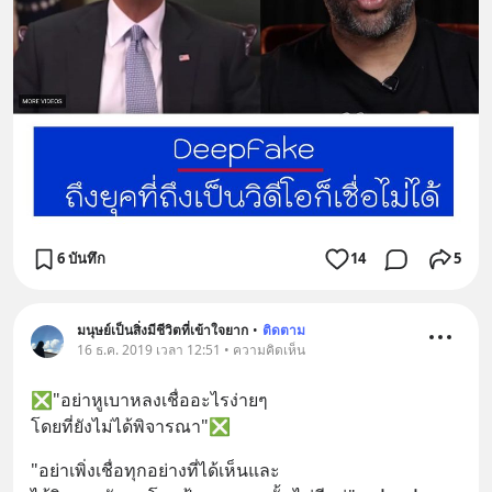
6 บันทึก
14
5
มนุษย์เป็นสิ่งมีชีวิตที่เข้าใจยาก
•
ติดตาม
16 ธ.ค. 2019 เวลา 12:51 • ความคิดเห็น
❎"อย่าหูเบาหลงเชื่ออะไรง่ายๆ 
โดยที่ยังไม่ได้พิจารณา"❎
"อย่าเพิ่งเชื่อทุกอย่างที่ได้เห็นและ