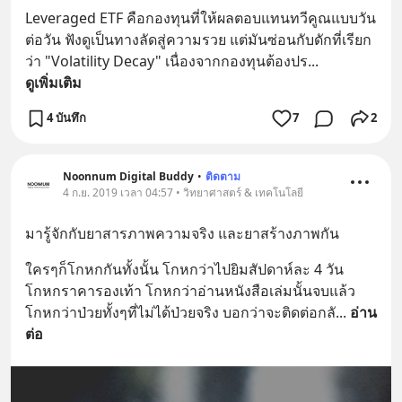
Leveraged ETF คือกองทุนที่ให้ผลตอบแทนทวีคูณแบบวัน
ต่อวัน ฟังดูเป็นทางลัดสู่ความรวย แต่มันซ่อนกับดักที่เรียก
ว่า "Volatility Decay" เนื่องจากกองทุนต้องปร
... 
ดูเพิ่มเติม
4 บันทึก
7
2
Noonnum Digital Buddy
•
ติดตาม
4 ก.ย. 2019 เวลา 04:57 • วิทยาศาสตร์ & เทคโนโลยี
มารู้จักกับยาสารภาพความจริง และยาสร้างภาพกัน
ใครๆก็โกหกกันทั้งนั้น โกหกว่าไปยิมสัปดาห์ละ 4 วัน 
โกหกราคารองเท้า โกหกว่าอ่านหนังสือเล่มนั้นจบแล้ว 
โกหกว่าป่วยทั้งๆที่ไม่ได้ป่วยจริง บอกว่าจะติดต่อกลั
... 
อ่าน
ต่อ