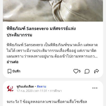
พิพิธภัณฑ์ Sansevero มหัศจรรย์แห่ง
ประติมากรรม
พิพิธภัณฑ์ Sansevero เป็นพิพิธภัณฑ์ขนาดเล็ก แต่พลาด
ไม่ได้ เพราะมีงานประติมากรรมเลื่องชื่ออยู่ แต่เรามาผิด
แผนเพราะว่าหลงทางอยู่นาน ต้องเข้าไปถามทหารแถว
... 
อ่านต่อ
บันทึก
5
พู่กันแต้มเลือด
•
ติดตาม
17 ก.ย. 2020 เวลา 11:31 • การศึกษา
จงระวัง !! ข้อมูลหลอกลวงชวนเชื่อตามสื่อโซเชียล