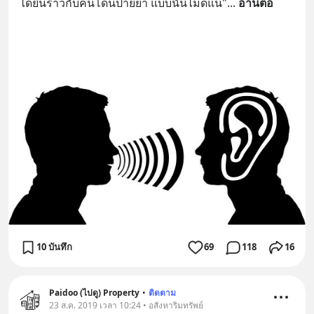
ได้ยินราวกับคนโดนป้ายยา แบบนั้นไม่ดีแน่"
... 
อ่านต่อ
10 บันทึก
69
118
16
Paidoo (ไปดู) Property
•
ติดตาม
23 ส.ค. 2019 เวลา 10:24 • อสังหาริมทรัพย์