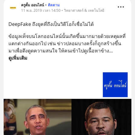
ครูตั้ม ออนไลน์
•
ติดตาม
11 พ.ย. 2019 เวลา 14:50 • วิทยาศาสตร์ & เทคโนโลยี
DeepFake ถึงยุคที่ถึงเป็นวิดีโอก็เชื่อไม่ได้
ข้อมูลเท็จบนโลกออนไลน์นั้นเกิดขึ้นมากมายด้วยเหตุผลที่
แตกต่างกันออกไป เช่น ข่าวปลอมบางครั้งก็ถูกสร้างขึ้น
มาเพื่อดึงดูดความสนใจ ให้คนเข้าไปดูเนื้อหาข้าง
... 
ดูเพิ่มเติม