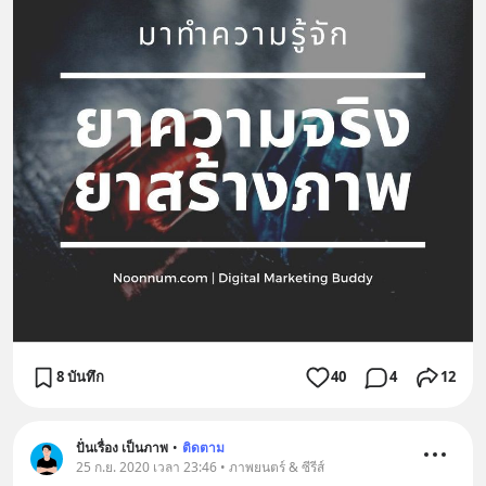
8 บันทึก
40
4
12
ปั่นเรื่อง เป็นภาพ
•
ติดตาม
25 ก.ย. 2020 เวลา 23:46 • ภาพยนตร์ & ซีรีส์