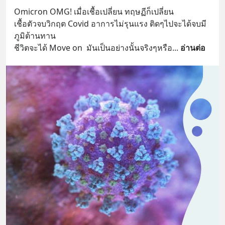
Omicron OMG! เมื่อเชื้อเปลี่ยน ทฤษฏีก็เปลี่ยน
เชื้อตัวจบวิกฤต Covid อาการไม่รุนแรง ติดๆไปจะได้จบมี
ภูมิต้านทาน 
ชีวิตจะได้ Move on  มันเป็นอย่างนั้นจริงๆหรือ
... 
อ่านต่อ