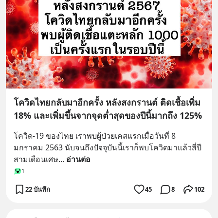
โควิดไทยกลับมาอีกครั้ง หลังสงกรานต์ ติดเชื้อเพิ่ม
18% และเพิ่มขึ้นจากจุดต่ำสุดของปีนี้มากถึง 125%
โควิด-19 ของไทย เราพบผู้ป่วยเคสแรกเมื่อวันที่ 8 
มกราคม 2563 นับจนถึงปัจจุบันนี้เราก็พบโควิดมาแล้วสี่ปี
สามเดือนเศษ
... 
อ่านต่อ
1
22 บันทึก
45
8
102