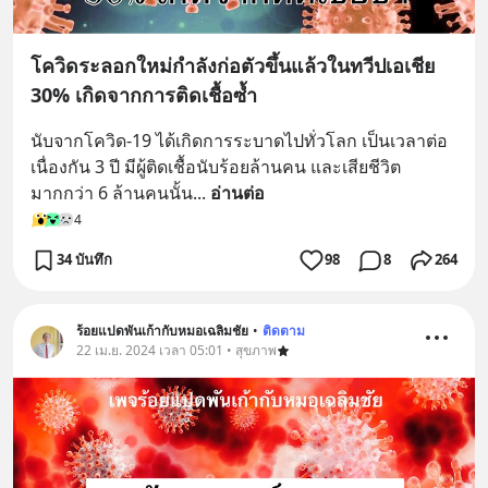
โควิดระลอกใหม่กำลังก่อตัวขึ้นแล้วในทวีปเอเชีย
30% เกิดจากการติดเชื้อซ้ำ
นับจากโควิด-19 ได้เกิดการระบาดไปทั่วโลก เป็นเวลาต่อ
เนื่องกัน 3 ปี มีผู้ติดเชื้อนับร้อยล้านคน และเสียชีวิต
มากกว่า 6 ล้านคนนั้น
... 
อ่านต่อ
4
34 บันทึก
98
8
264
ร้อยแปดพันเก้ากับหมอเฉลิมชัย
•
ติดตาม
22 เม.ย. 2024 เวลา 05:01 • สุขภาพ