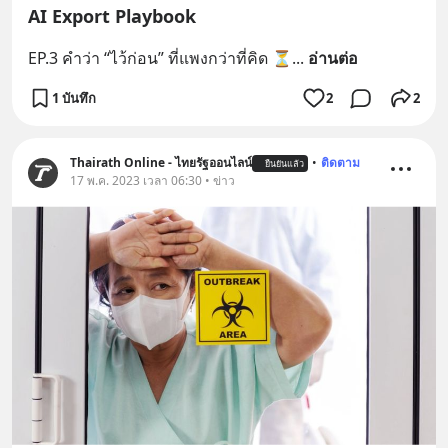
AI Export Playbook
EP.3 คำว่า “ไว้ก่อน” ที่แพงกว่าที่คิด ⏳
... 
อ่านต่อ
1 บันทึก
2
2
Thairath Online - ไทยรัฐออนไลน์
•
ติดตาม
ยืนยันแล้ว
17 พ.ค. 2023 เวลา 06:30 • ข่าว