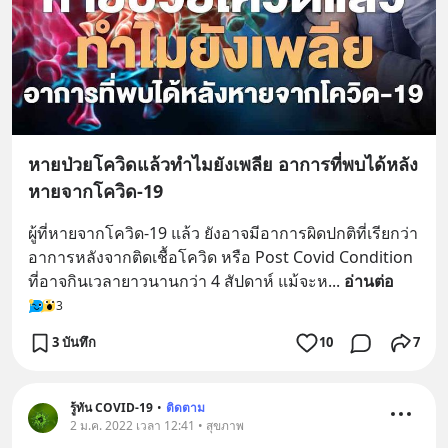
หายป่วยโควิดแล้วทำไมยังเพลีย อาการที่พบได้หลัง
หายจากโควิด-19
ผู้ที่หายจากโควิด-19 แล้ว ยังอาจมีอาการผิดปกติที่เรียกว่า 
อาการหลังจากติดเชื้อโควิด หรือ Post Covid Condition 
ที่อาจกินเวลายาวนานกว่า 4 สัปดาห์ แม้จะห
... 
อ่านต่อ
3
3 บันทึก
10
7
รู้ทัน COVID-19
•
ติดตาม
2 ม.ค. 2022 เวลา 12:41 • สุขภาพ