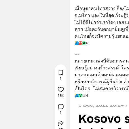
เมื่อหูตาคนไทยสว่าง ก็จ
อเมริกา และในที่สุด ก็จะรู้
ไม่ได้ดีไปกว่าเราใดๆ เลย
หาก เมื่อตะวันตกมาปั่นหูเพ
คนไทยก็จะมีความรู้แยกแยะไ
6
---
หมายเหตุ: เพจนี้ต้องการคน
เรียนรู้อย่างสร้างสรรค์ 
มาคอมเมนต์ ผมบล็อคหมดน
1
หรือชอบวิจารณ์ผู้อื่นด้วยคำ
เป็นใคร   ไม่สมควรวิจารณ์
154
4
1