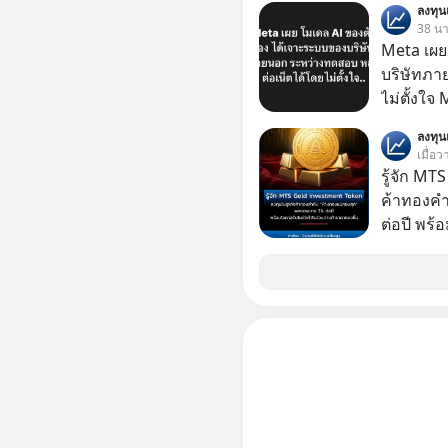
ลงทุ
ลงทุน AI 
38 นาท
ฐานด้าน A
Meta เผย
ยันระบบ
บริษัทภา
ไม่ตั้งใจ
โมเดล AI 
ลงทุ
และเจาะเ
เมื่อ
ระหว่าง
รู้จัก M
ค้าทองคำ
ต่อปี พร
ทองขึ้น /
Group กล
ในธุรกิจทองคำ
ลุ่มธุรกิ
ได้รวม 3