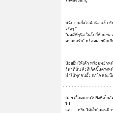
ไม่ต้องบอกปู่
พนักงานอึ้งไปพักนึง แล้ว ห
จริงๆ "
"ผมมีที่ๆนึง ในโบกี้ท้าย พ
มานะครับ" พร้อมผายมือเ
น้อยยื้มให้เค้า พร้อมพยัก
วินาทีนั้น สิ่งที่เกิดขึ้นต
ทำให้ทุกคนอึ้ง ตกใจ และนึกไม
น้อย เอื้อมแขนไปยังที่เก็
ไป 
และ ... หยิบ ไม้ค้ำยันคนพิก