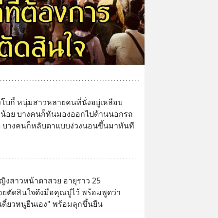
โบกี้ หนุ่มสาวหลายคนที่นั่งอยู่เหลือบ
เล็กน้อย บางคนก็หันมองออกไปด้านนอกรถ 
 บางคนก็หลับตาแบบง่วงนอนขึ้นมาทันที
 หญิงสาวหน้าตาสวย อายุราว 25 
อยตัดสินใจดึงมือคุณปู่ไว้ พร้อมพูดว่า
่ะ เดี๋ยวหนูยืนเอง" พร้อมลุกขึ้นยืน