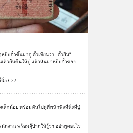
หยิบตั๋วขึ้นมาดู ตั๋วเขียนว่า "ตั๋วยืน" 
นแล้วยื่นคืนให้ปู่ แล้วหันมาหยิบตั๋วของ
ี่นั่ง C27 "
้อย พร้อมหันไปดูที่พนักพิงที่นั่งที่ปู่
นักงาน พร้อมจุ๊ปากให้รู้ว่า อย่าพูดอะไร 