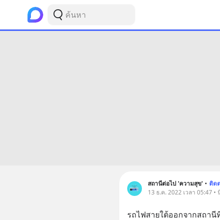
สถานีต่อไป 'ความสุข'
•
ติด
13 ธ.ค. 2022 เวลา 05:47 • นิย
รถไฟสายใต้ออกจากสถานีที่แ