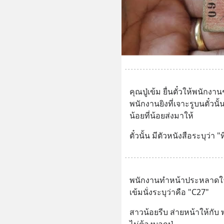
คุณปู่เข้ม ยื่นตั๋วให้พนักงานๆ
พนักงานยิงที่เจาะรูบนตั๋วนั้
น้อยที่น้อยส่งมาให้
ตั๋วนั้น มีตัวหนังสือระบุว่า "ท
พนักงานทำหน้าประหลาดใจเล็กน
เข้มนั่งระบุว่าคือ "C27"
สาวน้อยรีบ ส่ายหน้าให้กับ พ