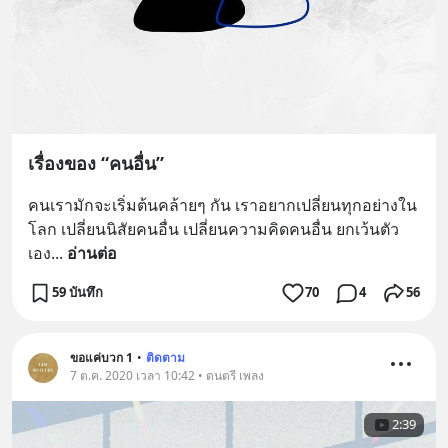
เรื่องของ “คนอื่น”
คนเรามักจะเริ่มต้นคล้ายๆ กัน เราอยากเปลี่ยนทุกอย่างใน
โลก เปลี่ยนนิสัยคนอื่น เปลี่ยนความคิดคนอื่น ยกเว้นตัว
เอง
... 
อ่านต่อ
59 บันทึก
70
4
56
ขอแค่บวก 1
•
ติดตาม
7 ต.ค. 2020 เวลา 10:42 • ดนตรี เพลง
2:39