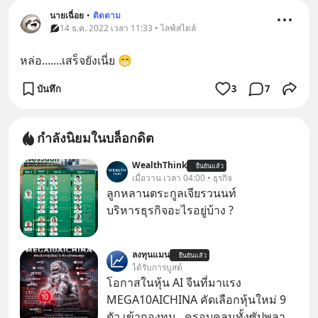
นายเฉื่อย
•
ติดตาม
14 ธ.ค. 2022 เวลา 11:33 • ไลฟ์สไตล์
หล่อ.......เสร็จยังเนี่ย 😁
บันทึก
3
7
กำลังนิยมในบล็อกดิต
WealthThink
ยืนยันแล้ว
เมื่อวาน เวลา 04:00 • ธุรกิจ
ลูกหลานตระกูลเจียรวนนท์
บริหารธุรกิจอะไรอยู่บ้าง ?
ลงทุนแมน
ยืนยันแล้ว
ได้รับการบูสต์
โอกาสในหุ้น AI จีนที่มาแรง
MEGA10AICHINA คัดเลือกหุ้นใหม่ 9
ตัว เข้ากองทุน.. ครอบคลุมทั้งซัปพลาย