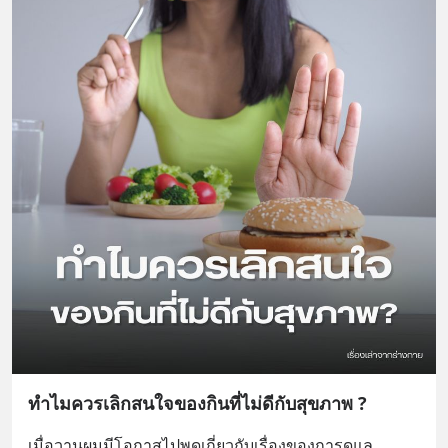
ทำไมควรเลิกสนใจของกินที่ไม่ดีกับสุขภาพ ?
เมื่อวานผมมีโอกาสไปพูดเกี่ยวกับเรื่องของการดูแล