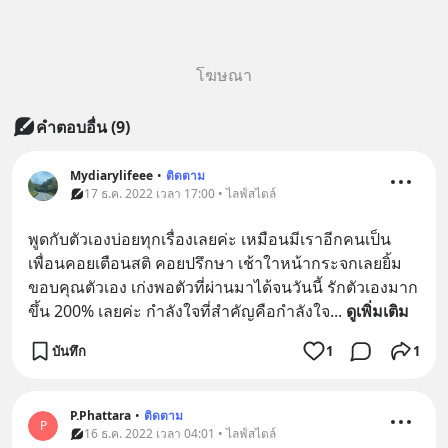
โฆษณา
คำตอบอื่น
(
9
)
Mydiarylifeee
•
ติดตาม
17 ธ.ค. 2022 เวลา 17:00 • ไลฟ์สไตล์
พูดกับตัวเองบ่อยทุกเรื่องเลยค่ะ เหมือนมีเราอีกคนเป็น
เพื่อนคอยเตือนสติ คอยปรึกษา เช้าใาหน้ากระจกเลยยิ้ม 
ขอบคุณตัวเอง เก่งพอตัวที่ผ่านมาได้จนวันนี้ รักตัวเองมาก
ขึ้น 200% เลยค่ะ กำลังใจที่สำคัญคือกำลังใจ
... 
ดูเพิ่มเติม
บันทึก
1
1
P.Phattara
•
ติดตาม
P
16 ธ.ค. 2022 เวลา 04:01 • ไลฟ์สไตล์