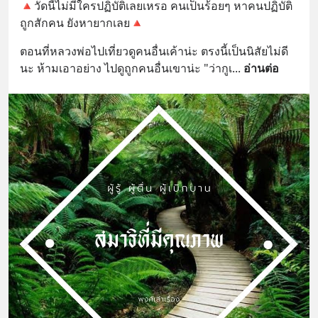
🔺วัดนี้ไม่มีใครปฏิบัติเลยเหรอ คนเป็นร้อยๆ หาคนปฏิบัติ
ถูกสักคน ยังหายากเลย🔺
ตอนที่หลวงพ่อไปเที่ยวดูคนอื่นเค้าน่ะ ตรงนี้เป็นนิสัยไม่ดี
นะ ห้ามเอาอย่าง ไปดูถูกคนอื่นเขาน่ะ "ว่ากูเ
... 
อ่านต่อ