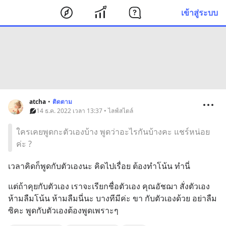
เข้าสู่ระบบ
atcha
•
ติดตาม
14 ธ.ค. 2022 เวลา 13:37 • ไลฟ์สไตล์
ใครเคยพูดกะตัวเองบ้าง พูดว่าอะไรกันบ้างคะ แชร์หน่อย
ค่ะ ?
เวลาคิดก็พูดกับตัวเองนะ คิดไปเรื่อย ต้องทำโน้น ทำนี่
แต่ถ้าคุยกับตัวเอง เราจะเรียกชื่อตัวเอง คุณอัชฌา สั่งตัวเอง
ห้ามลืมโน้น ห้ามลืมนี่นะ บางทีมีค่ะ ขา กับตัวเองด้วย อย่าลืม
ซิคะ พูดกับตัวเองต้องพูดเพราะๆ