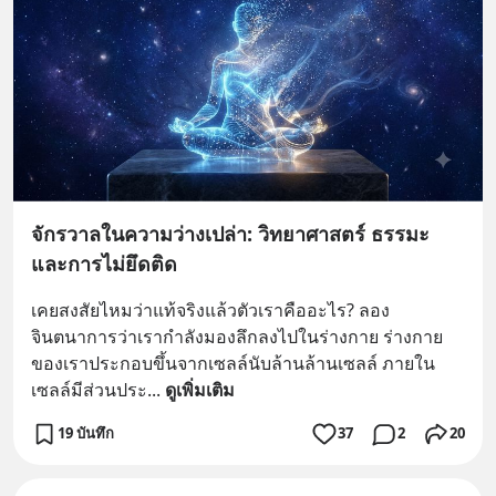
จักรวาลในความว่างเปล่า: วิทยาศาสตร์ ธรรมะ
และการไม่ยึดติด
เคยสงสัยไหมว่าแท้จริงแล้วตัวเราคืออะไร? ลอง
จินตนาการว่าเรากำลังมองลึกลงไปในร่างกาย ร่างกาย
ของเราประกอบขึ้นจากเซลล์นับล้านล้านเซลล์ ภายใน
เซลล์มีส่วนประ
... 
ดูเพิ่มเติม
19 บันทึก
37
2
20