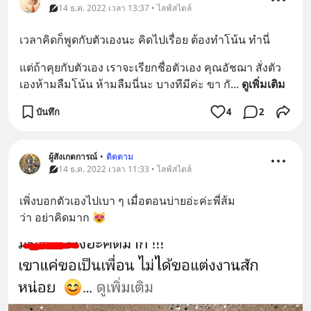
14 ธ.ค. 2022 เวลา 13:37 • ไลฟ์สไตล์
เวลาคิดก็พูดกับตัวเองนะ คิดไปเรื่อย ต้องทำโน้น ทำนี่
แต่ถ้าคุยกับตัวเอง เราจะเรียกชื่อตัวเอง คุณอัชฌา สั่งตัว
เองห้ามลืมโน้น ห้ามลืมนี่นะ บางทีมีค่ะ ขา กั
... 
ดูเพิ่มเติม
บันทึก
4
2
ผู้สังเกตการณ์
•
ติดตาม
14 ธ.ค. 2022 เวลา 11:33 • ไลฟ์สไตล์
เพิ่งบอกตัวเองไปเบา ๆ เมื่อตอนบ่ายอ่ะค่ะพี่ส้ม 
ว่า อย่าคิดมาก 😻