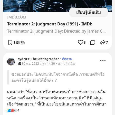
เรียนรู้เพิ่มเติม
IMDB.COM
Terminator 2: Judgment Day (1991) - IMDb
Terminator 2: Judgment Day: Directed by James Cameron. With Arnold Schwarzenegger, Linda Hamilton, Edward Furlong, Robert Patrick. A cyborg, identical to the one who failed to kill Sarah Connor, must now protect her 10-year old son John from an even more advanced and powerful cyborg.
1 บันทึก
3
7
sydNEY: The Storiographer
•
ติดตาม
10 ก.ย. 2022 เวลา 14:30 • ความคิดเห็น
ช่วยบอกประโยคประทับใจจากหนังสือ ภาพยนตร์หรือ
ละครให้รู้หน่อยได้มั้ยคะ ?
ผมมองว่า “ข้อความหรือบทสนทนา” บางช่วงบางตอนใน
หนังบางเรื่อง เป็น “ภาพสะท้อนทางความคิด” ที่มีแง่มุม
เชิง “วัฒนธรรม” ที่เป็นประโยชน์และควรค่าในการศึกษา
4