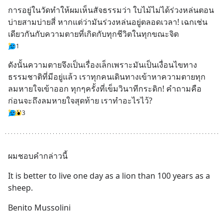
การอยู่ในวัดทำให้ผมเห็นสัจธรรมว่า ใบไม้ไม่ได้ร่วงหล่นตอน
บ่ายสามบ่ายสี่ หากแต่ว่ามันร่วงหล่นอยู่ตลอดเวลา! เฉกเช่น
เดียวกันกับความตายที่เกิดกับทุกชีวิตในทุกขณะจิต
1
ดังนั้นความตายจึงเป็นเรื่องเล็กเพราะมันเป็นเงื่อนไขทาง
ธรรมชาติที่มีอยู่แล้ว เราทุกคนเดินทางเข้าหาความตายทุก
ลมหายใจเข้าออก ทุกๆครั้งที่เข็มวินาทีกระดิก! คำถามคือ 
ก่อนจะถึงลมหายใจสุดท้าย เราทำอะไรไว้?
3
ผมชอบคำกล่าวนี้
It is better to live one day as a lion than 100 years as a 
sheep.
Benito Mussolini