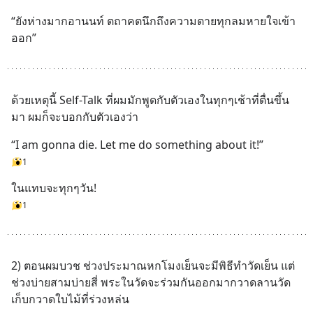
“ยังห่างมากอานนท์ ตถาคตนึกถึงความตายทุกลมหายใจเข้า
ออก”
ด้วยเหตุนี้ Self-Talk ที่ผมมักพูดกับตัวเองในทุกๆเช้าที่ตื่นขึ้น
มา ผมก็จะบอกกับตัวเองว่า
“I am gonna die. Let me do something about it!”
1
ในแทบจะทุกๆวัน!
1
2) ตอนผมบวช ช่วงประมาณหกโมงเย็นจะมีพิธีทำวัดเย็น แต่
ช่วงบ่ายสามบ่ายสี่ พระในวัดจะร่วมกันออกมากวาดลานวัด 
เก็บกวาดใบไม้ที่ร่วงหล่น