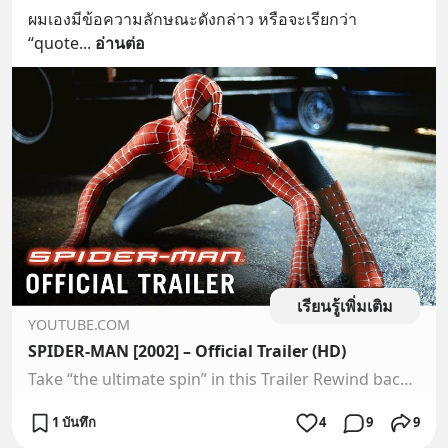
ผมเองมีข้อความลักษณะดังกล่าว หรือจะเรียกว่า 
“quote
... 
อ่านต่อ
เรียนรู้เพิ่มเติม
YOUTUBE.COM
SPIDER-MAN [2002] – Official Trailer (HD)
Take “the ultimate spin” in this Trailer Rewind back to Tobey Maguire’s first swing as the original cinematic Spidey. Complete your Spider-Man collection tod...
1 บันทึก
4
9
9