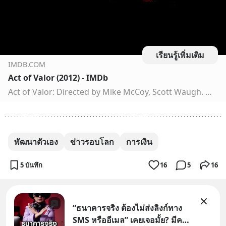
เรียนรู้เพิ่มเติม
IMDB.COM
Act of Valor (2012) - IMDb
Act of Valor: Directed by Mike McCoy, Scott Waugh. With Rorke Denver, Dave, Sonny, Weimy. An elite team of Navy SEALs embark on a covert mission to recover a kidnapped CIA agent.
พัฒนาตัวเอง
ข่าวรอบโลก
การเงิน
5 บันทึก
16
5
16
“ธนาคารจริง ต้องไม่ส่งลิงก์ทาง
SMS หรืออีเมล” เคยเจอมั้ย? มีคน