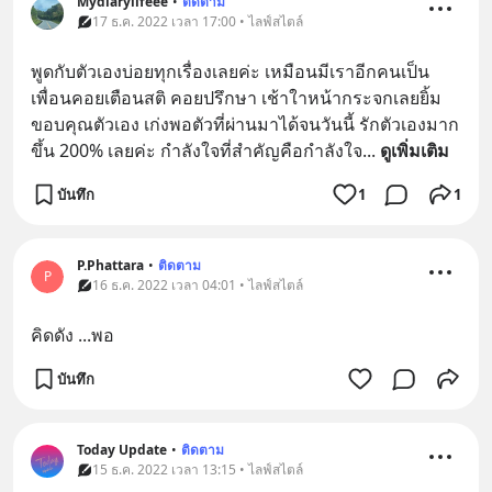
Mydiarylifeee
•
ติดตาม
17 ธ.ค. 2022 เวลา 17:00 • ไลฟ์สไตล์
พูดกับตัวเองบ่อยทุกเรื่องเลยค่ะ เหมือนมีเราอีกคนเป็น
เพื่อนคอยเตือนสติ คอยปรึกษา เช้าใาหน้ากระจกเลยยิ้ม 
ขอบคุณตัวเอง เก่งพอตัวที่ผ่านมาได้จนวันนี้ รักตัวเองมาก
ขึ้น 200% เลยค่ะ กำลังใจที่สำคัญคือกำลังใจ
... 
ดูเพิ่มเติม
บันทึก
1
1
P.Phattara
•
ติดตาม
P
16 ธ.ค. 2022 เวลา 04:01 • ไลฟ์สไตล์
คิดดัง ...พอ
บันทึก
Today Update
•
ติดตาม
15 ธ.ค. 2022 เวลา 13:15 • ไลฟ์สไตล์