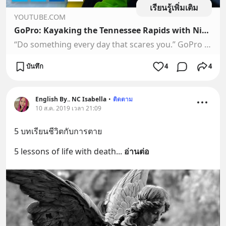
เรียนรู้เพิ่มเติม
YOUTUBE.COM
GoPro: Kayaking the Tennessee Rapids with Nick Troutman
“Do something every day that scares you.” GoPro Athlete Nick Troutman conquers the Tennessee rapids with HyperSmooth to start your week.Shot 100% on GoPro: h...
บันทึก
4
4
English By.. NC Isabella
•
ติดตาม
10 ส.ค. 2019 เวลา 21:09
5 บทเรียนชีวิตกับการตาย
5 lessons of life with death
... 
อ่านต่อ