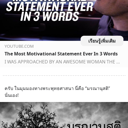
เรียนรู้เพิ่มเติม
YOUTUBE.COM
The Most Motivational Statement Ever In 3 Words
I WAS APPROACHED BY AN AWESOME WOMAN THE OTHER DAY WHO WAS SEEKING SOME MOTIVATION. YOU’RE GONNA DIE. 3 WORDS OF INSPIRATION, THAT IS ALL YOU NEED. watch all...
ครับ ในมุมมองทางพระพุทธศาสนา นี่คือ “มรณานุสติ” 
นั่นเอง!