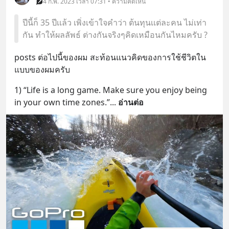
4 ก.พ. 2023 เวลา 07:31 • ความคิดเห็น
ปีนี้ก็ 35 ปีเเล้ว เพิ่งเข้าใจคำว่า ต้นทุนเเต่ละคน ไม่เท่า
กัน ทำให้ผลลัพธ์ ต่างกันจริงๆคิดเหมือนกันไหมครับ ?
posts ต่อไปนี้ของผม สะท้อนแนวคิดของการใช้ชีวิตใน
แบบของผมครับ
1) “Life is a long game. Make sure you enjoy being 
in your own time zones.”
... 
อ่านต่อ