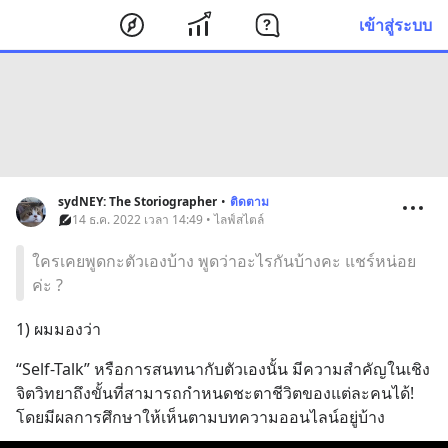
เข้าสู่ระบบ
sydNEY: The Storiographer
•
ติดตาม
14 ธ.ค. 2022 เวลา 14:49 • ไลฟ์สไตล์
ใครเคยพูดกะตัวเองบ้าง พูดว่าอะไรกันบ้างคะ แชร์หน่อย
ค่ะ ?
1) ผมมองว่า
“Self-Talk” หรือการสนทนากับตัวเองนั้น มีความสำคัญในเชิง
จิตวิทยาถึงขั้นที่สามารถกำหนดชะตาชีวิตของแต่ละคนได้! 
โดยมีผลการศึกษาให้เห็นตามบทความออนไลน์อยู่บ้าง