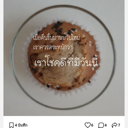
4 บันทึก
6
4
7