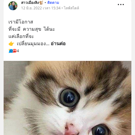
สาวเมืองลิง🐒
•
ติดตาม
12 มิ.ย. 2022 เวลา 15:34 • ไลฟ์สไตล์
เรามีโอกาส 
ที่จะมี  ความสุข  ได้นะ
แค่เลือกที่จะ 
👉  เปลี่ยนมุมมอง
... 
อ่านต่อ
4