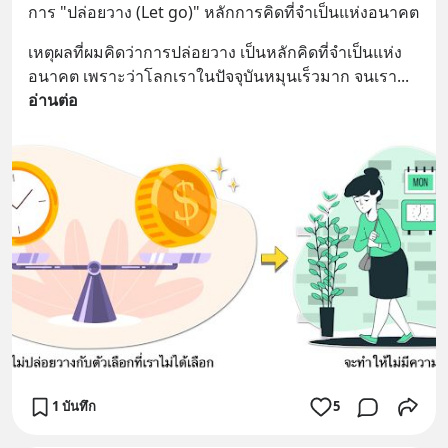
การ "ปล่อยวาง (Let go)" หลักการคิดที่จำเป็นแห่งอนาคต
เหตุผลที่ผมคิดว่าการปล่อยวาง เป็นหลักคิดที่จำเป็นแห่ง
อนาคต เพราะว่าโลกเราในปัจจุบันหมุนเร็วมาก จนเรา
... 
อ่านต่อ
1 บันทึก
5