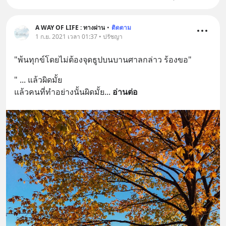
A WAY OF LIFE : ทางผ่าน
•
ติดตาม
1 ก.ย. 2021 เวลา 01:37 • ปรัชญา
"พ้นทุกข์โดยไม่ต้องจุดธูปบนบานศาลกล่าว ร้องขอ"
" ... แล้วผิดมั้ย
แล้วคนที่ทำอย่างนั้นผิดมั้ย
... 
อ่านต่อ