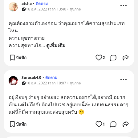
atcha
•
ติดตาม
16 ธ.ค. 2022 เวลา 13:40 • สุขภาพ
คุณต้องถามตัวเองก่อน ว่าคุณอยากได้ความสุขประเภท
ไหน 
ความสุขทางกาย 
ความสุขทางใจ
... 
ดูเพิ่มเติม
บันทึก
2
Surasak4.0
•
ติดตาม
16 ธ.ค. 2022 เวลา 10:07 • สุขภาพ
อยู่เงียบๆ ง่ายๆ อย่าเยอะ ลดความอยากได้,อยากมี,อยาก
เป็น แต่ไม่ถึงกับต้องไปบวช อยู่แบบนี้ล่ะ แบบคนธรรมดาๆ 
แค่นี้ก็มีความสุขและสงบสุขครับ 🙂
บันทึก
1