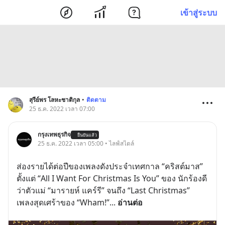
เข้าสู่ระบบ
สุรีย์พร โลหะชาติกุล
•
ติดตาม
25 ธ.ค. 2022 เวลา 07:00
กรุงเทพธุรกิจ
ยืนยันแล้ว
25 ธ.ค. 2022 เวลา 05:00 • ไลฟ์สไตล์
ส่องรายได้ต่อปีของเพลงดังประจำเทศกาล “คริสต์มาส” 
ตั้งแต่ “All I Want For Christmas Is You” ของ นักร้องดี
ว่าตัวแม่ “มารายห์ แคร์รี” จนถึง “Last Christmas” 
เพลงสุดเศร้าของ “Wham!”
... 
อ่านต่อ