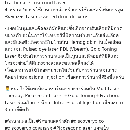
Fractional Picosecond Laser 
4. พร้อมกับการใช้ยาทา ยาฉีดหรือการใช้เลเซอร์เพิ่มการดูด
ซึมของยา Laser assisted drug delivery
•แผลเป็นนูนและคีลอยด์มักสีแดงซึ่งเกิดจากเส้นเลือดที่มีการ
ขยายตัว ดังนั้นการใช้เลเซอร์ที่มีความจำเพาะกับเส้นเลือด
และสีแดงซึ่งเกิดจากฮีโมโกลบิน Hemoglobin ในเม็ดเลือด
แดง เช่น Pulsed dye laser PDL (Vbeam), Gold Toning 
Laser จึงช่วยในการรักษาแผลเป็นนูนและคีลอยด์ที่มีสีแดง
โดยจะช่วยให้สีแดงจางลงและขนาดเล็กลงได้
•โดยสามารถใช้โดยสามารถใช้ร่วมกับการรักษาเช่นการ
ฉีดยา intralesional injection เพื่อผลการรักษาที่ดียิ่งขึ้นครับ
👨‍⚕️หมอจึงใช้เทคนิคเลเซอร์หลายอย่างร่วมกัน MultiLaser 
Therapy: Picosecond Laser + Gold Toning + Fractional 
Laser ร่วมกับการ ฉีดยา Intralesional Injection เพื่อผลการ
รักษาที่ดีครับ
#รักษาแผลเป็น #รักษาแผลผ่าตัด #discoverypico 
#discoverypicoหมอรุจ #Picosecondlaser แผลเป็น 