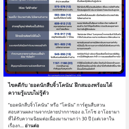
ไขคดีกับ ‘ยอดนักสืบจิ๋วโคนัน’ ฝึกสมองพร้อมได้
ความรู้แบบไม่รู้ตัว
“ยอดนักสืบจิ๋วโคนัน” หรือ “โคนัน” การ์ตูนสืบสวน
สอบสวนผลงานจากปลายปากกาของ อ.โกโช อาโอยามา  
ที่ได้รับความนิยมต่อเนื่องมานานกว่า 30 ปี (แต่เวลาใน
เรื่องก
... 
อ่านต่อ