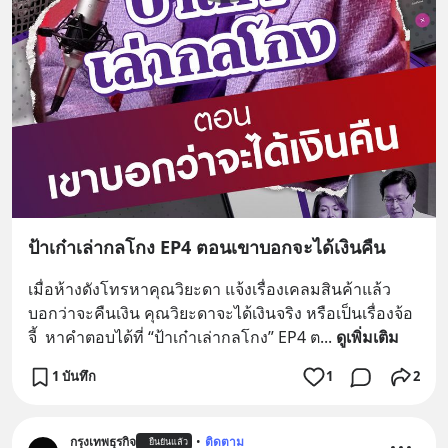
ป้าเก๋าเล่ากลโกง EP4 ตอนเขาบอกจะได้เงินคืน
เมื่อห้างดังโทรหาคุณวิยะดา แจ้งเรื่องเคลมสินค้าแล้ว
บอกว่าจะคืนเงิน คุณวิยะดาจะได้เงินจริง หรือเป็นเรื่องจ้อ
จี้  หาคำตอบได้ที่ “ป้าเก๋าเล่ากลโกง” EP4 ต
... 
ดูเพิ่มเติม
1 บันทึก
1
2
กรุงเทพธุรกิจ
•
ติดตาม
ยืนยันแล้ว