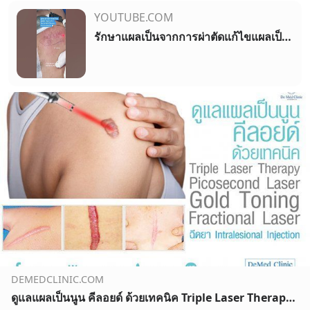
YOUTUBE.COM
รักษาแผลเป็นจากการผ่าตัดแก้ไขแผลเป็น (Surgical Scar Revision) MultiMode Discovery Picosecond Laser
DEMEDCLINIC.COM
ดูแลแผลเป็นนูน คีลอยด์ ด้วยเทคนิค Triple Laser Therapy: Picosecond Laser + Gold Toning + Fractional Laser + ฉีดยา Intralesional Injection - Demedclinic