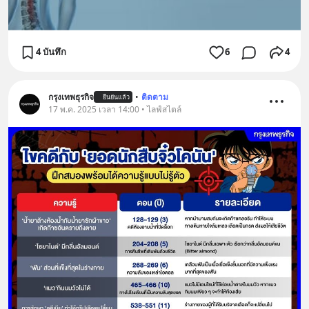
4 บันทึก
6
4
กรุงเทพธุรกิจ
•
ติดตาม
ยืนยันแล้ว
17 พ.ค. 2025 เวลา 14:00 • ไลฟ์สไตล์