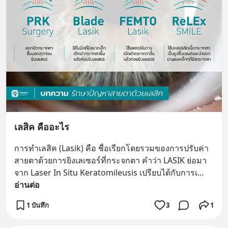
เลสิค คืออะไร
การทำเลสิค (Lasik) คือ ชื่อเรียกโดยรวมของการปรับค่า
สายตาด้วยการยิงเลเซอร์ที่กระจกตา คำว่า LASIK ย่อมา
จาก Laser In Situ Keratomileusis เปรียบได้กับการเ
... 
อ่านต่อ
1 บันทึก
3
1