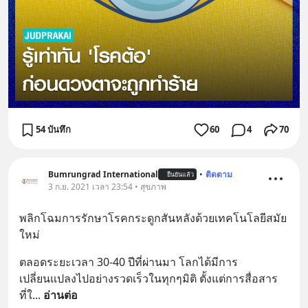
54 บันทึก
60
4
70
Bumrungrad International
•
ติดตาม
ยืนยันแล้ว
3 ก.ย. 2021 เวลา 23:54 • สุขภาพ
พลิกโฉมการรักษาโรคกระดูกสันหลังด้วยเทคโนโลยีสมัย
ใหม่
ตลอดระยะเวลา 30-40 ปีที่ผ่านมา โลกได้มีการ
เปลี่ยนแปลงไปอย่างรวดเร็วในทุกๆมิติ ตั้งแต่การสื่อสาร 
ที่ใ
... 
อ่านต่อ