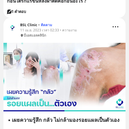
ก้อนใต้รักแร้ขึ้นหลังผ่าตัดคือก้อนอะไร ?
1 คำตอบ
BSL Clinic
•
ติดตาม
11 เม.ย. 2023 เวลา 02:33 • ความงาม
บีเอสแอลคลินิก
▪ เผยความรู้สึก กลัว ไม่กล้ามองรอยแผลเป็นตัวเอง