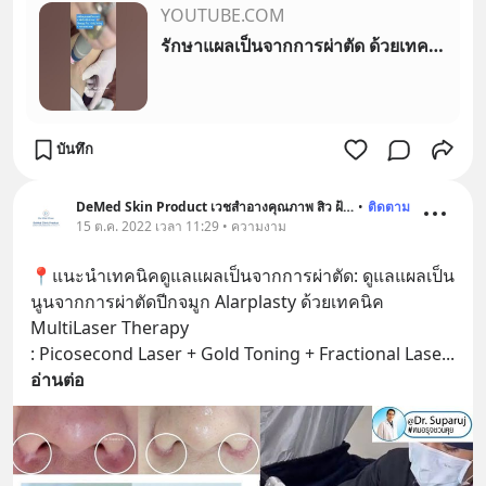
YOUTUBE.COM
รักษาแผลเป็นจากการผ่าตัด ด้วยเทคนิค MultiLaser Therapy:MultiLayer Picosecond Laser หมอรุจชวนคุย 🏆
บันทึก
DeMed Skin Product เวชสำอางคุณภาพ สิว ฝ้า ผมร่วง
•
ติดตาม
15 ต.ค. 2022 เวลา 11:29 • ความงาม
📍แนะนำเทคนิคดูแลแผลเป็นจากการผ่าตัด: ดูแลแผลเป็น
นูนจากการผ่าตัดปีกจมูก Alarplasty ด้วยเทคนิค 
MultiLaser Therapy
: Picosecond Laser + Gold Toning + Fractional Lase
... 
อ่านต่อ