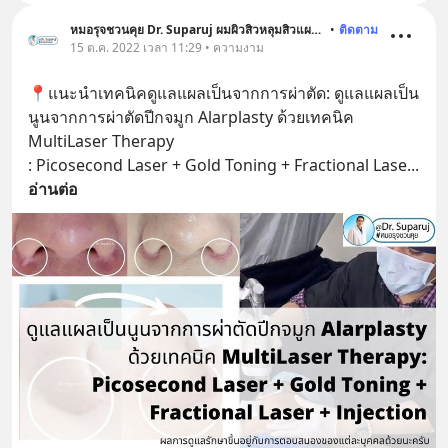
หมอรุจชวนคุย Dr. Suparuj ผมผิวสิวหลุมสิวแผลเป็น
•
ติดตาม
15 ต.ค. 2022 เวลา 11:29 • ความงาม
📍แนะนำเทคนิคดูแลแผลเป็นจากการผ่าตัด: ดูแลแผลเป็น
นูนจากการผ่าตัดปีกจมูก Alarplasty ด้วยเทคนิค 
MultiLaser Therapy
: Picosecond Laser + Gold Toning + Fractional Lase
... 
อ่านต่อ