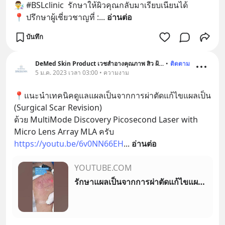
👨‍🔬 #BSLclinic  รักษาให้ผิวคุณกลับมาเรียบเนียนได้
📍 ปรึกษาผู้เชี่ยวชาญที่ :
... 
อ่านต่อ
บันทึก
DeMed Skin Product เวชสำอางคุณภาพ สิว ฝ้า ผมร่วง
•
ติดตาม
5 ม.ค. 2023 เวลา 03:00 • ความงาม
📍แนะนำเทคนิคดูแลแผลเป็นจากการผ่าตัดแก้ไขแผลเป็น 
(Surgical Scar Revision) 
ด้วย MultiMode Discovery Picosecond Laser with 
Micro Lens Array MLA ครับ  
https://youtu.be/6v0NN66EH
... 
อ่านต่อ
YOUTUBE.COM
รักษาแผลเป็นจากการผ่าตัดแก้ไขแผลเป็น (Surgical Scar Revision) MultiMode Discovery Picosecond Laser