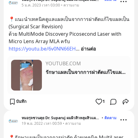
5 ม.ค. 2023 เวลา 03:00 • ความงาม
📍แนะนำเทคนิคดูแลแผลเป็นจากการผ่าตัดแก้ไขแผลเป็น 
(Surgical Scar Revision) 
ด้วย MultiMode Discovery Picosecond Laser with 
Micro Lens Array MLA ครับ  
https://youtu.be/6v0NN66EH
... 
อ่านต่อ
YOUTUBE.COM
รักษาแผลเป็นจากการผ่าตัดแก้ไขแผลเป็น (Surgical Scar Revision) MultiMode Discovery Picosecond Laser
บันทึก
1
หมอรุจชวนคุย Dr. Suparuj ผมผิวสิวหลุมสิวแผลเป็น
•
ติดตาม
19 พ.ย. 2022 เวลา 00:59 • ความงาม
📍รักษาแผลเป็นจากการผ่าตัด ด้วยเทคนิค MultiLaser 