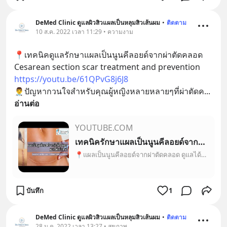
DeMed Clinic ดูแลผิวสิวแผลเป็นหลุมสิวเส้นผม
•
ติดตาม
10 ส.ค. 2022 เวลา 11:29 • ความงาม
📍เทคนิคดูแลรักษาแผลเป็นนูนคีลอยด์จากผ่าตัดคลอด 
Cesarean section scar treatment and prevention 
https://youtu.be/61QPvG8j6J8
👨‍⚕️ปัญหากวนใจสำหรับคุณผู้หญิงหลายหลายๆที่ผ่าตัดค
... 
อ่านต่อ
YOUTUBE.COM
เทคนิครักษาแผลเป็นนูนคีลอยด์จากผ่าตัดคลอด Cesarean section scar treatment หมอรุจชวนคุย แผลผ่าคลอด
📍แผลเป็นนูนคีลอยด์จากผ่าตัดคลอด ดูแลได้อย่างไร‌? Cesarean section scar treatment and preventionปัญหากวนใจสำหรับคุณผู้หญิงหลายหลายๆที่ผ่าตัดคลอด ก็คือมีโอกาส...
บันทึก
1
DeMed Clinic ดูแลผิวสิวแผลเป็นหลุมสิวเส้นผม
•
ติดตาม
28 ม.ค. 2022 เวลา 13:27 • สุขภาพ