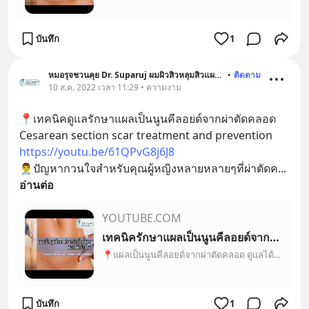
บันทึก
1
หมอรุจชวนคุย Dr. Suparuj ผมผิวสิวหลุมสิวแผลเป็น
•
ติดตาม
10 ส.ค. 2022 เวลา 11:29 • ความงาม
📍เทคนิคดูแลรักษาแผลเป็นนูนคีลอยด์จากผ่าตัดคลอด 
Cesarean section scar treatment and prevention 
https://youtu.be/61QPvG8j6J8
👨‍⚕️ปัญหากวนใจสำหรับคุณผู้หญิงหลายหลายๆที่ผ่าตัดค
... 
อ่านต่อ
YOUTUBE.COM
เทคนิครักษาแผลเป็นนูนคีลอยด์จากผ่าตัดคลอด Cesarean section scar treatment หมอรุจชวนคุย แผลผ่าคลอด
📍แผลเป็นนูนคีลอยด์จากผ่าตัดคลอด ดูแลได้อย่างไร‌? Cesarean section scar treatment and preventionปัญหากวนใจสำหรับคุณผู้หญิงหลายหลายๆที่ผ่าตัดคลอด ก็คือมีโอกาส...
บันทึก
1