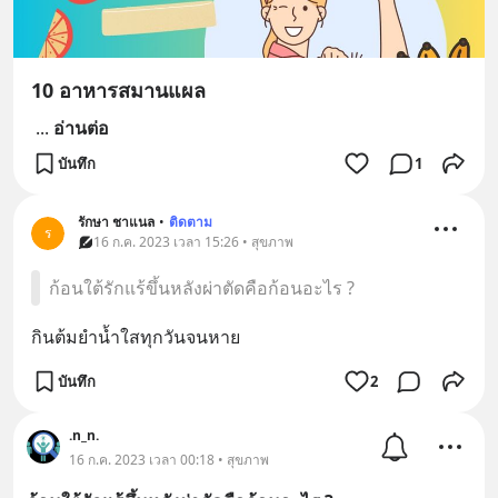
10 อาหารสมานแผล
...
อ่านต่อ
บันทึก
1
รักษา ชาแนล
•
ติดตาม
ร
16 ก.ค. 2023 เวลา 15:26 • สุขภาพ
ก้อนใต้รักแร้ขึ้นหลังผ่าตัดคือก้อนอะไร ?
กินต้มยำน้ำใสทุกวันจนหาย
บันทึก
2
.n_n.
16 ก.ค. 2023 เวลา 00:18 • สุขภาพ