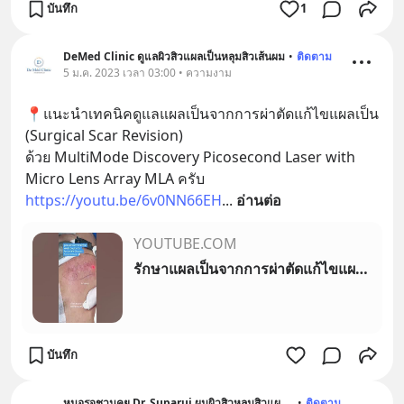
บันทึก
1
DeMed Clinic ดูแลผิวสิวแผลเป็นหลุมสิวเส้นผม
•
ติดตาม
5 ม.ค. 2023 เวลา 03:00 • ความงาม
📍แนะนำเทคนิคดูแลแผลเป็นจากการผ่าตัดแก้ไขแผลเป็น 
(Surgical Scar Revision) 
ด้วย MultiMode Discovery Picosecond Laser with 
Micro Lens Array MLA ครับ  
https://youtu.be/6v0NN66EH
... 
อ่านต่อ
YOUTUBE.COM
รักษาแผลเป็นจากการผ่าตัดแก้ไขแผลเป็น (Surgical Scar Revision) MultiMode Discovery Picosecond Laser
บันทึก
หมอรุจชวนคุย Dr. Suparuj ผมผิวสิวหลุมสิวแผลเป็น
•
ติดตาม