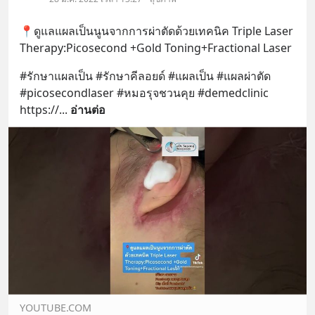
📍ดูแลแผลเป็นนูนจากการผ่าตัดด้วยเทคนิค Triple Laser 
Therapy:Picosecond +Gold Toning+Fractional Laser
#รักษาแผลเป็น #รักษาคีลอยด์ #แผลเป็น #แผลผ่าตัด 
#picosecondlaser #หมอรุจชวนคุย #demedclinic 
https://
... 
อ่านต่อ
YOUTUBE.COM