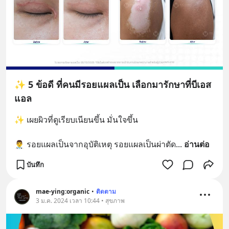
✨ 5 ข้อดี ที่คนมีรอยแผลเป็น เลือกมารักษาที่บีเอส
แอล
✨ เผยผิวที่ดูเรียบเนียนขึ้น มั่นใจขึ้น
👨‍⚕ รอยแผลเป็นจากอุบัติเหตุ รอยแผลเป็นผ่าตัด
... 
อ่านต่อ
บันทึก
mae-ying:organic
•
ติดตาม
3 ม.ค. 2024 เวลา 10:44 • สุขภาพ