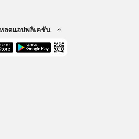
โหลดแอปพลิเคชัน