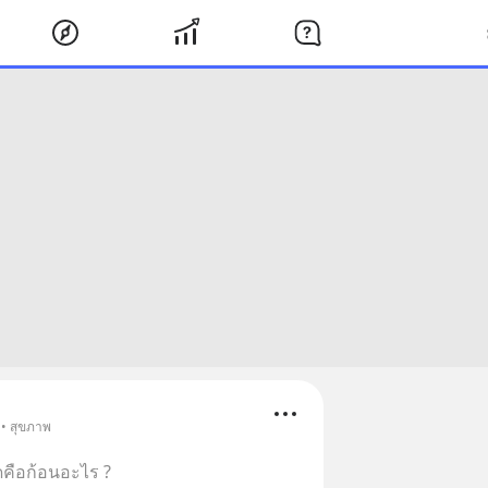
 • สุขภาพ
ัดคือก้อนอะไร ?