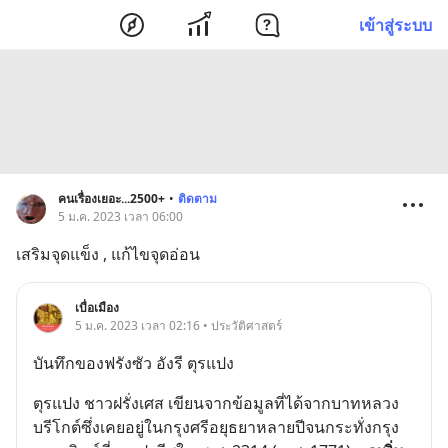
เข้าสู่ระบบ
คนเรื่องเยอะ...2500+
•
ติดตาม
5 ม.ค. 2023 เวลา 06:00
เสริมจุดแข็ง , แก้ไขจุดอ่อน
เบื่อเมือง
5 ม.ค. 2023 เวลา 02:16 • ประวัติศาสตร์
บันทึกของฟรังซัว อังรี ตุรแปง
ตุรแปง ชาวฝรั่งเศส เขียนจากข้อมูลที่ได้จากบาทหลวง
บรีโกต์ซึ่งเคยอยู่ในกรุงศรีอยุธยาหลายปีจนกระทั่งกรุง