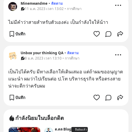
Minemeandme
•
ติดตาม
11 ม.ค. 2023 เวลา 13:02 • การศึกษา
ไม่มีคำว่าสายสำหรับตัวเองค่ะ เป็นกำลังใจให้น้าา
บันทึก
Unbox your thinking QA
•
ติดตาม
8 ม.ค. 2023 เวลา 13:10 • การศึกษา
เป็นไปได้ครับ มีทางเลือกให้เดินเสมอ แต่ถ้าผมขออนุญาต
แนะนำ ผมว่าไปเรียนต่อ ป.โท บริหารธุรกิจ หรือตรงสาย
น่าจะดีกว่าครับผม
บันทึก
กำลังนิยมในบล็อกดิต
ด.ดล Blog
ยืนยันแล้ว