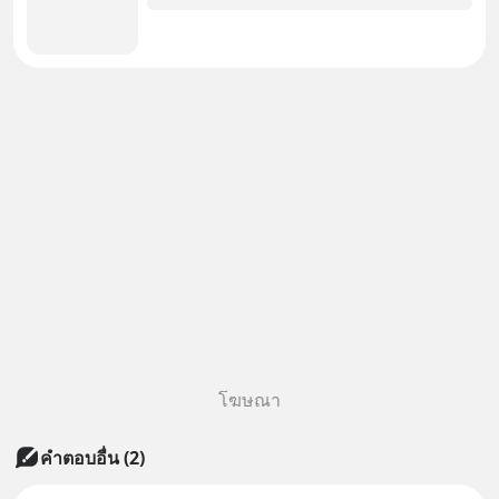
โฆษณา
คำตอบอื่น
(
2
)