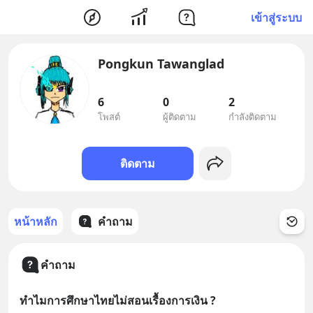
เข้าสู่ระบบ
Pongkun Tawanglad
6
0
2
โพสต์
ผู้ติดตาม
กำลังติดตาม
ติดตาม
หน้าหลัก
คำถาม
คำถาม
ทำไมการศึกษาไทยไม่สอนเรื้องการเงิน ?