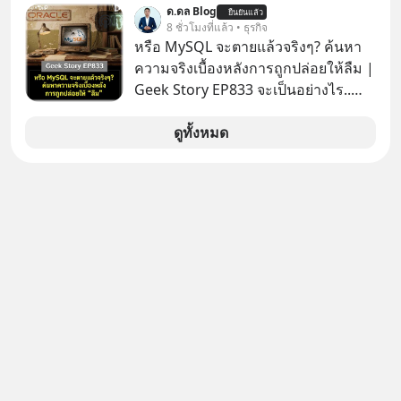
ด.ดล Blog
ยืนยันแล้ว
รู้ตัวเรา” จากช่องชื่อว่า UNHEARD
8 ชั่วโมงที่แล้ว • ธุรกิจ
MUSIC ที่ตอนนี้มียอดรับชมกว่า 26
หรือ MySQL จะตายแล้วจริงๆ? ค้นหา
ล้านครั้งแล้ว
ความจริงเบื้องหลังการถูกปล่อยให้ลืม |
Geek Story EP833 จะเป็นอย่างไร..
เมื่อซอฟต์แวร์ฟรีที่หล่อเลี้ยงเว็บไซต์
กว่าครึ่งโลก ถูกมหาเศรษฐีคู่แข่งทุ่มเงิน
ดูทั้งหมด
ซื้อกิจการไป? นี่คือเรื่องจริงของ
MySQL ฐานข้อมูลระดับตำนานที่
โปรแกรมเมอร์คนหนึ่งใช้เวลา 27 ปี
ปลุกปั้นและตั้งชื่อตามลูกสาวของตัวเอง
เมื่อรู้ว่าผลงานชิ้นเอกกำลังจะตกไปอยู่
ในมือของอาณาจักรที่จ้องจะทำลายมัน
เขาถึงขั้นต้องเขียนจดหมายเปิดผนึก
ขอร้องคนทั้งอินเทอร์เน็ตให้ช่วยหยุดยั้ง
ดีลนี้! เกิดอะไรขึ้นหลังจากการควบรวม
กิจการครั้งประวัติศาสตร์? ยักษ์ใหญ่
ตั้งใจซื้อไปพัฒนาต่อ หรือแค่ซื้อไป “ฆ่า”
ให้พ้นทางกันแน่? และทำไมจุดจบของ