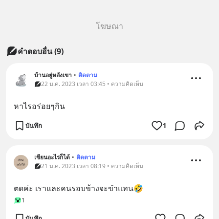
โฆษณา
คำตอบอื่น
(
9
)
บ้านอยู่หลังเขา
•
ติดตาม
22 ม.ค. 2023 เวลา 03:45 • ความคิดเห็น
หาไรอร่อยๆกิน
บันทึก
1
เขียนอะไรก็ได้
•
ติดตาม
21 ม.ค. 2023 เวลา 08:19 • ความคิดเห็น
ตดค่ะ เราและคนรอบข้างจะขำแทน🤣
1
บันทึก