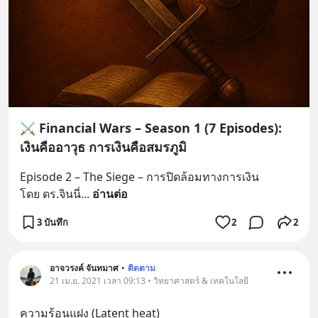
⚔️ Financial Wars – Season 1 (7 Episodes):
เงินคืออาวุธ การเงินคือสมรภูมิ
Episode 2 – The Siege – การปิดล้อมทางการเงิน
โดย ดร.จินนี่
... 
อ่านต่อ
3 บันทึก
2
2
อาจวรงค์ จันทมาศ
•
ติดตาม
21 เม.ย. 2021 เวลา 09:13 • วิทยาศาสตร์ & เทคโนโลยี
ความร้อนแฝง (Latent heat)