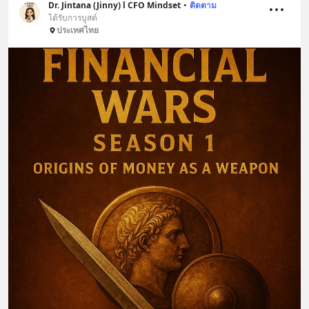
Dr. Jintana (Jinny) l CFO Mindset
•
ติดตาม
ได้รับการบูสต์
ประเทศไทย