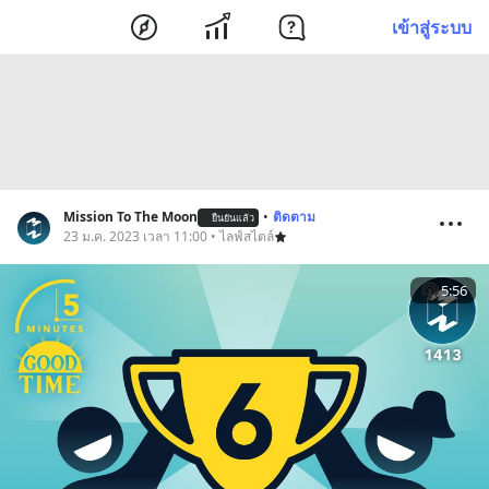
เข้าสู่ระบบ
Mission To The Moon
•
ติดตาม
ยืนยันแล้ว
23 ม.ค. 2023 เวลา 11:00 • ไลฟ์สไตล์
5:56