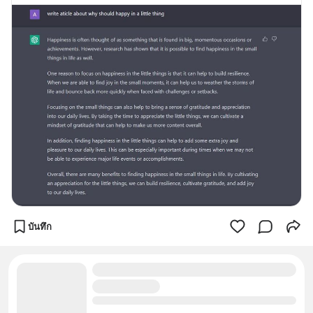
บันทึก