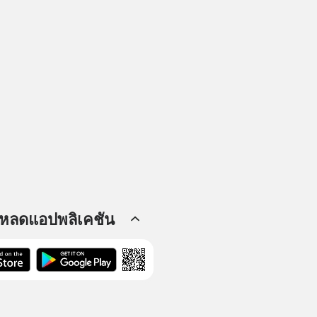
โหลดแอปพลิเคชัน