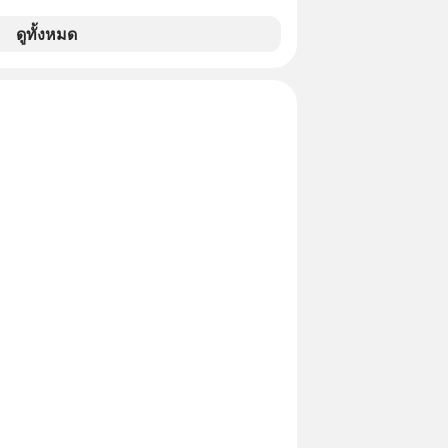
ะจำปี 2568 ซึ่งมากที่สุดเป็นอันดับ 2 รอง
รวงการคลัง
ดูทั้งหมด