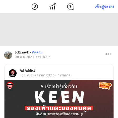
เข้าสู่ระบบ
JoEzsavE
•
ติดตาม
30 ม.ค. 2023 เวลา 04:02
Ad Addict
30 ม.ค. 2023 เวลา 03:10 • การตลาด