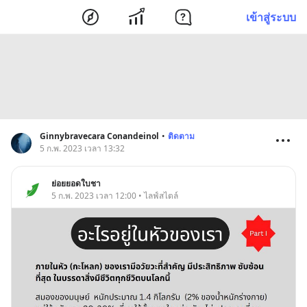
เข้าสู่ระบบ
Ginnybravecara Conandeinol
•
ติดตาม
5 ก.พ. 2023 เวลา 13:32
ย่อยยอดใบชา
5 ก.พ. 2023 เวลา 12:00 • ไลฟ์สไตล์