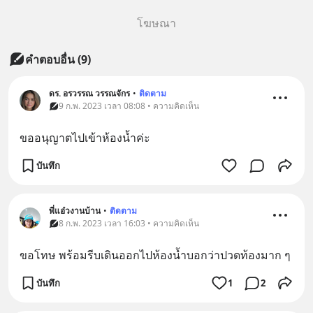
โฆษณา
คำตอบอื่น
(
9
)
ดร. อรวรรณ วรรณจักร
•
ติดตาม
9 ก.พ. 2023 เวลา 08:08 • ความคิดเห็น
ขออนุญาตไปเข้าห้องน้ำค่ะ
บันทึก
พี่แอ๋วงานบ้าน
•
ติดตาม
8 ก.พ. 2023 เวลา 16:03 • ความคิดเห็น
ขอโทษ พร้อมรีบเดินออกไปห้องน้ำบอกว่าปวดท้องมาก ๆ
บันทึก
1
2