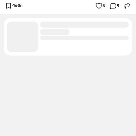
บันทึก
6
5