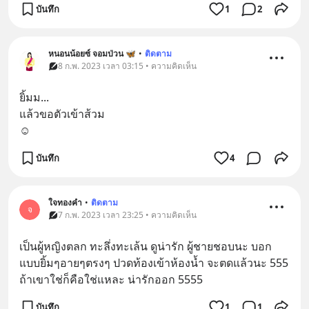
บันทึก
1
2
หนอนน้อยซ์ จอมป่วน 🦋
•
ติดตาม
8 ก.พ. 2023 เวลา 03:15 • ความคิดเห็น
ยิ้มม...
แล้วขอตัวเข้าส้วม
☺️
บันทึก
4
ใจทองคำ
•
ติดตาม
จ
7 ก.พ. 2023 เวลา 23:25 • ความคิดเห็น
เป็นผู้หญิงตลก ทะลึ่งทะเล้น ดูน่ารัก ผู้ชายชอบนะ บอก
แบบยิ้มๆอายๆตรงๆ ปวดท้องเข้าห้องน้ำ จะตดแล้วนะ 555  
ถ้าเขาใช่ก็คือใช่แหละ น่ารักออก 5555
บันทึก
1
1