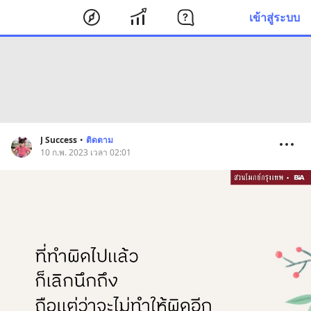
เข้าสู่ระบบ
J Success
•
ติดตาม
10 ก.พ. 2023 เวลา 02:01