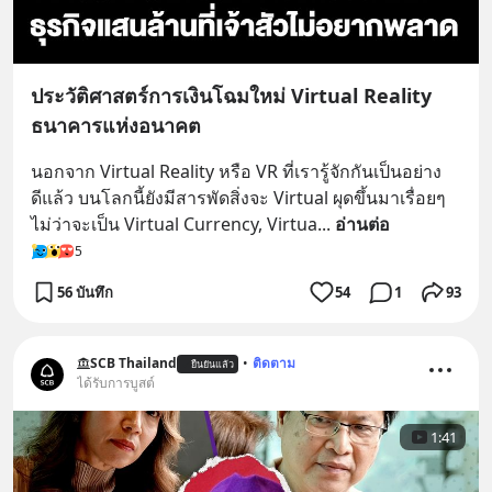
ประวัติศาสตร์การเงินโฉมใหม่ Virtual Reality
ธนาคารแห่งอนาคต
นอกจาก Virtual Reality หรือ VR ที่เรารู้จักกันเป็นอย่าง
ดีแล้ว บนโลกนี้ยังมีสารพัดสิ่งจะ Virtual ผุดขึ้นมาเรื่อยๆ 
ไม่ว่าจะเป็น Virtual Currency, Virtua
... 
อ่านต่อ
5
56 บันทึก
54
1
93
SCB Thailand
•
ติดตาม
ยืนยันแล้ว
ได้รับการบูสต์
1:41