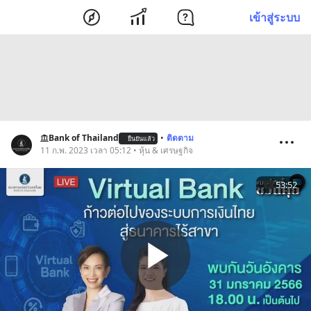
เข้าสู่ระบบ
Bank of Thailand
•
ติดตาม
ยืนยันแล้ว
11 ก.พ. 2023 เวลา 05:12 • หุ้น & เศรษฐกิจ
53:52