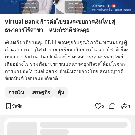
Virtual Bank ก้าวต่อไปของระบบการเงินไทยสู่
ธนาคารไร้สาขา | แบงก์ชาติชวนคุย
#แบงก์ชาติชวนคุย EP.11 ชวนคุยกับคุณวิภาวิน พรหมบุญ ผู้
อำนวยการอาวุโส ฝ่ายกลยุทธ์สถาบันการเงิน แบงก์ชาติ ที่จะ
มาเล่าว่า Virtual bank คืออะไร ต่างจากธนาคารพาณิชย์
เดิมอย่างไร รวมทั้งประชาชนและภาคธุรกิจจะได้อะไรจาก
การมาของ Virtual bank  ดำเนินรายการโดย คุณชญาวดี 
ชัยอนันต์ โฆษกแบงก์ชาติ
การเงิน
เศรษฐกิจ
หุ้น
บันทึก
5
1