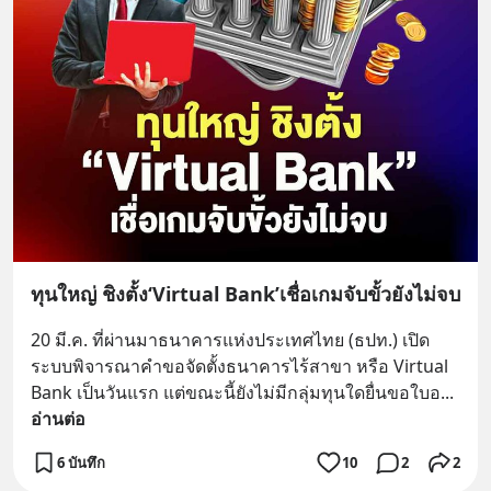
ทุนใหญ่ ชิงตั้ง‘Virtual Bank’เชื่อเกมจับขั้วยังไม่จบ
20 มี.ค. ที่ผ่านมาธนาคารแห่งประเทศไทย (ธปท.) เปิด
ระบบพิจารณาคำขอจัดตั้งธนาคารไร้สาขา หรือ Virtual 
Bank เป็นวันแรก แต่ขณะนี้ยังไม่มีกลุ่มทุนใดยื่นขอใบอ
... 
อ่านต่อ
6 บันทึก
10
2
2