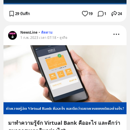
29 บันทึก
19
1
24
NewsLine
•
ติดตาม
1 ก.พ. 2023 เวลา 07:18 • ธุรกิจ
มาทำความรู้จัก Virtual Bank คืออะไร และดีกว่า