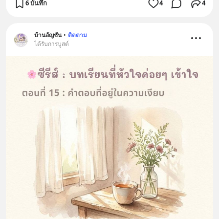
6 บันทึก
4
4
บ้านอัญชัน
•
ติดตาม
ได้รับการบูสต์