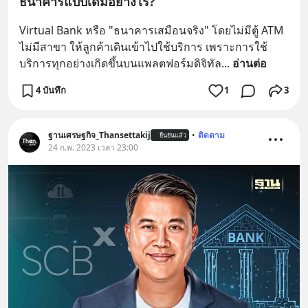
ธนาคารแบบเดิมอย่างไร?
Virtual Bank หรือ "ธนาคารเสมือนจริง" โดยไม่มีตู้ ATM 
ไม่มีสาขา ให้ลูกค้าเดินเข้าไปใช้บริการ เพราะการใช้
บริการทุกอย่างเกิดขึ้นบนแพลตฟอร์มดิจิทัล
... 
อ่านต่อ
4 บันทึก
1
3
ฐานเศรษฐกิจ_Thansettakij
•
ติดตาม
ยืนยันแล้ว
24 ก.พ. 2023 เวลา 23:00