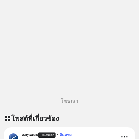
โฆษณา
โพสต์ที่เกี่ยวข้อง
ลงทุนแมน
•
ติดตาม
ยืนยันแล้ว