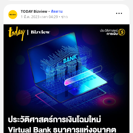
TODAY Bizview
•
ติดตาม
1 มี.ค. 2023 เวลา 04:29 • ข่าว