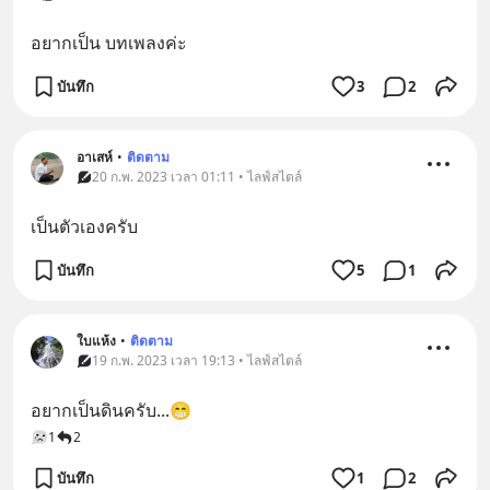
อยากเป็น บทเพลงค่ะ
บันทึก
3
2
อาเสห์
•
ติดตาม
20 ก.พ. 2023 เวลา 01:11 • ไลฟ์สไตล์
เป็นตัวเองครับ
บันทึก
5
1
ใบแห้ง
•
ติดตาม
19 ก.พ. 2023 เวลา 19:13 • ไลฟ์สไตล์
อยากเป็นดินครับ...😁
1
2
บันทึก
1
2