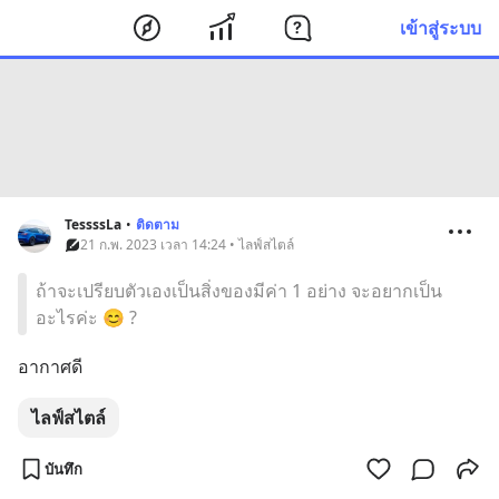
เข้าสู่ระบบ
TessssLa
•
ติดตาม
21 ก.พ. 2023 เวลา 14:24 • ไลฟ์สไตล์
ถ้าจะเปรียบตัวเองเป็นสิ่งของมีค่า 1 อย่าง จะอยากเป็น
อะไรค่ะ 😊 ?
อากาศดี
ไลฟ์สไตล์
บันทึก