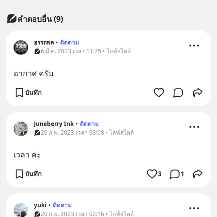
คำตอบอื่น
(
9
)
อรรถพล
•
ติดตาม
6 มี.ค. 2023 เวลา 11:25 • ไลฟ์สไตล์
อากาศ ครับ
บันทึก
Juneberry Ink
•
ติดตาม
20 ก.พ. 2023 เวลา 03:08 • ไลฟ์สไตล์
เวลา ค่ะ
บันทึก
3
1
yuki
•
ติดตาม
20 ก.พ. 2023 เวลา 02:16 • ไลฟ์สไตล์