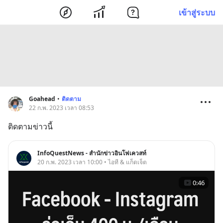
เข้าสู่ระบบ
Goahead
•
ติดตาม
22 ก.พ. 2023 เวลา 08:53
ติดตามข่าวนี้
InfoQuestNews - สำนักข่าวอินโฟเควสท์
20 ก.พ. 2023 เวลา 10:00 • ไอที & แก็ดเจ็ต
0:46