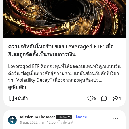
ความจริงอันโหดร้ายของ Leveraged ETF: เมื่อ
กิเลสถูกจัดตั้งเป็นระบบการเงิน
Leveraged ETF คือกองทุนที่ให้ผลตอบแทนทวีคูณแบบวัน
ต่อวัน ฟังดูเป็นทางลัดสู่ความรวย แต่มันซ่อนกับดักที่เรียก
ว่า "Volatility Decay" เนื่องจากกองทุนต้องปร
... 
ดูเพิ่มเติม
4 บันทึก
6
1
Mission To The Moon
•
ติดตาม
ยืนยันแล้ว
9 ก.ย. 2022 เวลา 12:00 • ไลฟ์สไตล์