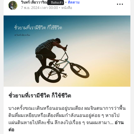
วินทร์ เลียววาริณ
•
ติดตาม
ยืนยันแล้ว
7 พ.ย. 2024 เวลา 00:00 • หนังสือ
ชั่วยามที่เรามีชีวิต ก็ใช้ชีวิต
บางครั้งขณะเดินหรือนอนอยู่บนเตียง ผมจินตนาการว่าพื้น
ดินที่ผมเหยียบหรือเตียงที่ผมกำลังนอนอยู่ค่อย ๆ หายไป 
แผ่นดินหายไปทีละชั้น ลึกลงไปเรื่อย ๆ จนผมสามา
... 
อ่าน
ต่อ