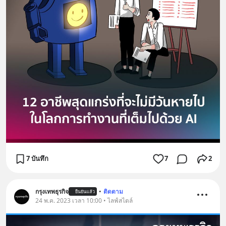
7 บันทึก
7
2
กรุงเทพธุรกิจ
•
ติดตาม
ยืนยันแล้ว
24 พ.ค. 2023 เวลา 10:00 • ไลฟ์สไตล์