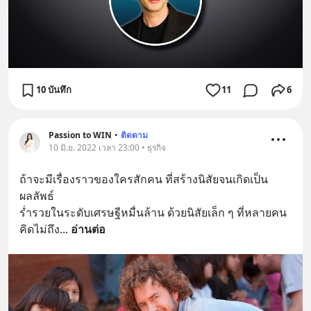
10 บันทึก
11
6
Passion to WIN
•
ติดตาม
10 มิ.ย. 2022 เวลา 23:00 • ธุรกิจ
ถ้าจะมีเรื่องราวของใครสักคน ที่สร้างนิสัยจนเกิดเป็น
ผลลัพธ์ 
ร่ำรวยในระดับเศรษฐีหมื่นล้าน ด้วยนิสัยเล็ก ๆ ที่หลายคน
คิดไม่ถึง
... 
อ่านต่อ