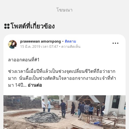
โฆษณา
โพสต์ที่เกี่ยวข้อง
praweewan amornpong
•
ติดตาม
15 มี.ค. 2019 เวลา 07:47 • ความคิดเห็น
ลาออกตอนที่#1
ช่วงเวลานี้เมื่อปีที่แล้วเป็นช่วงจุดเปลี่ยนชีวิตที่ถือว่ายาก
มาก  นั่นคือเป็นช่วงตัดสินใจลาออกจากงานประจำที่ทำ
มา 14ปี
... 
อ่านต่อ