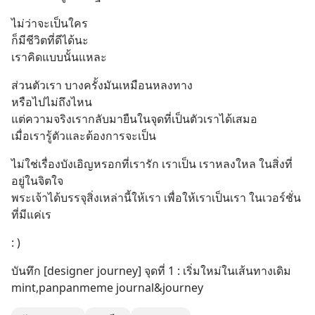
ไม่ว่าจะเป็นใคร
ก็มีชีวิตที่ดีได้นะ
เราคิดแบบนั้นแหละ
ส่วนตัวเรา บางครั้งมันเหมือนหลงทาง
หรือไปไม่ถึงไหน
แต่ความจริงเรากลับมายืนในจุดที่เป็นตัวเราได้เสมอ
เมื่อเรารู้ตัวและต้องการจะเป็น
ไม่ใช่เรื่องบังเอิญหรอกที่เรารัก เราเป็น เราหลงใหล ในสิ่งที่
อยู่ในจิตใจ
พระเจ้าได้บรรจุสิ่งเหล่านี้ให้เรา เพื่อให้เราเป็นเรา ในเวอร์ชั่น
ที่มีแค่เร
: )
บันทึก [designer journey] จุดที่ 1 : เริ่มใหม่ในเส้นทางเดิม
mint,panpanmeme journal&journey