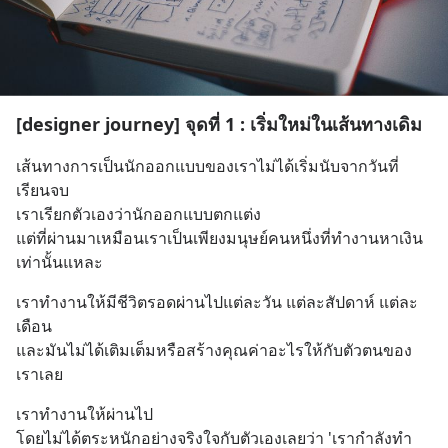
[designer journey] จุดที่ 1 : เริ่มใหม่ในเส้นทางเดิม
เส้นทางการเป็นนักออกแบบของเราไม่ได้เริ่มนับจากวันที่
เรียนจบ
เราเรียกตัวเองว่านักออกแบบตกแต่ง
แต่ที่ผ่านมาเหมือนเราเป็นเพียงมนุษย์คนหนึ่งที่ทำงานหาเงิน
เท่านั้นแหละ
เราทำงานให้มีชีวิตรอดผ่านไปแต่ละวัน แต่ละสัปดาห์ แต่ละ
เดือน
และมันไม่ได้เติมเต็มหรือสร้างคุณค่าอะไรให้กับตัวตนของ
เราเลย
เราทำงานให้ผ่านไป
โดยไม่ได้ตระหนักอย่างจริงใจกับตัวเองเลยว่า 'เรากำลังทำ