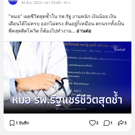
30 มิ.ย. 2022 เวลา 05:40 • ข่าว
"หมอ" เผยชีวิตสุดช้ำใน รพ.รัฐ งานหนัก เงินน้อย เงิน
เดือนได้ไม่ครบ ออกไม่ตรง ลั่นอยู่ก็เหมือน ตกนรกทั้งเป็น 
พีคสุดติดโควิด ก็ต้องไปทำงาน
... 
อ่านต่อ
1 บันทึก
3
1
5