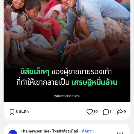
3 บันทึก
10
1
9
Thainewsonline - ไทยนิวส์ออนไลน์
•
ติดตาม