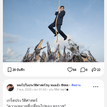
20 บันทึก
64
6
22
หลงไปในประวัติศาสตร์ by หมอเอ้ว ชัชพล
•
ติดตาม
7 พ.ย. 2020 เวลา 01:43 • ประวัติศาสตร์
เกร็ดประวัติศาสตร์ 
“ความหมายที่เปลี่ยนไปของ ทรราช”