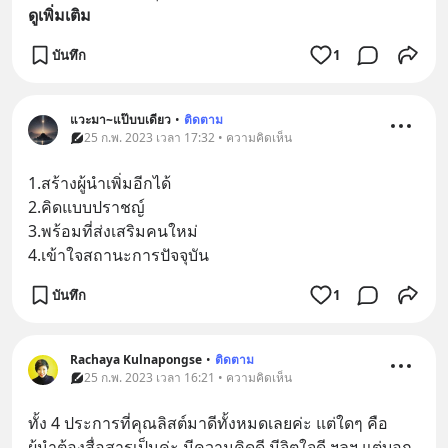
ดูเพิ่มเติม
บันทึก
1
แวะมา~แป๊บบเดียว
•
ติดตาม
25 ก.พ. 2023 เวลา 17:32 • ความคิดเห็น
1.สร้างผู้นำเพิ่มอีกได้
2.คิดแบบปราชญ์
3.พร้อมที่ส่งเสริมคนใหม่
4.เข้าใจสถานะการปัจจุบัน
บันทึก
1
Rachaya Kulnapongse
•
ติดตาม
25 ก.พ. 2023 เวลา 16:21 • ความคิดเห็น
ทั้ง 4 ประการที่คุณลิสต์มาดีทั้งหมดเลยค่ะ แต่ใดๆ คือ 
ผู้นำต้องสื่อสารเป็นค่ะ มีความคิดดี มีจิตใจดี ฯลฯ แต่บอก