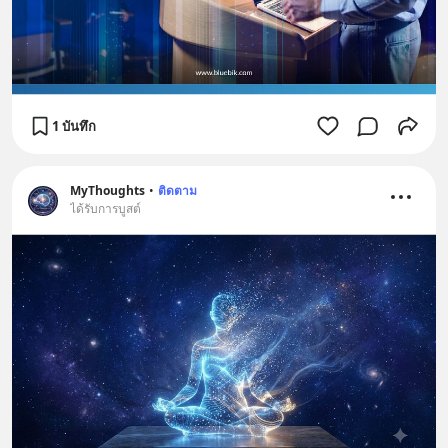
1 บันทึก
MyThoughts
•
ติดตาม
ได้รับการบูสต์