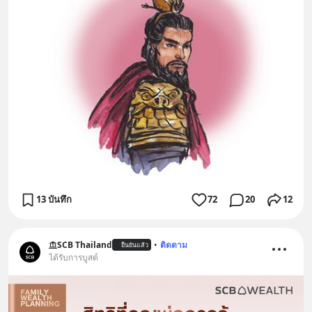
13 บันทึก
72
20
12
SCB Thailand
•
ติดตาม
ยืนยันแล้ว
ได้รับการบูสต์