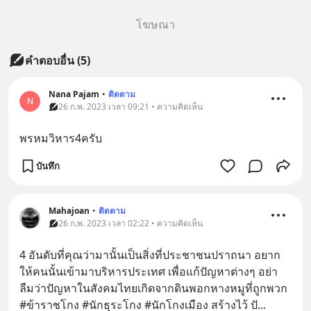
โฆษณา
คำตอบอื่น
(
5
)
Nana​ Pajam
•
ติดตาม
N
26 ก.พ. 2023 เวลา 09:21 • ความคิดเห็น
พรหมวิหาร4ครับ
บันทึก
Mahajoan
•
ติดตาม
26 ก.พ. 2023 เวลา 02:22 • ความคิดเห็น
4 อันดับที่คุณว่ามานั้นเป็นสิ่งที่ประชาชนปราถนา อยาก
ให้คนนั้นเข้ามาบริหารประเทศ เพื่อแก้ปัญหาต่างๆ อย่า
ลืมว่าปัญหาในสังคมไทยเกิดจากดินพอกหางหมูที่ถูกพวก 
#ข้าราชโกง #นักธุระโกง #นักโกงเมือง สร้างไว้ ปั
... 