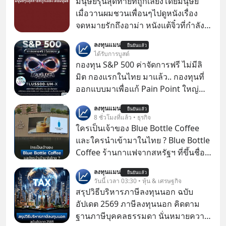
มนุษย์รุ่นสุดท้ายที่ถูกเลี้ยงโดยมนุษย์
เมื่อวานผมชวนเพื่อนๆไปดูหนังเรื่อง
จดหมายรักถึงอาม่า หนังแต้จิ๋วที่กำลัง
โด่งดังทั่วโลกอยู่ในตอนนี้ เหตุเกิดจาก
ลงทุนแมน
ยืนยันแล้ว
ป๊าผมเห็นโปสเตอร์หนังเรื่องนี้หลาย
ได้รับการบูสต์
เดือนก่อนและอยากดูมาก ด้วยเพราะว่า
กองทุน S&P 500 ค่าจัดการฟรี ไม่มีลิ
อากงก็มาจากเมืองจีน ป๊าก็พูดแต้จิ๋วได้
มิต กองแรกในไทย มาแล้ว.. กองทุนที่
มีเรื่องราวมีความผูกพันที่ได้ยินตั้งแต่
ออกแบบมาเพื่อแก้ Pain Point ใหญ่
เด็ก
ของนักลงทุนไทยพร้อมกัน 3 เรื่อง
ลงทุนแมน
ยืนยันแล้ว
8 ชั่วโมงที่แล้ว • ธุรกิจ
ใครเป็นเจ้าของ Blue Bottle Coffee
และใครนำเข้ามาในไทย ? Blue Bottle
Coffee ร้านกาแฟจากสหรัฐฯ ที่ขึ้นชื่อ
เรื่องความพิถีพิถัน กำลังจะเปิดสาขา
ลงทุนแมน
ยืนยันแล้ว
แรกในประเทศไทย ที่ Central Park
วันนี้ เวลา 03:30 • หุ้น & เศรษฐกิจ
สรุปวิธีบริหารภาษีลงทุนนอก ฉบับ
อัปเดต 2569 ภาษีลงทุนนอก คิดตาม
ฐานภาษีบุคคลธรรมดา นั่นหมายความ