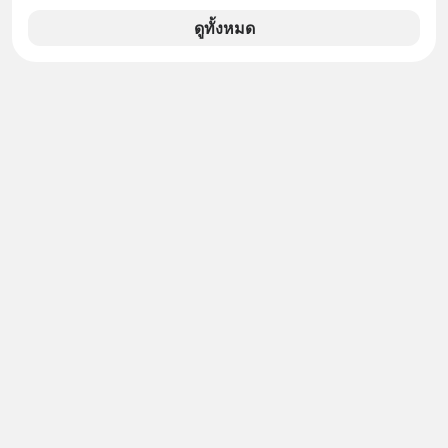
ว่าถ้าเรามีกำไร 100,000 บาท
ดูทั้งหมด