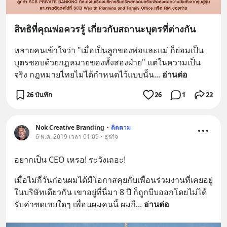
สิทธิที่คุณพ่อควรรู้ เกี่ยวกับสถานะบุตรที่ต่างกัน
หลายคนเข้าใจว่า "เมื่อเป็นลูกของพ่อและแม่ ก็ย่อมเป็น
บุตรชอบด้วยกฎหมายของทั้งสองฝ่าย" แต่ในความเป็น
จริง กฎหมายไทยไม่ได้กำหนดไว้แบบนั้น
... 
อ่านต่อ
26 บันทึก
26
1
22
Nok Creative Branding
•
ติดตาม
6 พ.ค. 2019 เวลา 01:09 • ธุรกิจ
อยากเป็น CEO เหรอ! ระวังเถอะ!
เมื่อไม่กี่วันก่อนผมได้มีโอกาสคุยกับเพื่อนร่วมงานที่เคยอยู่
ในบริษัทเดียวกัน เขาอยู่ที่นี่มา 8 ปี ก็ถูกบีบออกโดยไม่ได้
รับค่าชดเชยใดๆ เพื่อนผมคนนี้ ผมถื
... 
อ่านต่อ