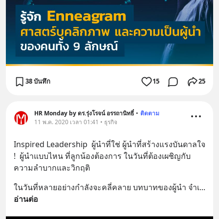
38 บันทึก
15
25
HR Monday by ดร.รุ่งโรจน์ อรรถานิทธิ์
•
ติดตาม
11 พ.ค. 2020 เวลา 01:41 • ธุรกิจ
Inspired Leadership  ผู้นำที่ใช่ ผู้นำที่สร้างแรงบันดาลใจ 
!  ผู้นำแบบไหน ที่ลูกน้องต้องการ ในวันที่ต้องเผชิญกับ
ความลำบากและวิกฤติ
ในวันที่หลายอย่างกำลังจะคลี่คลาย บทบาทของผู้นำ จำเ
... 
อ่านต่อ