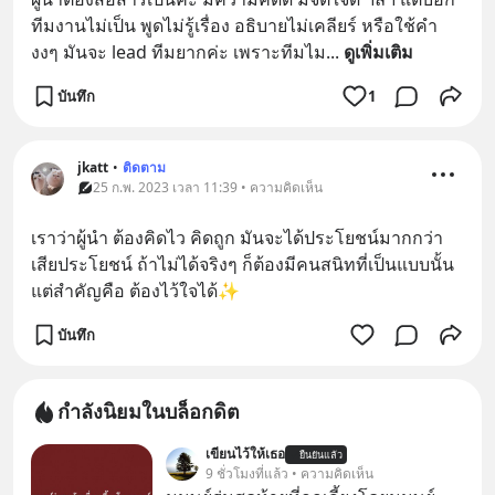
ทีมงานไม่เป็น พูดไม่รู้เรื่อง อธิบายไม่เคลียร์ หรือใช้คำ
งงๆ มันจะ lead ทีมยากค่ะ เพราะทีมไม
... 
ดูเพิ่มเติม
บันทึก
1
jkatt
•
ติดตาม
25 ก.พ. 2023 เวลา 11:39 • ความคิดเห็น
เราว่าผู้นำ ต้องคิดไว คิดถูก มันจะได้ประโยชน์มากกว่า
เสียประโยชน์ ถ้าไม่ได้จริงๆ ก็ต้องมีคนสนิทที่เป็นแบบนั้น 
แต่สำคัญคือ ต้องไว้ใจได้✨
บันทึก
กำลังนิยมในบล็อกดิต
เขียนไว้ให้เธอ
ยืนยันแล้ว
9 ชั่วโมงที่แล้ว • ความคิดเห็น