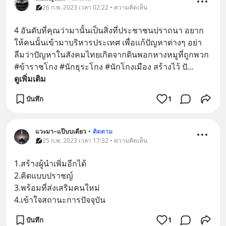
26 ก.พ. 2023 เวลา 02:22 • ความคิดเห็น
4 อันดับที่คุณว่ามานั้นเป็นสิ่งที่ประชาชนปราถนา อยาก
ให้คนนั้นเข้ามาบริหารประเทศ เพื่อแก้ปัญหาต่างๆ อย่า
ลืมว่าปัญหาในสังคมไทยเกิดจากดินพอกหางหมูที่ถูกพวก 
#ข้าราชโกง #นักธุระโกง #นักโกงเมือง สร้างไว้ ปั
... 
ดูเพิ่มเติม
บันทึก
1
แวะมา~แป๊บบเดียว
•
ติดตาม
25 ก.พ. 2023 เวลา 17:32 • ความคิดเห็น
1.สร้างผู้นำเพิ่มอีกได้
2.คิดแบบปราชญ์
3.พร้อมที่ส่งเสริมคนใหม่
4.เข้าใจสถานะการปัจจุบัน
บันทึก
1