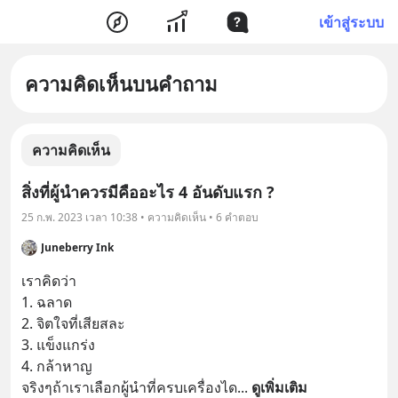
เข้าสู่ระบบ
ความคิดเห็นบนคำถาม
ความคิดเห็น
สิ่งที่ผู้นำควรมีคืออะไร 4 อันดับแรก ?
25 ก.พ. 2023 เวลา 10:38 • ความคิดเห็น • 6 คำตอบ
Juneberry Ink
เราคิดว่า 

1. ฉลาด 

2. จิตใจที่เสียสละ

3. แข็งแกร่ง 

4. กล้าหาญ

จริงๆถ้าเราเลือกผู้นำที่ครบเครื่องได
... 
ดูเพิ่มเติม