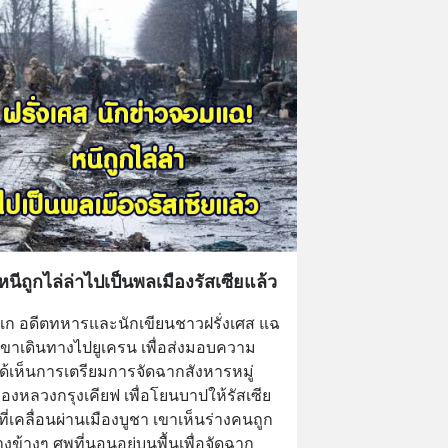
หนีถูกไล่ล่าไปเป็นพลเมืองรัสเซียแล้ว
บเก อดีตทหารและนักเขียนชาวฝรั่งเศส แฉ
เขาเดินทางไปยูเครน เพื่อส่งมอบความ
ด้เห็นการเตรียมการจัดฉากสังหารหมู่
องหลวงกรุงเคียฟ เพื่อโยนบาปให้รัสเซีย
างๆ ศพที่นอนอยู่บนพื้นเพื่อจัดฉาก