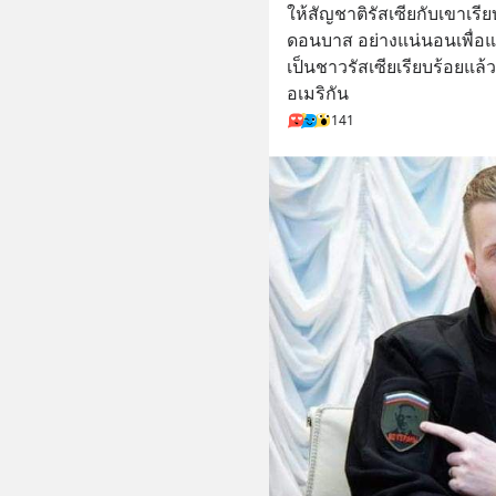
ให้สัญชาติรัสเซียกับเขาเรี
ดอนบาส อย่างแน่นอนเพื่อแ
เป็นชาวรัสเซียเรียบร้อยแล
อเมริกัน
141