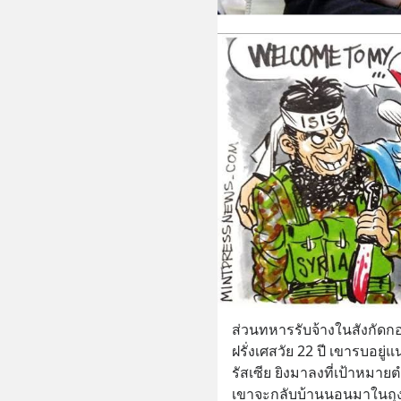
ส่วนทหารรับจ้างในสังกัดก
ฝรั่งเศสวัย 22 ปี เขารบอยู
รัสเซีย ยิงมาลงที่เป้าหมา
เขาจะกลับบ้านนอนมาในถุง