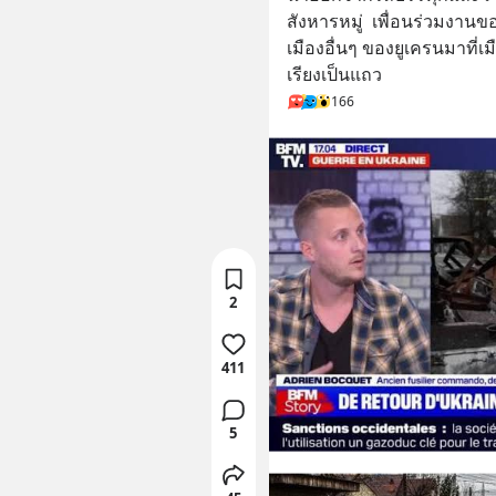
สังหารหมู่  เพื่อนร่วมงานข
เมืองอื่นๆ ของยูเครนมาที
เรียงเป็นแถว
166
2
411
5