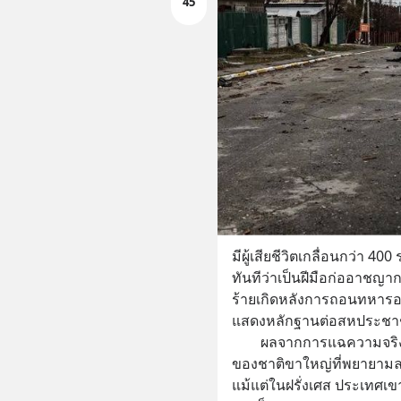
45
มีผู้เสียชีวิตเกลื่อนกว่า 
ทันทีว่าเป็นฝีมือก่ออาชญา
ร้ายเกิดหลังการถอนทหารออ
แสดงหลักฐานต่อสหประชาชาต
        ผลจากการแฉความจริงครั้งนั้น ทำให้เขาต้องเผชิญ กับหน่วยลับ
ของชาติขาใหญ่ที่พยายามลอ
แม้แต่ในฝรั่งเศส ประเทศเขา