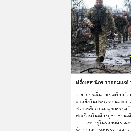
ฝรั่งเศส นักข่าวจอมแฉ! 
....จากกรณีนายเอเดรียน โ
ผ่านสื่อในประเทศตนเองว่า
ช่วยเหลือด้านมนุษยธรรม ไ
พลเรือนในเมืองบูชา ชานเมื
         เขาอยู่ในรถยนต์ ขณะที่เคลื่อนผ่านเมืองบูชา เขาเห็นร่างคนถูก
นำออกจากรถบรรทุกและวางข้