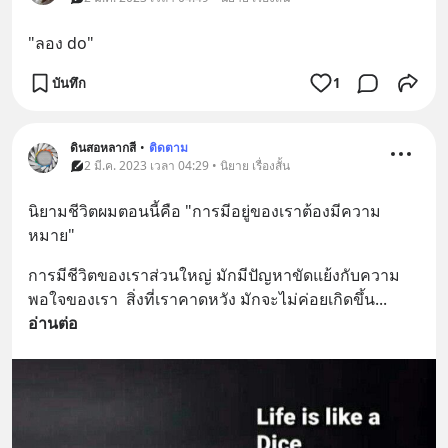
"ลอง do"
บันทึก
1
ดินสอหลากสี
•
ติดตาม
2 มี.ค. 2023 เวลา 04:29 • นิยาย เรื่องสั้น
นิยามชีวิตผมตอนนี้คือ "การมีอยู่ของเราต้องมีความ
หมาย"
การมีชีวิตของเราส่วนใหญ่ มักมีปัญหาขัดแย้งกับความ
พอใจของเรา  สิ่งที่เราคาดหวัง มักจะไม่ค่อยเกิดขึ้น
... 
อ่านต่อ