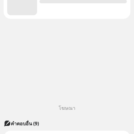
โฆษณา
คำตอบอื่น
(
9
)