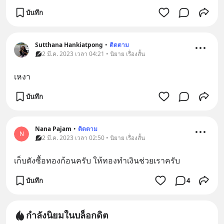
บันทึก
Sutthana Hankiatpong
•
ติดตาม
2 มี.ค. 2023 เวลา 04:21 • นิยาย เรื่องสั้น
เหงา
บันทึก
Nana​ Pajam
•
ติดตาม
N
2 มี.ค. 2023 เวลา 02:50 • นิยาย เรื่องสั้น
เก็บตังซื้อทองก้อนครับ​ ให้ทองทำเงินช่วยเราครับ
บันทึก
4
กำลังนิยมในบล็อกดิต