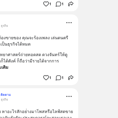
1
1
ธุรกิจ
นต้องขายของ คุณจะร้องเพลง เล่นดนตรี 
ก็เป็นธุรกิจได้หมด
วิทยาศาสตร์ถ่ายทอดสด ดวงจันทร์ให้ดู 
ก็ได้ตังค์ ก็ถือว่ามีรายได้จากการ
่มเติม
1
1
ติดตาม
ธุรกิจ
รับ หาอะไรสักอย่่างมาโพสหรือไลฟ์สดขาย
างก้าวอันสำคัญ ประสบการณ์จะสอนเราเอง