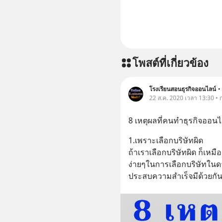
โพสต์ที่เกี่ยวข้อง
โรงเรียนสอนธุรกิจออนไลน์
•
22 ส.ค. 2020 เวลา 13:30 •
8 เหตุผลที่คนทำธุรกิจออนไ
1.เพราะเลือกบริษัทผิด
ถ้าเราเลือกบริษัทผิด ก็เห
ง่ายๆในการเลือกบริษัทในด
ประสบความสำเร็จมีด้วยกั