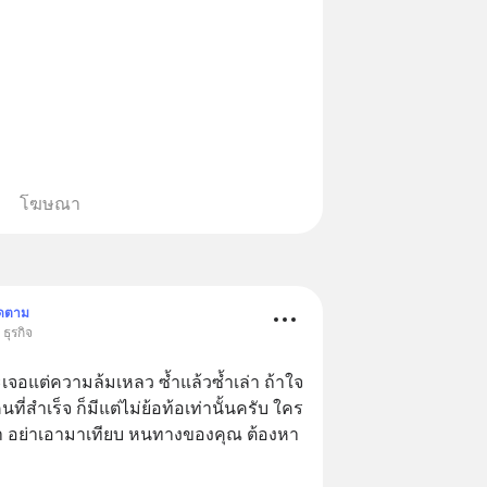
โฆษณา
ิดตาม
ธุรกิจ
จอแต่ความล้มเหลว ซ้ำแล้วซ้ำเล่า ถ้าใจ
นที่สำเร็จ ก็มีแต่ไม่ย้อท้อเท่านั้นครับ ใคร
เค้า อย่าเอามาเทียบ หนทางของคุณ ต้องหา