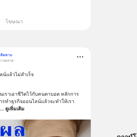
โฆษณา
ติดตาม
 การตลาด
ลน์แล้วไม่สำเร็จ
มือนเราเอาชีวิตไว้กับคนตาบอด หลักการ
ารทำธุรกิจออนไลน์แล้วจะทำให้เรา
น
... 
ดูเพิ่มเติม