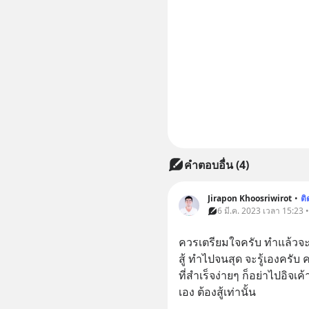
คำตอบอื่น
(
4
)
Jirapon Khoosriwirot
•
ต
6 มี.ค. 2023 เวลา 15:23 • 
ควรเตรียมใจครับ ทำแล้วจะเ
สู้ ทำไปจนสุด จะรู้เองครับ ค
ที่สำเร็จง่ายๆ ก็อย่าไปอิจ
เอง ต้องสู้เท่านั้น