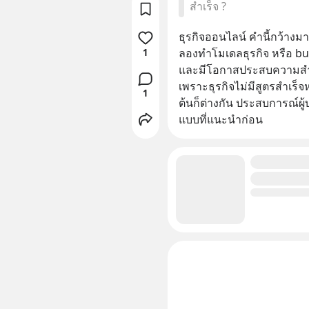
สำเร็จ ?
ธุรกิจออนไลน์ คำนี้กว้างมาก
ลองทำโมเดลธุรกิจ หรือ bus
1
และมีโอกาสประสบความสําเ
เพราะธุรกิจไม่มีสูตรสำเร็
1
ต้นก็ต่างกัน ประสบการณ์ผู
แบบที่แนะนำก่อน