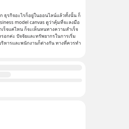
 ธุรกิจอะไรก็อยู่ในออนไลน์แล้วทั้งนั้น ก็
iness model canvas ดูว่าคุ้มที่จะลงมือ
ร็จแค่ไหน ก็จะเห็นหนทางความสำเร็จ 
จหรอกค่ะ ปัจจัยและทรัพยากรในการเริ่ม
้บริหารและพนักงานก็ต่างกัน ทางที่ควรทำ