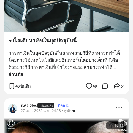
50ไอเดียหาเงินในยุคปัจจุบันนี้
การหาเงินในยุคปัจจุบันมีหลากหลายวิธีที่สามารถทำได้
โดยการใช้เทคโนโลยีและอินเทอร์เน็ตอย่างเต็มที่ นี่คือ
ตัวอย่างวิธีการหาเงินที่เข้าใจง่ายและสามารถทำได้
... 
อ่านต่อ
43 บันทึก
40
51
ด.ดล Blog
•
ติดตาม
ยืนยันแล้ว
27 เม.ย. 2025 เวลา 04:53 • ธุรกิจ
16:11