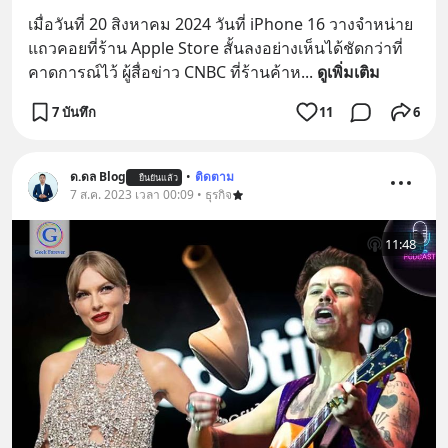
เมื่อวันที่ 20 สิงหาคม 2024 วันที่ iPhone 16 วางจำหน่าย 
แถวคอยที่ร้าน Apple Store สั้นลงอย่างเห็นได้ชัดกว่าที่
คาดการณ์ไว้ ผู้สื่อข่าว CNBC ที่ร้านค้าห
... 
ดูเพิ่มเติม
7 บันทึก
11
6
ด.ดล Blog
•
ติดตาม
ยืนยันแล้ว
7 ส.ค. 2023 เวลา 00:09 • ธุรกิจ
11:48