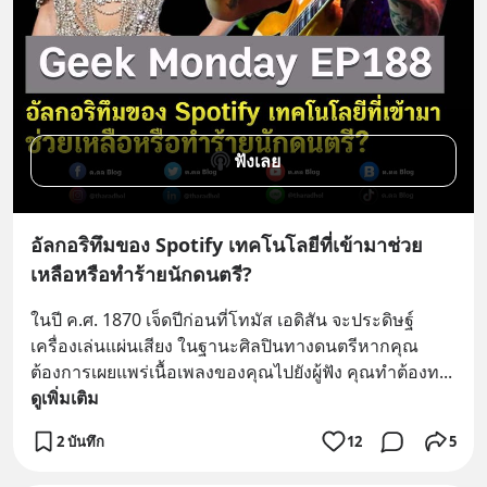
ฟังเลย
อัลกอริทึมของ Spotify เทคโนโลยีที่เข้ามาช่วย
เหลือหรือทำร้ายนักดนตรี?
ในปี ค.ศ. 1870 เจ็ดปีก่อนที่โทมัส เอดิสัน จะประดิษฐ์
เครื่องเล่นแผ่นเสียง ในฐานะศิลปินทางดนตรีหากคุณ
ต้องการเผยแพร่เนื้อเพลงของคุณไปยังผู้ฟัง คุณทำต้องท
... 
ดูเพิ่มเติม
2 บันทึก
12
5