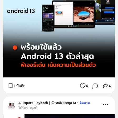
1 บันทึก
4
4
Ai Export Playbook | นักรบส่งออกยุค AI
•
ติดตาม
ได้รับการบูสต์