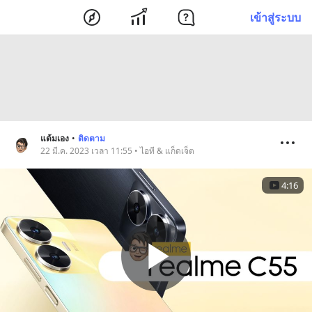
เข้าสู่ระบบ
แต้มเอง
•
ติดตาม
22 มี.ค. 2023 เวลา 11:55 • ไอที & แก็ดเจ็ต
4:16