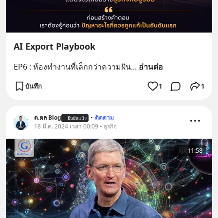
AI Export Playbook
EP6 : ห้องทำงานที่เล็กกว่าความฝัน
... 
อ่านต่อ
บันทึก
1
1
ด.ดล Blog
•
ติดตาม
ยืนยันแล้ว
18 มี.ค. 2024 เวลา 00:09 • ธุรกิจ
11:58