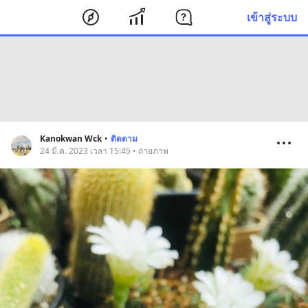
เข้าสู่ระบบ
Kanokwan Wck
•
ติดตาม
24 มี.ค. 2023 เวลา 15:45 • ถ่ายภาพ