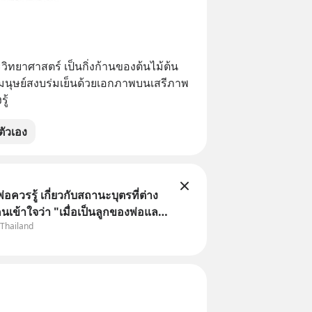
ิทยาศาสตร์ เป็นกิ่งก้านของต้นไม้ต้น
้มนุษย์สงบร่มเย็นด้วยเอกภาพบนเสรีภาพ
ู้
ัวเอง
พ่อควรรู้ เกี่ยวกับสถานะบุตรที่ต่าง
นเข้าใจว่า "เมื่อเป็นลูกของพ่อและ
 Thailand
มเป็นบุตรชอบด้วยกฎหมายของทั้ง
แต่ในความเป็นจริง กฎหมายไทยไม่
ว้แบบนั้น