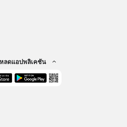
โหลดแอปพลิเคชัน