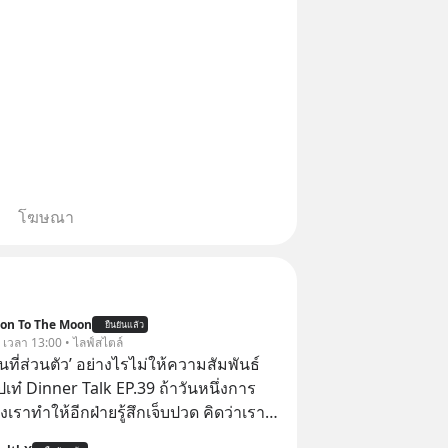
โฆษณา
ion To The Moon
ยืนยันแล้ว
. เวลา 13:00 • ไลฟ์สไตล์
ื้นที่ส่วนตัว’ อย่างไรไม่ให้ความสัมพันธ์
ปเท๋ Dinner Talk EP.39 ถ้าวันหนึ่งการ
เราทำให้อีกฝ่ายรู้สึกเจ็บปวด คิดว่าเรา
ใส่และมองว่าเราเห็นแก่ตัวทั้งที่เราเองก็