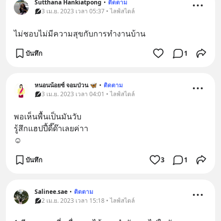
Sutthana Hankiatpong
•
ติดตาม
3 เม.ย. 2023 เวลา 05:37 • ไลฟ์สไตล์
ไม่ชอบไม่มีความสุขกับการทำงานบ้าน
บันทึก
1
หนอนน้อยซ์ จอมป่วน 🦋
•
ติดตาม
3 เม.ย. 2023 เวลา 04:01 • ไลฟ์สไตล์
พอเห็นพื้นเป็นมันวับ
รู้สึกแฮปปี้ดี๊ด๊าเลยค่าา
☺️
บันทึก
3
1
Salinee.sae
•
ติดตาม
2 เม.ย. 2023 เวลา 15:18 • ไลฟ์สไตล์