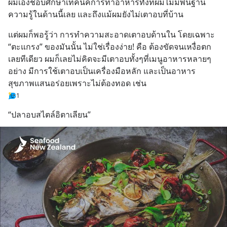
ผมเองชอบศึกษาเทคนิคการทำอาหารทั้งที่ผมไม่มีพื้นฐาน
ความรู้ในด้านนี้เลย และถึงแม้ผมยังไม่เตาอบที่บ้าน
แต่ผมก็พอรู้ว่า การทำความสะอาดเตาอบด้านใน โดยเฉพาะ 
“ตะแกรง” ของมันนั้น ไม่ใช่เรื่องง่าย! คือ ต้องขัดจนเหงื่อตก
เลยทีเดียว ผมก็เลยไม่คิดจะมีเตาอบทั้งๆที่เมนูอาหารหลายๆ
อย่าง มีการใช้เตาอบเป็นเครื่องมือหลัก และเป็นอาหาร
สุขภาพแสนอร่อยเพราะไม่ต้องทอด เช่น
1
“ปลาอบสไตล์อิตาเลียน”