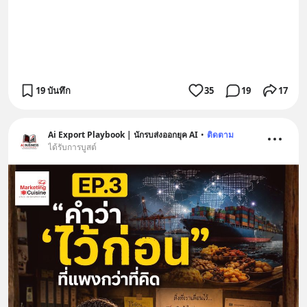
19 บันทึก
35
19
17
Ai Export Playbook | นักรบส่งออกยุค AI
•
ติดตาม
ได้รับการบูสต์