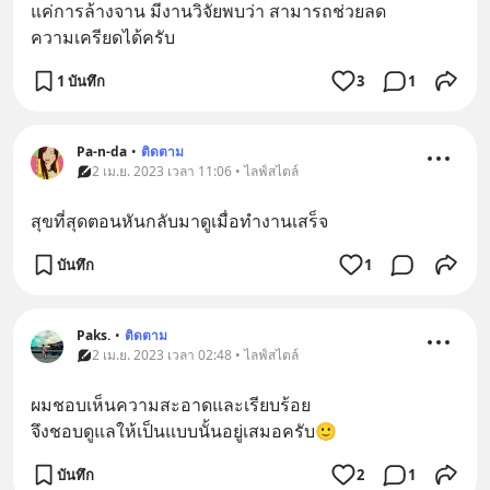
แค่การล้างจาน มีงานวิจัยพบว่า สามารถช่วยลด
ความเครียดได้ครับ
1 บันทึก
3
1
Pa-n-da
•
ติดตาม
2 เม.ย. 2023 เวลา 11:06 • ไลฟ์สไตล์
สุขที่สุดตอนหันกลับมาดูเมื่อทำงานเสร็จ
บันทึก
1
Paks.
•
ติดตาม
2 เม.ย. 2023 เวลา 02:48 • ไลฟ์สไตล์
ผมชอบเห็นความสะอาดและเรียบร้อย
จึงชอบดูแลให้เป็นแบบนั้นอยู่เสมอครับ🙂
บันทึก
2
1