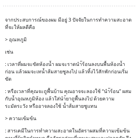
จากประสบการณ์ของผม มีอยู่ 3 ปัจจัยในการทำความสะอาด
ที่จะให้ผลดีคือ
> อุณหภูมิ
เช่น
: เวลาที่ผมจะขัดห้องน้ำ ผมจะราดนำ้ร้อนลงบนพื้นห้องน้ำ
ก่อน แล้วผมจะเทน้ำส้มสายชูลงไป แล้วทิ้งไว้สักพักก่อนเริ่ม
ขัด
: หรือเวลาที่คุณจะถูพื้นบ้าน คุณอาจจะลองใช้ “นำ้ร้อน” ผสม
กับน้ำอุณหภูมิห้อง แล้วใส่นำ้ยาถูพื้นลงไป ด้วยความ
ระมัดระวัง หรืออาจลองใช้ น้ำส้มสายชูแทน
> ความเข้มข้น
: สารเคมีในการทำความสะอาดในอัตราผสมที่ความเข้มข้น