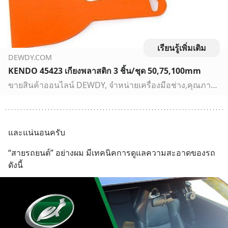
เรียนรู้เพิ่มเติม
DEWDY.COM
KENDO 45423 เกียงพลาสติก 3 ชิ้น/ชุด 50,75,100mm
ขายสินค้าออนไลน์ DEWDY, จำหน่ายเครื่องมือช่าง,คุณภาพดี,เครื่องมือไฟฟ้า,สว่านไร้สาย,เครื่องมือ,ใช้ไฟฟ้า,เครื่องเจียร ,ราคาถูก,ส่งฟรี
และแน่นอนครับ
“สายรถยนต์” อย่างผม มีเทคนิคการดูแลความสะอาดของรถ
ดังนี้