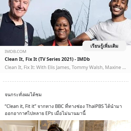
เรียนรู้เพิ่มเติม
IMDB.COM
Clean It, Fix It (TV Series 2021) - IMDb
Clean It, Fix It: With Elis James, Tommy Walsh, Maxine Dwyer, Asher Edwards. A team of three experts, an extreme cleaner, a carpenter and a builder, help homeowners reclaim their space and fall back in love with their home.
จนกระทั่งผมได้ชม
“Clean it, Fit it” จากทาง BBC ที่ทางช่อง ThaiPBS ได้นำมา
ออกอากาศไปหลาย EPs เมื่อไม่นานมานี้