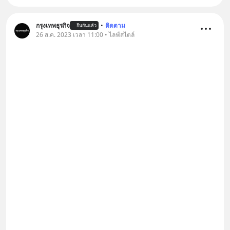
กรุงเทพธุรกิจ
•
ติดตาม
ยืนยันแล้ว
26 ส.ค. 2023 เวลา 11:00 • ไลฟ์สไตล์