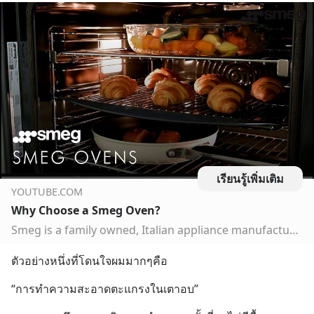
เรียนรู้เพิ่มเติม
YOUTUBE.COM
Why Choose a Smeg Oven?
Smeg is a family owned, Italian appliance manufacturer, with a passion for fantastic food and amazing design. Create amazing dishes with Smeg ovens, availabl...
ตัวอย่างหนึ่งที่โดนใจผมมากๆคือ
“การทำความสะอาดตะแกรงในเตาอบ”