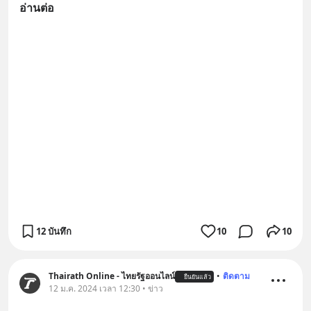
อ่านต่อ
12 บันทึก
10
10
Thairath Online - ไทยรัฐออนไลน์
•
ติดตาม
ยืนยันแล้ว
12 ม.ค. 2024 เวลา 12:30 • ข่าว