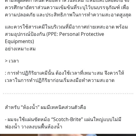
ตามที่ผู้ผลิตกำหนด คืออัตราส่วนที่เหมาะสมและปลอดภัย จึง
ควรศึกษาอัตราส่วนความเข้มข้นที่ระบุไว้บนบรรจุภัณฑ์ เพื่อ
ความปลอดภัย และประสิทธิภาพในการทำความสะอาดสูงสุด
และควรใช้สารเคมีในบริเวณที่มีอากาศถ่ายเทสะอาด พร้อม
สวมอุปกรณ์ป้องกัน (PPE: Personal Protective 
Equipments) 
อย่างเหมาะสม
> เวลา
: การทำปฏิกิริยาเคมีนั้น ต้องใช้เวลาที่เหมาะสม จึงควรให้
เวลาในการทำปฏิกิริยาก่อนเริ่มลงมือทำความสะอาด
สำหรับ “ห้องน้ำ” ผมมีเทคนิคส่วนตัวคือ
- ผมจะใช้แผ่นขัดหม้อ “Scotch-Brite” แผ่นใหญ่แบบไม่มี
ฟองน้ำ วางลงบนพื้นห้องน้ำ