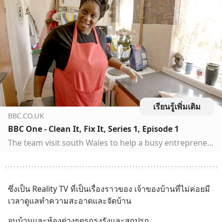
เรียนรู้เพิ่มเติม
BBC.CO.UK
BBC One - Clean It, Fix It, Series 1, Episode 1
The team visit south Wales to help a busy entrepreneur who has no time to fix her house.
ซึ่งเป็น Reality TV ที่เป็นเรื่องราวของ เจ้าของบ้านที่ไม่ค่อยมี
เวลาดูแลทำความสะอาดและจัดบ้าน
จนบ้านและห้องต่างๆดูรกรุงรังและสกปรก