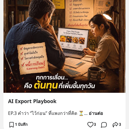
AI Export Playbook
EP.3 คำว่า “ไว้ก่อน” ที่แพงกว่าที่คิด ⏳
... 
อ่านต่อ
1 บันทึก
3
3