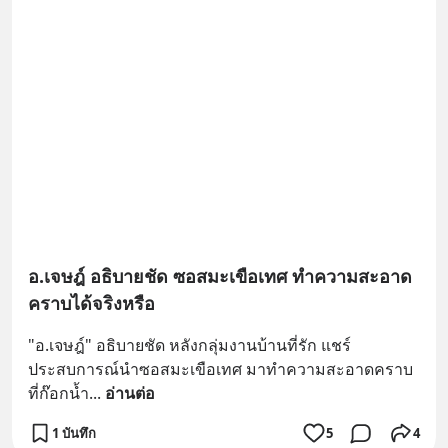
อ.เจษฎ์ อธิบายชัด ซอสมะเขือเทศ ทำความสะอาด
คราบได้จริงหรือ
"อ.เจษฎ์" อธิบายชัด หลังกลุ่มงานบ้านที่รัก แชร์
ประสบการณ์นำซอสมะเขือเทศ มาทำความสะอาดคราบ
ที่ก๊อกน้ำ
... 
อ่านต่อ
1 บันทึก
5
4