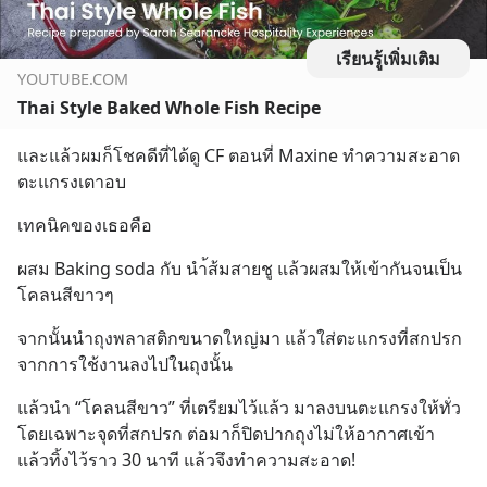
เรียนรู้เพิ่มเติม
YOUTUBE.COM
Thai Style Baked Whole Fish Recipe
และแล้วผมก็โชคดีที่ได้ดู CF ตอนที่ Maxine ทำความสะอาด
ตะแกรงเตาอบ
เทคนิคของเธอคือ
ผสม Baking soda กับ นำ้ส้มสายชู แล้วผสมให้เข้ากันจนเป็น
โคลนสีขาวๆ
จากนั้นนำถุงพลาสติกขนาดใหญ่มา แล้วใส่ตะแกรงที่สกปรก
จากการใช้งานลงไปในถุงนั้น
แล้วนำ “โคลนสีขาว” ที่เตรียมไว้แล้ว มาลงบนตะแกรงให้ทั่ว
โดยเฉพาะจุดที่สกปรก ต่อมาก็ปิดปากถุงไม่ให้อากาศเข้า 
แล้วทิ้งไว้ราว 30 นาที แล้วจึงทำความสะอาด!