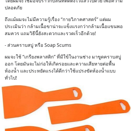
โดยผมจะใช้มือจับราวกับลื่นที่ติดตั้งไว้แล้วไปด้วย เพื่อความ
ปลอดภัย
ถึงแม้ผมจะไม่มีความรู้เรื่อง “กายวิภาคศาสตร์” แต่ผม
ประเมินว่า กล้ามเนื้อขาน่าจะแข็งแรงกว่ากล้ามเนื้อแขนพอ
สมควร แถมวิธีนี้ยังสะดวกและรวดเร็วอีกด้วย!
- ส่วนคราบสบู่ หรือ Soap Scums
ผมจะใช้ “เกรียงพลาสติก” ที่มีใข้ในงานช่าง มาขูดคราบสบู่
ออก โดยมันจะไม่ก่อให้เกิดรอยและความเสียหายต่อพื้น
ห้องน้ำ และประหยัดแรงได้ดีกว่าใช้แปรงขัดห้องน้ำแบบ
ทั่วไป!