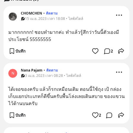
CHOMCHEN
•
ติดตาม
15 เม.ย. 2023 เวลา 18:08 • ไลฟ์สไตล์
มากกกกกก! ชอบทำมากค่ะ ทำแล้วรู้สึกว่าวันนี้ตัวเองมี
ประโยชน์ 55555555
บันทึก
2
Nana​ Pajam
•
ติดตาม
N
3 เม.ย. 2023 เวลา 08:28 • ไลฟ์สไตล์
ได้เจอของครับ​ แล้วก็รกเหมือนเดิม​ ตอนนี้ใช้ถุง​ เป้​ กล่อง
เก็บแยกประเภทก็ดีขึ้นครับพื้นโล่งเลยเดินสบาย​ ของแขวน
ไว้ด้านบนครับ
บันทึก
2