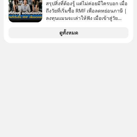
สรุปสิ่งที่ต้องรู้ แต่ไม่ค่อยมีใครบอก เมื่อ
ถึงวัยที่เริ่มซื้อ RMF เพื่อลดหย่อนภาษี |
ลงทุนแมนจะเล่าให้ฟัง เมื่อเข้าสู่วัย
ทำงานและเริ่มมีรายได้ถึงเกณฑ์เสีย
ภาษี หลายคนมักได้รับคำแนะนำให้
ดูทั้งหมด
ลงทุนใน RMF เพราะนอกจากจะช่วยลด
หย่อนภาษีได้แล้ว ยังเป็นโอกาสในการ
สร้างความมั่งคั่งระยะยาว แต่น้อยคน
นักที่จะลงลึกว่า ถ้าลงทุนใน RMF ควรรู้
อะไรบ้าง ควรดู ตรงไหน ทำอย่างไร ถึง
จะดีกับเรา แล้วเราควรรู้ข้อมูลอะไร
เกี่ยวกับ RMF บ้าง เพื่อให้นำไปใช้ต่อได้
จริง ๆ ลงทุนแมนจะเล่าให้ฟัง