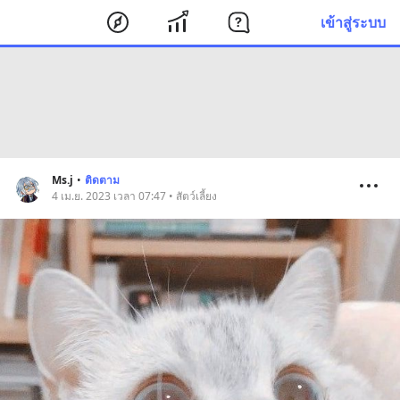
เข้าสู่ระบบ
Ms.j
•
ติดตาม
4 เม.ย. 2023 เวลา 07:47 • สัตว์เลี้ยง