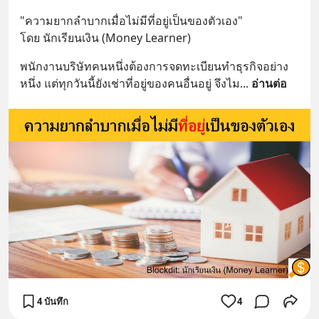
"ความยากลำบากเมื่อไม่มีที่อยู่เป็นของตัวเอง"
โดย นักเรียนเงิน (Money Learner)
พนักงานบริษัทคนหนึ่งต้องการจดทะเบียนทำธุรกิจอย่าง
หนึ่ง แต่ทุกวันนี้ยังเช่าที่อยู่ของคนอื่นอยู่ จึงไม
... 
อ่านต่อ
4 บันทึก
4