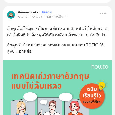
Amarinbooks
•
ติดตาม
5 เม.ย. 2022 เวลา 12:00 • การศึกษา
ถ้าคุณไม่ได้มุ่งจะเป็นล่ามที่แปลแบบฉับพลัน ก็ให้ทิ้งความ
เข้าใจผิดที่ว่า ต้องพูดให้เป๊ะเหมือนเจ้าของภาษาไปดีกว่า
ถ้าคุณมีเป้าหมายว่าอยากพัฒนาคะแนนสอบ TOEIC ให้
สูงข
... 
อ่านต่อ