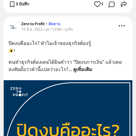
3 บันทึก
1
Zero to Profit
•
ติดตาม
15 มี.ค. 2022 เวลา 13:00 • ธุรกิจ
ปิดงบคืออะไร? ทำไมเจ้าของธุรกิจต้องรู้
1
คนทำธุรกิจต้องเคยได้ยินคำว่า “ปิดงบการเงิน” แล้วเคย
สงสัยมั้ยว่าคำนี้แปลว่าอะไร?
... 
ดูเพิ่มเติม