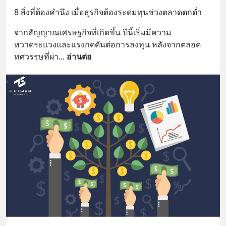
8 สิ่งที่ต้องคำนึง เมื่อธุรกิจต้องระดมทุนช่วงตลาดตกต่ำ
จากสัญญาณเศรษฐกิจที่เกิดขึ้น ปีนี้เริ่มมีความ
หวาดระแวงและแรงกดดันต่อการลงทุน หลังจากตลอด
ทศวรรษที่ผ่า
... 
อ่านต่อ