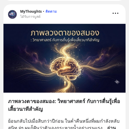
MyThoughts
•
ติดตาม
ได้รับการบูสต์
ภาพลวงตาของสมอง: วิทยาศาสตร์ กับการตื่นรู้เพื่อ
เสี้ยวนาทีสำคัญ
ย้อนกลับไปเมื่อสิบกว่าปีก่อน ในค่ำคืนหนึ่งที่ผมกำลังหลับ
สนิท จู่ๆ ผมก็ฝันว่าตัวเองกระหายน้ำอย่างรุนแรง
... 
อ่าน