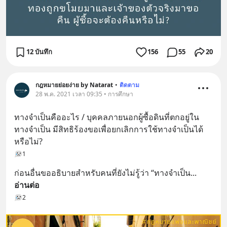
12 บันทึก
156
55
20
กฎหมายย่อยง่าย by Natarat
•
ติดตาม
28 พ.ค. 2021 เวลา 09:35 • การศึกษา
ทางจำเป็นคืออะไร / บุคคลภายนอกผู้ซื้อดินที่ตกอยู่ใน
ทางจำเป็น มีสิทธิร้องขอเพื่อยกเลิกการใช้ทางจำเป็นได้
หรือไม่?
1
ก่อนอื่นขออธิบายสำหรับคนที่ยังไม่รู้ว่า “ทางจำเป็น
... 
อ่านต่อ
2