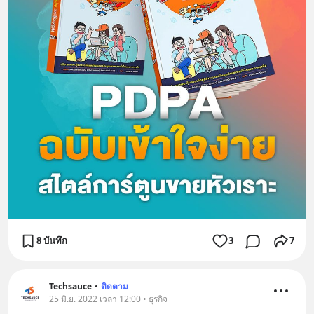
8 บันทึก
3
7
Techsauce
•
ติดตาม
25 มิ.ย. 2022 เวลา 12:00 • ธุรกิจ