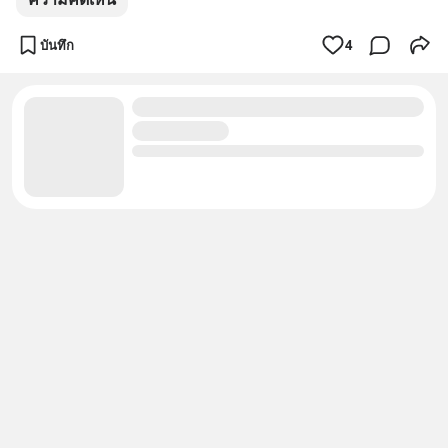
บันทึก
4