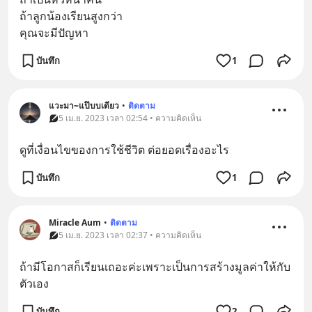
ถ้าลูกน้องเรียนสูงกว่า
คุณจะมีปัญหา
บันทึก
1
แวะมา~แป๊บบเดียว
•
ติดตาม
5 เม.ย. 2023 เวลา 02:54 • ความคิดเห็น
ดูที่เงื่อนไขของการใช้ชีวิต ต่อยอดเรื่องอะไร
บันทึก
1
Miracle Aum
•
ติดตาม
5 เม.ย. 2023 เวลา 02:37 • ความคิดเห็น
ถ้ามีโอกาสก็เรียนเถอะค่ะเพราะเป็นการสร้างมูลค่าให้กับ
ตัวเอง
บันทึก
2