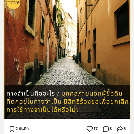
2 บันทึก
17
8
5