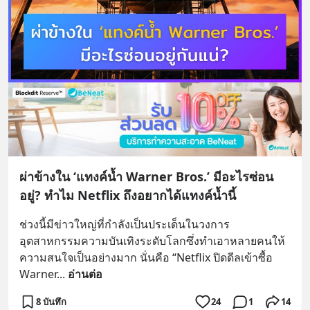
ผ่าข้างใน ‘แทงค์น้ำ Warner Bros.’ มีอะไรซ่อน
อยู่? ทำไม Netflix ถึงอยากได้แทงค์น้ำนี้
ช่วงนี้มีข่าวใหญ่ที่กำลังเป็นประเด็นในวงการ
อุตสาหกรรมความบันเทิงระดับโลกซึ่งทำเอาหลายคนให้
ความสนใจเป็นอย่างมาก นั่นคือ “Netflix ปิดดีลเข้าซื้อ 
Warner
... 
อ่านต่อ
8 บันทึก
24
1
14