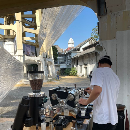
ล้านบาทขึ้นไป ฟรีค่าธรร