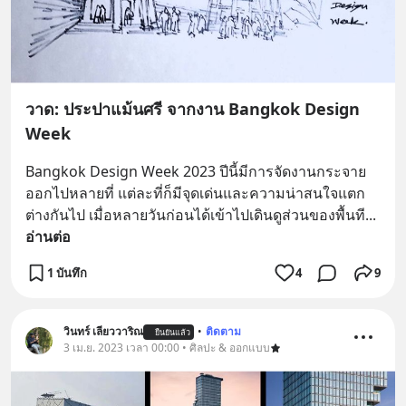
วาด: ประปาแม้นศรี จากงาน Bangkok Design
Week
Bangkok Design Week 2023 ปีนี้มีการจัดงานกระจาย
ออกไปหลายที่ แต่ละที่ก็มีจุดเด่นและความน่าสนใจแตก
ต่างกันไป เมื่อหลายวันก่อนได้เข้าไปเดินดูส่วนของพื้นที
... 
อ่านต่อ
1 บันทึก
4
9
วินทร์ เลียววาริณ
•
ติดตาม
ยืนยันแล้ว
3 เม.ย. 2023 เวลา 00:00 • ศิลปะ & ออกแบบ