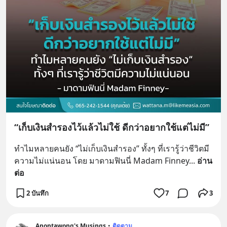
“เก็บเงินสำรองไว้แล้วไม่ใช้ ดีกว่าอยากใช้แต่ไม่มี”
ทำไมหลายคนยัง “ไม่เก็บเงินสำรอง” ทั้งๆ ที่เรารู้ว่าชีวิตมี
ความไม่แน่นอน โดย มาดามฟินนี่ Madam Finney
... 
อ่าน
ต่อ
2 บันทึก
7
3
Anontawong's Musings
•
ติดตาม