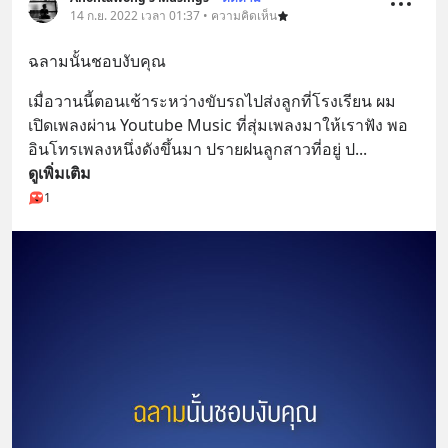
14 ก.ย. 2022 เวลา 01:37 • ความคิดเห็น
ฉลามนั้นชอบงับคุณ
เมื่อวานนี้ตอนเช้าระหว่างขับรถไปส่งลูกที่โรงเรียน ผม
เปิดเพลงผ่าน Youtube Music ที่สุ่มเพลงมาให้เราฟัง พอ
อินโทรเพลงหนึ่งดังขึ้นมา ปรายฝนลูกสาวที่อยู่ ป
... 
ดูเพิ่มเติม
1