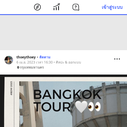
เข้าสู่ระบบ
thoeythoey
•
ติดตาม
6 เม.ย. 2023 เวลา 16:30 • ศิลปะ & ออกแบบ
กรุงเทพมหานคร