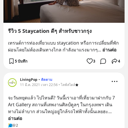
รีวิว 5 Staycation ดีๆ สำหรับชาวกรุง
เทรนด์การท่องเที่ยวแบบ staycation หรือการเปลี่ยนที่พัก
ผ่อนโดยไม่ต้องเดินทางไกล กำลังมาแรงมากๆ
... 
อ่านต่อ
5 บันทึก
3
4
LivingPop
•
ติดตาม
11 มี.ค. 2021 เวลา 22:56 • ไลฟ์สไตล์
จะวันหยุดแล้ว ไปไหนดี? วันนี้เราเอาที่เที่ยวมาฝากกับ 7 
Art Gallery สถานที่เสพงานศิลป์คูลๆ ในกรุงเทพฯ เดิน
ทางไม่ลำบาก ส่วนใหญ่อยู่ใกล้รถไฟฟ้าทั้งนั้นเลยฮะ
... 
อ่านต่อ
2