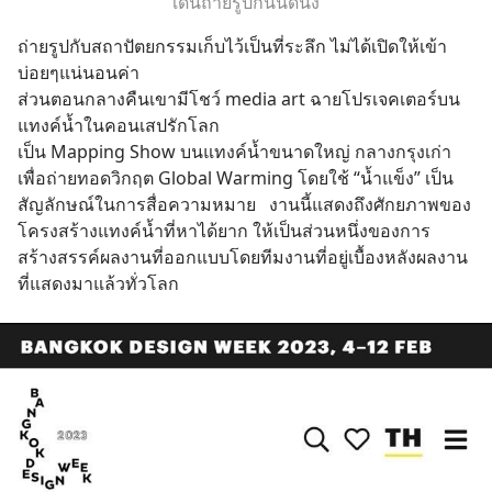
เดินถ่ายรูปกันนิดนึง
ถ่ายรูปกับสถาปัตยกรรมเก็บไว้เป็นที่ระลึก ไม่ได้เปิดให้เข้า
บ่อยๆแน่นอนค่า
ส่วนตอนกลางคืนเขามีโชว์ media art ฉายโปรเจคเตอร์บน
แทงค์น้ำในคอนเสปรักโลก
เป็น Mapping Show บนแทงค์น้ำขนาดใหญ่ กลางกรุงเก่า 
เพื่อถ่ายทอดวิกฤต Global Warming โดยใช้ “น้ำแข็ง” เป็น
สัญลักษณ์ในการสื่อความหมาย   งานนี้แสดงถึงศักยภาพของ
โครงสร้างแทงค์น้ำที่หาได้ยาก ให้เป็นส่วนหนึ่งของการ
สร้างสรรค์ผลงานที่ออกแบบโดยทีมงานที่อยู่เบื้องหลังผลงาน
ที่แสดงมาแล้วทั่วโลก