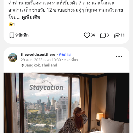
คำทำนายเรื่องดาวเคราะห์เรียงตัว 7 ดวง และโลกจะ
อวสาน เด็กชายวัย 12 ขวบอย่างผมจู่ๆ ก็ถูกความกลัวตาย
โจม
... 
ดูเพิ่มเติม
1
9 บันทึก
34
3
11
theworldisoutthere
•
ติดตาม
29 เม.ย. 2023 เวลา 10:30 • ท่องเที่ยว
Bangkok, Thailand