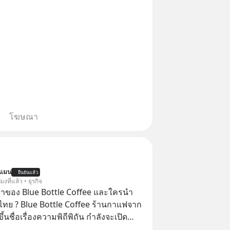
โฆษณา
นแมน
ยืนยันแล้ว
โมงที่แล้ว • ธุรกิจ
จ้าของ Blue Bottle Coffee และใครนำ
ไทย ? Blue Bottle Coffee ร้านกาแฟจาก
ขึ้นชื่อเรื่องความพิถีพิถัน กำลังจะเปิด
นประเทศไทย ที่ Central Park