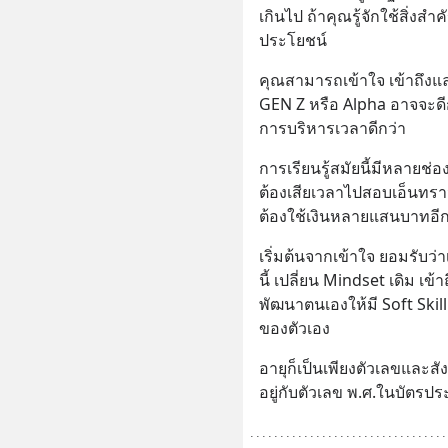
เกินไป ถ้าคุณรู้จักใช้สิ่ง
ประโยชน์
คุณสามารถเข้าใจ เข้าถึงและเ
GEN Z หรือ Alpha อาจจะดี
การบริหารเวลาดีกว่า
การเรียนรู้สมัยนี้มีหลายช่อ
ต้องเสียเวลาไปสอบเอ็นทรา
ต้องใช้เงินหลายแสนบาทอีก
เริ่มต้นจากเข้าใจ ยอมรับว
นี้ เปลี่ยน Mindset เดิม เข้
พัฒนาตนเองให้มี Soft Skill 
ของตัวเอง
อายุก็เป็นเพียงตัวเลขและสั
อยู่กับตัวเลข พ.ศ.ในบัตรป