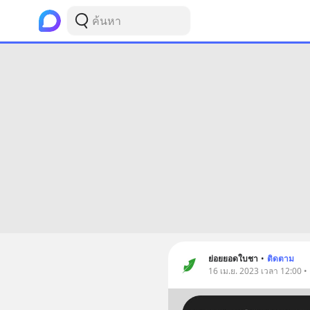
ย่อยยอดใบชา
•
ติดตาม
16 เม.ย. 2023 เวลา 12:00 • ธ