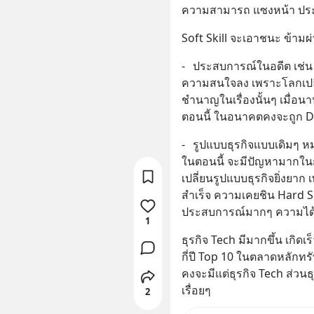
ความสามารถ แซงหน้า ประ
Soft Skill จะเอาชนะ ข้าม
-	ประสบการณ์ในอดีต เช่น เคยทำงานด้าน xxx มาปีนับ 10  จะถูกลด
ความสนใจลง เพราะโลกเปลี่ย
ชำนาญในเรื่องนั้นๆ เมื่อนา
ตอนนี้ ในอนาคตคงจะถูก Di
-	รูปแบบธุรกิจแบบเดิมๆ หม
ในตอนนี้ จะมีปัญหามากในกา
เปลี่ยนรูปแบบธุรกิจยิ่งยาก
สำเร็จ ความเคยชิน Hard Sk
ประสบการณ์มากๆ ความได้เ
1
ธุรกิจ Tech มีมากขึ้น เกิด
กี่ปี Top 10 ในตลาดหลักทร
คงจะมีแต่ธุรกิจ Tech ส่วนธ
เรื่อยๆ
2