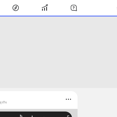
ุรกิจ