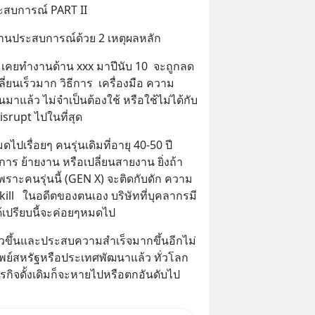
สบการณ์ PART II
ผ่านประสบการณ์ด้วย 2 เหตุผลหลัก
นเร็วมาก วิธีการ  เครื่องมือ ความ
นมาแล้ว ไม่จำเป็นต้องใช้ หรือใช้ไม่ได้กับ
srupt ไปในที่สุด
ดไปเรื่อยๆ คนรุ่นเดิมที่อายุ 40-50 ปี 
ร ย้ายงาน หรือเปลี่ยนสายงาน ยิ่งถ้า
 เพราะคนรุ่นนี้ (GEN X) จะติดกับดัก ความ
ill   ในอดีตของตนเอง บริษัทที่บุคลากรมี
ปรียบนี้จะค่อยๆหมดไป
เร็วขึ้นและประสบความสำเร็จมากขึ้นอีกไม่
ัพย์สหรัฐหรือประเทศพัฒนาแล้ว ทั่วโลก
ุรกิจดั้งเดิมก็จะหายไปหรือตกอันดับไป