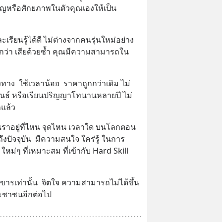
สำคัญหรือศักยภาพในตัวคุณเองให้เป็น
รียนรู้ได้ดี ไม่ต่างจากคนรุ่นใหม่อย่าง 
กว่า เสียด้วยซ้ำ คุณมีความสามารถใน
งทาง  ใช้เวลาน้อย  ราคาถูกกว่าเดิม ไม่
นธ์ หรือเรียนปริญญาโทนานหลายปี ไม่
แล้ว
่าเราอยู่ที่ไหน จุดไหน เวลาใด บนโลกตอน
าถึงปัจจุบัน  มีความสนใจ ใคร่รู้ ในการ
ใหม่ๆ ที่เหมาะสม ที่เข้ากับ Hard Skill 
งขารเท่านั้น  จิตใจ ความสามารถไม่ได้ขึ้น
ระชาชนอีกต่อไป