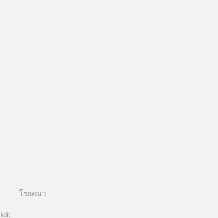
โฆษณา
kdit