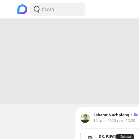
Saharat Nuchpleng
•
ติ
15 เม.ย. 2023 เวลา 12:20
DR. PIPAT
ยืนยันแล้ว