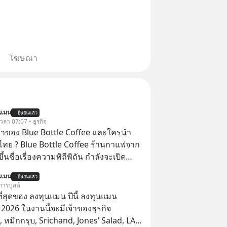
โฆษณา
นแมน
ยืนยันแล้ว
 เวลา 07:07 • ธุรกิจ
จ้าของ Blue Bottle Coffee และใครนำ
ไทย ? Blue Bottle Coffee ร้านกาแฟจาก
ขึ้นชื่อเรื่องความพิถีพิถัน กำลังจะเปิด
นประเทศไทย ที่ Central Park
นแมน
ยืนยันแล้ว
การบูสต์
่สุดของ ลงทุนแมน ปีนี้ ลงทุนแมน
026 ในงานนี้จะมีเจ้าของธุรกิจ
หมึกกรุบ, Srichand, Jones’ Salad, LA