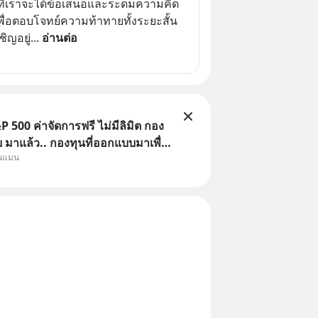
ลาที่เราจะได้ข้อเสนอและระดมความคิด
่อตอบโจทย์ความท้าทายทั้งระยะสั้น
ิญอยู่
... 
อ่านต่อ
 500 ค่าจัดการฟรี ไม่มีลิมิต กอง
มาแล้ว.. กองทุนที่ออกแบบมาเพื่อ
ุนแมน
Point ใหญ่ของนักลงทุนไทยพร้อม