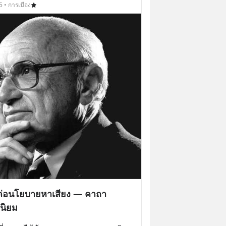
5 • การเมือง
ต่อนโยบายหาเสียง — คาถา
นิยม