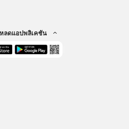
โหลดแอปพลิเคชัน