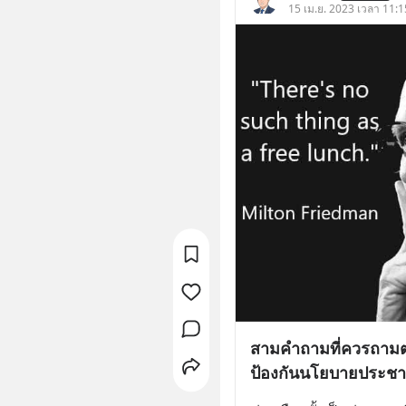
15 เม.ย. 2023 เวลา 11:1
สามคำถามที่ควรถาม
ป้องกันนโยบายประชา