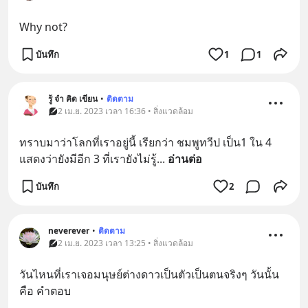
Why not?
บันทึก
1
1
รู้ จำ คิด เขียน
•
ติดตาม
2 เม.ย. 2023 เวลา 16:36 • สิ่งแวดล้อม
ทราบมาว่าโลกที่เราอยู่นี้ เรียกว่า ชมพูทวีป เป็น1 ใน 4 
แสดงว่ายังมีอีก 3 ที่เรายังไม่รู้
... 
อ่านต่อ
บันทึก
2
neverever
•
ติดตาม
2 เม.ย. 2023 เวลา 13:25 • สิ่งแวดล้อม
วันไหนที่เราเจอมนุษย์ต่างดาวเป็นตัวเป็นตนจริงๆ วันนั้น
คือ คำตอบ