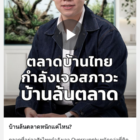
บ้านล้นตลาดหนักแค่ไหน?
ตลาดที่อยู่อาศัยไทยกำลังเจอ Oversupply หนักกว่าที่คิด 