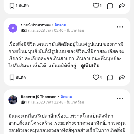
1 บันทึก
1
ปกรณ์ ปราสาททอง
•
ติดตาม
ป
2 เม.ย. 2023 เวลา 05:40 • สิ่งแวดล้อม
เรื่องสิ่งมีชีวิต .คนเรามันติดยึดอยู่ในแค่รูปแบบ ของการมี
กายเป็นมนุษย์ มันก็มีรูปแบบ ของชีวิต..ที่มีกายละเอียด จะ
เรียกว่า ละเอียดละออเกินสายตา เกินอายตนะที่มนุษย์จะ
ไปสัมสัมพบเห็นได้  แม้แต่มิติที่อยู่
... 
ดูเพิ่มเติม
บันทึก
4
Roberto JS Thomson
•
ติดตาม
1 เม.ย. 2023 เวลา 22:48 • สิ่งแวดล้อม
มีแต่จะเหมือนรึเปล่าอีกเรื่อง...เพราะโลกเป็นสิ่งที่หา
ยาก..ตั้งแต่โครงสร้าง..ระยะห่างจากดวงอาทิตย์..การหมุน
รอบตัวเองหมุนรอบดวงอาทิตย์ทุกอย่างเอื้อในการเกิดสิ่งมี