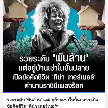
รวยระดับ 'พันล้าน' แต่อยู่บ้านเช่าในบั้นปลาย เปิด
ข้อคิดชีวิต 'ทีน่า เทอร์เนอร์'