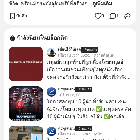
ชีวิต..หรือแม้กระทั่งจุลินทรีย์ที่สร้างอ
... 
ดูเพิ่มเติม
บันทึก
3
1
กำลังนิยมในบล็อกดิต
เขียนไว้ให้เธอ
ยืนยันแล้ว
เมื่อวาน เวลา 05:55 • ความคิดเห็น
มนุษย์รุ่นสุดท้ายที่ถูกเลี้ยงโดยมนุษย์
เมื่อวานผมชวนเพื่อนๆไปดูหนังเรื่อง
จดหมายรักถึงอาม่า หนังแต้จิ๋วที่กำลัง
โด่งดังทั่วโลกอยู่ในตอนนี้ เหตุเกิดจาก
ลงทุนแมน
ยืนยันแล้ว
ป๊าผมเห็นโปสเตอร์หนังเรื่องนี้หลาย
ได้รับการบูสต์
เดือนก่อนและอยากดูมาก ด้วยเพราะว่า
โอกาสลงทุน 10 ผู้นำ ทั้งซัปพลายเชน
อากงก็มาจากเมืองจีน ป๊าก็พูดแต้จิ๋วได้
AI จีน /โดย ลงทุนแมน ✅ลงทุนตรง คัด
มีเรื่องราวมีความผูกพันที่ได้ยินตั้งแต่
10 ผู้นำเน้น ๆ ในธีม AI จีน ✅คัดเลือก
เด็ก
หุ้นใหม่ 9 ตัว เข้ากองทุน ✅ร่วมเป็น
ลงทุนแมน
ยืนยันแล้ว
เจ้าของผู้นำ AI จีน ตั้งแต่โรงงานผลิตชิป
เมื่อวาน เวลา 07:07 • ธุรกิจ
หน่วยความจำ โมเดล AI ยันหุ่นยนต์